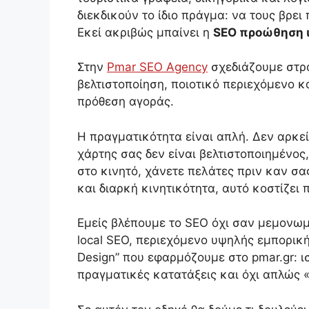
διεκδικούν το ίδιο πράγμα: να τους βρει
Εκεί ακριβώς μπαίνει η
SEO προώθηση 
Στην
Pmar SEO Agency
σχεδιάζουμε στρα
βελτιστοποίηση, ποιοτικό περιεχόμενο 
πρόθεση αγοράς.
Η πραγματικότητα είναι απλή. Δεν αρκεί
χάρτης σας δεν είναι βελτιστοποιημένος
στο κινητό, χάνετε πελάτες πριν καν σα
και διαρκή κινητικότητα, αυτό κοστίζει 
Εμείς βλέπουμε το SEO όχι σαν μεμονωμ
local SEO, περιεχόμενο υψηλής εμπορική
Design” που εφαρμόζουμε στο pmar.gr: ι
πραγματικές κατατάξεις και όχι απλώς 