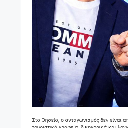
Στο Θησείο, ο ανταγωνισμός δεν είναι α
τουριστικά γραφεία, δικηγορικά και λο