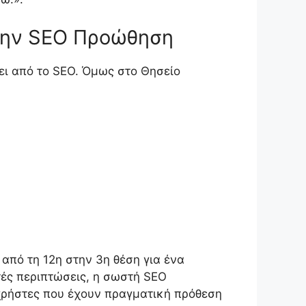
 Την SEO Προώθηση
ει από το SEO. Όμως στο Θησείο
 από τη 12η στην 3η θέση για ένα
ές περιπτώσεις, η σωστή SEO
χρήστες που έχουν πραγματική πρόθεση