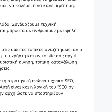
άσει, να καλέσει ή να κάνει κράτηση.
λλάδα. Συνδυάζουμε τεχνική
ζεται μπροστά σε ανθρώπους με υψηλή
 στις σωστές τοπικές αναζητήσεις, αν ο
 του χρήστη και αν το site σας αργεί
τουριστική κίνηση, τοπική κατανάλωση
ήσεις.
τή στρατηγική ενώνει τεχνικό SEO,
υτή είναι και η λογική του “SEO by
 την αρχή ώστε να υποστηρίζουν