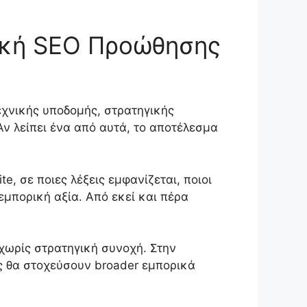
γική SEO Προώθησης
εχνικής υποδομής, στρατηγικής
ν λείπει ένα από αυτά, το αποτέλεσμα
e, σε ποιες λέξεις εμφανίζεται, ποιοι
εμπορική αξία. Από εκεί και πέρα
 χωρίς στρατηγική συνοχή. Στην
ες θα στοχεύσουν broader εμπορικά