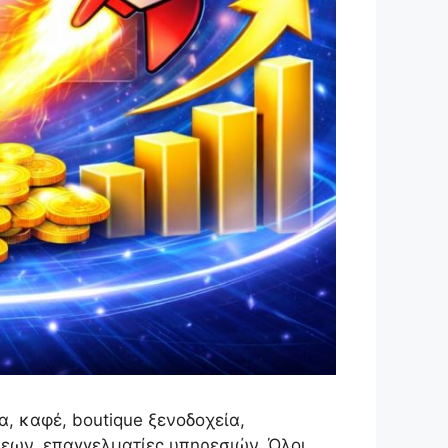
α, καφέ, boutique ξενοδοχεία,
σεων, επαγγελματίες υπηρεσιών. Όλοι