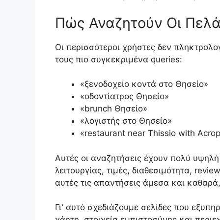
Πώς Αναζητούν Οι Πελά
Οι περισσότεροι χρήστες δεν πληκτρολο
τους πιο συγκεκριμένα queries:
«ξενοδοχείο κοντά στο Θησείο»
«οδοντίατρος Θησείο»
«brunch Θησείο»
«λογιστής στο Θησείο»
«restaurant near Thissio with Acrop
Αυτές οι αναζητήσεις έχουν πολύ υψηλή
λειτουργίας, τιμές, διαθεσιμότητα, revie
αυτές τις απαντήσεις άμεσα και καθαρά,
Γι’ αυτό σχεδιάζουμε σελίδες που εξυπηρ
χάρτη, στοιχεία εμπιστοσύνης και περι