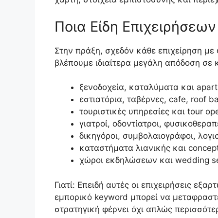
Ποια Είδη Επιχειρήσεω
Στην πράξη, σχεδόν κάθε επιχείρηση με
βλέπουμε ιδιαίτερα μεγάλη απόδοση σε 
ξενοδοχεία, καταλύματα και apar
εστιατόρια, ταβέρνες, cafe, roof b
τουριστικές υπηρεσίες και tour op
γιατροί, οδοντίατροι, φυσικοθεραπ
δικηγόροι, συμβολαιογράφοι, λογι
καταστήματα λιανικής και concept
χώροι εκδηλώσεων και wedding se
Γιατί: Επειδή αυτές οι επιχειρήσεις εξα
εμπορικό keyword μπορεί να μεταφραστ
στρατηγική φέρνει όχι απλώς περισσότ