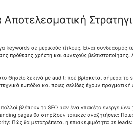
ια Αποτελεσματική Στρατη
γα keywords σε μερικούς τίτλους. Είναι συνδυασμός τ
ης πρόθεσης χρήστη και συνεχούς βελτιστοποίησης. Α
ο Θησείο ξεκινά με audit: πού βρίσκεται σήμερα το sit
 τεχνικά εμπόδια και ποιες σελίδες έχουν πραγματική 
ι πολλοί βλέπουν το SEO σαν ένα «πακέτο ενεργειών»
landing pages θα στηρίξουν τοπικές αναζητήσεις: Ποι
ority: Πώς θα μετατρέπεται η επισκεψιμότητα σε leads: