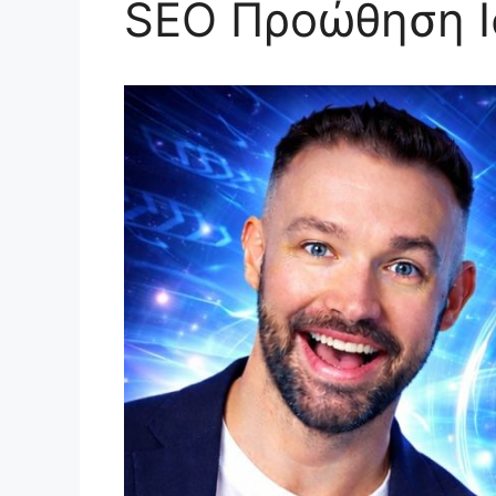
SEO Προώθηση Ι