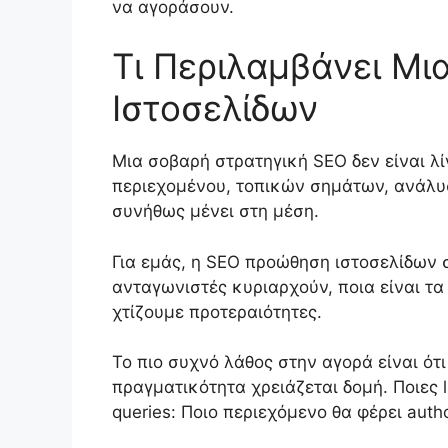
να αγοράσουν.
Τι Περιλαμβάνει Μ
Ιστοσελίδων
Μια σοβαρή στρατηγική SEO δεν είναι λί
περιεχομένου, τοπικών σημάτων, ανάλυσ
συνήθως μένει στη μέση.
Για εμάς, η SEO προώθηση ιστοσελίδων στ
ανταγωνιστές κυριαρχούν, ποια είναι τα
χτίζουμε προτεραιότητες.
Το πιο συχνό λάθος στην αγορά είναι ότ
πραγματικότητα χρειάζεται δομή. Ποιες 
queries: Ποιο περιεχόμενο θα φέρει auth