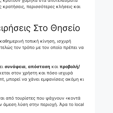
 τις κρατούν χαμηλά στα αποτελέσματα
ς κρατήσεις, περισσότερες κλήσεις και
ειρήσεις Στο Θησείο
, καθημερινή τοπική κίνηση, ισχυρή
τελώς τον τρόπο με τον οποίο πρέπει να
ζει
συνάφεια
,
απόσταση
και
προβολή/
σκεται στον χρήστη και πόσο ισχυρά
ent, μπορεί να χάνει εμφανίσεις ακόμη κι
νται από τουρίστες που ψάχνουν «κοντά
 άμεση λύση στην περιοχή. Άρα το local