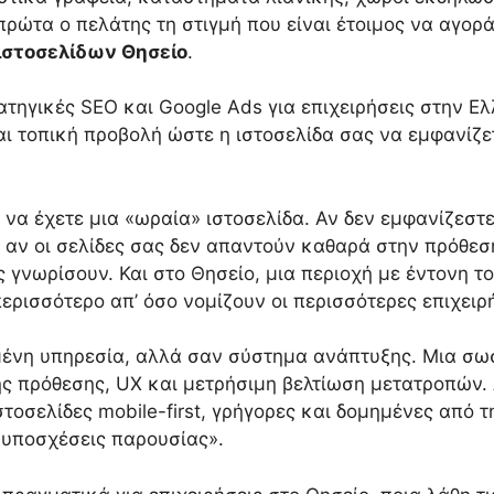
 πρώτα ο πελάτης τη στιγμή που είναι έτοιμος να αγορ
ιστοσελίδων Θησείο
.
τηγικές SEO και Google Ads για επιχειρήσεις στην Ε
και τοπική προβολή ώστε η ιστοσελίδα σας να εμφανί
 να έχετε μια «ωραία» ιστοσελίδα. Αν δεν εμφανίζεστε
, αν οι σελίδες σας δεν απαντούν καθαρά στην πρόθεση
ς γνωρίσουν. Και στο Θησείο, μια περιοχή με έντονη 
περισσότερο απ’ όσο νομίζουν οι περισσότερες επιχειρ
ένη υπηρεσία, αλλά σαν σύστημα ανάπτυξης. Μια σωσ
ς πρόθεσης, UX και μετρήσιμη βελτίωση μετατροπών. Α
στοσελίδες mobile-first, γρήγορες και δομημένες από
«υποσχέσεις παρουσίας».