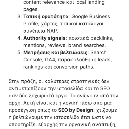
content relevance και local landing
pages.
Τοπική ορατότητα
: Google Business
Profile, χάρτες, τοπικοί κατάλογοι,
συνέπεια NAP.
Authority signals
: ποιοτικά backlinks,
mentions, reviews, brand searches.
Μετρήσεις και βελτιώσεις
: Search
Console, GA4, παρακολούθηση leads,
rankings και conversion paths.
Στην πράξη, οι καλύτερες στρατηγικές δεν
αντιμετωπίζουν την ιστοσελίδα και το SEO
σαν δύο ξεχωριστά έργα. Τα ενώνουν από την
αρχή. Αυτή είναι και η λογική πίσω από μια
προσέγγιση όπως το
SEO by Design
: χτίζουμε
ή βελτιώνουμε την ιστοσελίδα έτσι ώστε να
υποστηρίζει εξαρχής την οργανική ανάπτυξη,