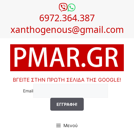
Μετάβαση
σε
6972.364.387
περιεχόμενο
xanthogenous@gmail.com
ΒΓΕΙΤΕ ΣΤΗΝ ΠΡΩΤΗ ΣΕΛΙΔΑ ΤΗΣ GOOGLE!
Email
Μενού