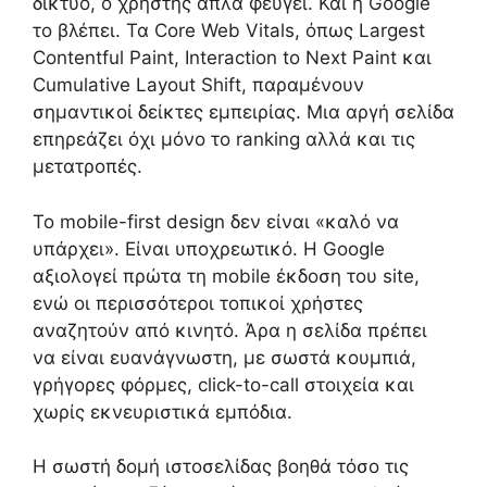
δίκτυο, ο χρήστης απλά φεύγει. Και η Google
το βλέπει. Τα Core Web Vitals, όπως Largest
Contentful Paint, Interaction to Next Paint και
Cumulative Layout Shift, παραμένουν
σημαντικοί δείκτες εμπειρίας. Μια αργή σελίδα
επηρεάζει όχι μόνο το ranking αλλά και τις
μετατροπές.
Το mobile-first design δεν είναι «καλό να
υπάρχει». Είναι υποχρεωτικό. Η Google
αξιολογεί πρώτα τη mobile έκδοση του site,
ενώ οι περισσότεροι τοπικοί χρήστες
αναζητούν από κινητό. Άρα η σελίδα πρέπει
να είναι ευανάγνωστη, με σωστά κουμπιά,
γρήγορες φόρμες, click-to-call στοιχεία και
χωρίς εκνευριστικά εμπόδια.
Η σωστή δομή ιστοσελίδας βοηθά τόσο τις