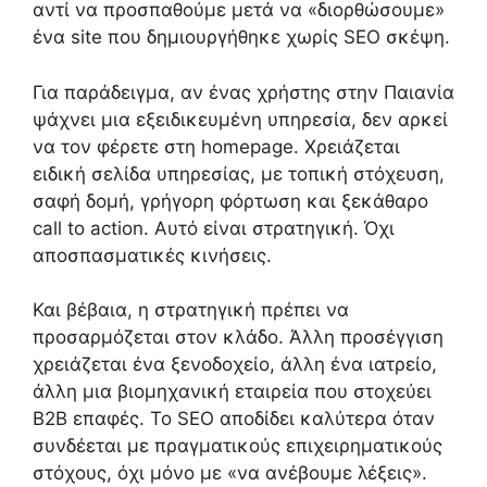
αντί να προσπαθούμε μετά να «διορθώσουμε»
ένα site που δημιουργήθηκε χωρίς SEO σκέψη.
Για παράδειγμα, αν ένας χρήστης στην Παιανία
ψάχνει μια εξειδικευμένη υπηρεσία, δεν αρκεί
να τον φέρετε στη homepage. Χρειάζεται
ειδική σελίδα υπηρεσίας, με τοπική στόχευση,
σαφή δομή, γρήγορη φόρτωση και ξεκάθαρο
call to action. Αυτό είναι στρατηγική. Όχι
αποσπασματικές κινήσεις.
Και βέβαια, η στρατηγική πρέπει να
προσαρμόζεται στον κλάδο. Άλλη προσέγγιση
χρειάζεται ένα ξενοδοχείο, άλλη ένα ιατρείο,
άλλη μια βιομηχανική εταιρεία που στοχεύει
B2B επαφές. Το SEO αποδίδει καλύτερα όταν
συνδέεται με πραγματικούς επιχειρηματικούς
στόχους, όχι μόνο με «να ανέβουμε λέξεις».