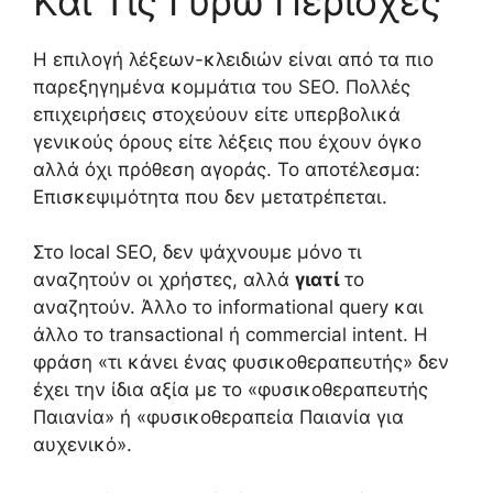
Και Τις Γύρω Περιοχές
Η επιλογή λέξεων-κλειδιών είναι από τα πιο
παρεξηγημένα κομμάτια του SEO. Πολλές
επιχειρήσεις στοχεύουν είτε υπερβολικά
γενικούς όρους είτε λέξεις που έχουν όγκο
αλλά όχι πρόθεση αγοράς. Το αποτέλεσμα:
Επισκεψιμότητα που δεν μετατρέπεται.
Στο local SEO, δεν ψάχνουμε μόνο τι
αναζητούν οι χρήστες, αλλά
γιατί
το
αναζητούν. Άλλο το informational query και
άλλο το transactional ή commercial intent. Η
φράση «τι κάνει ένας φυσικοθεραπευτής» δεν
έχει την ίδια αξία με το «φυσικοθεραπευτής
Παιανία» ή «φυσικοθεραπεία Παιανία για
αυχενικό».