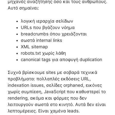
μηχανές αναζήτησης όσο και τους ανθρώπους.
Αυτό σημαίνει:
λογική ιεραρχία σελίδων
URLs που βγάζουν νόημα
breadcrumbs όπου χρειάζονται
σωστά internal links
XML sitemap
robots.txt χωρίς λάθη
canonical tags για αποφυγή duplication
Συχνά βρίσκουμε sites με σοβαρά τεχνικά
προβλήματα: πολλαπλές εκδόσεις URL,
indexation issues, σελίδες orphaned, εικόνες
χωρίς συμπίεση, JavaScript που καθυστερεί το
rendering, ακόμα και φόρμες που δεν
λειτουργούν σωστά στο κινητό. Αυτά δεν είναι
λεπτομέρειες. Είναι χαμένα leads.