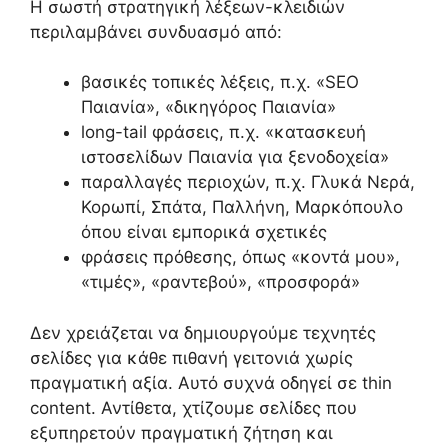
Η σωστή στρατηγική λέξεων-κλειδιών
περιλαμβάνει συνδυασμό από:
βασικές τοπικές λέξεις, π.χ. «SEO
Παιανία», «δικηγόρος Παιανία»
long-tail φράσεις, π.χ. «κατασκευή
ιστοσελίδων Παιανία για ξενοδοχεία»
παραλλαγές περιοχών, π.χ. Γλυκά Νερά,
Κορωπί, Σπάτα, Παλλήνη, Μαρκόπουλο
όπου είναι εμπορικά σχετικές
φράσεις πρόθεσης, όπως «κοντά μου»,
«τιμές», «ραντεβού», «προσφορά»
Δεν χρειάζεται να δημιουργούμε τεχνητές
σελίδες για κάθε πιθανή γειτονιά χωρίς
πραγματική αξία. Αυτό συχνά οδηγεί σε thin
content. Αντίθετα, χτίζουμε σελίδες που
εξυπηρετούν πραγματική ζήτηση και