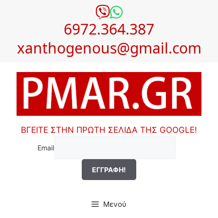
Μετάβαση
σε
6972.364.387
περιεχόμενο
xanthogenous@gmail.com
ΒΓΕΙΤΕ ΣΤΗΝ ΠΡΩΤΗ ΣΕΛΙΔΑ ΤΗΣ GOOGLE!
Email
Μενού