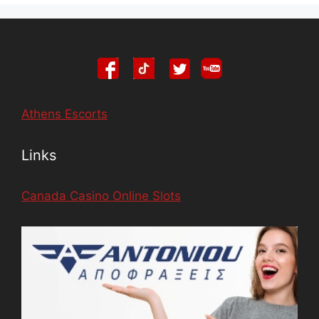
Athens Escorts
Links
Canada Casino Online Slots