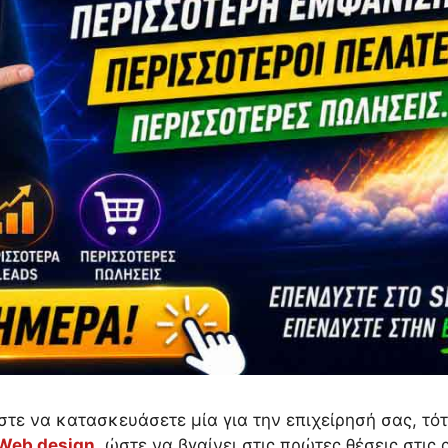
στε να κατασκευάσετε μία για την επιχείρησή σας, τότ
Web design
, ώστε να βγαίνει στις πρώτες θέσεις στις