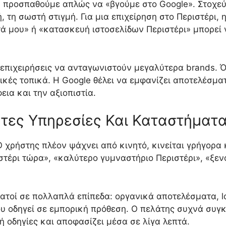
εν προσπαθούμε απλώς να «βγούμε στο Google». Στοχε
τη σωστή στιγμή. Για μια επιχείρηση στο Περιστέρι,
ντά μου» ή «κατασκευή ιστοσελίδων Περιστέρι» μπορεί
 επιχειρήσεις να ανταγωνιστούν μεγαλύτερα brands. Ό
τικές τοπικά. Η Google θέλει να εμφανίζει αποτελέσμ
εια και την αξιοπιστία.
τες Υπηρεσίες Και Καταστήματα
Ο χρήστης πλέον ψάχνει από κινητό, κινείται γρήγορα 
ιστέρι τώρα», «καλύτερο γυμναστήριο Περιστέρι», «ξε
ατοί σε πολλαπλά επίπεδα: οργανικά αποτελέσματα, l
ου οδηγεί σε εμπορική πρόθεση. Ο πελάτης συχνά συγκρ
ή οδηγίες και αποφασίζει μέσα σε λίγα λεπτά.