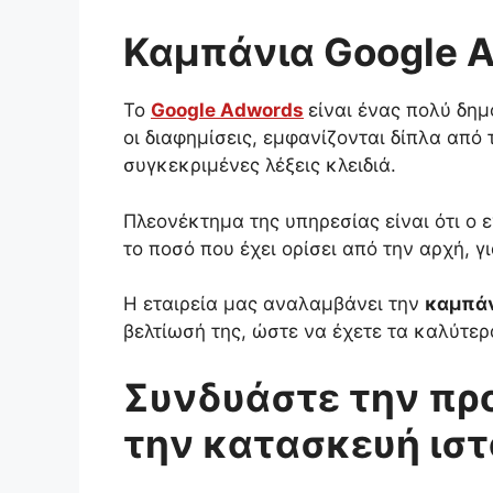
Καμπάνια Google A
Το
Google Adwords
είναι ένας πολύ δημ
οι διαφημίσεις, εμφανίζονται δίπλα από
συγκεκριμένες λέξεις κλειδιά.
Πλεονέκτημα της υπηρεσίας είναι ότι ο 
το ποσό που έχει ορίσει από την αρχή, 
Η εταιρεία μας αναλαμβάνει την
καμπάν
βελτίωσή της, ώστε να έχετε τα καλύτε
Συνδυάστε την προ
την κατασκευή ιστ