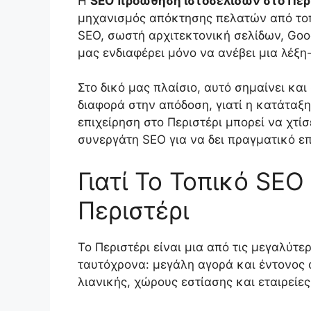
Η
SEO προώθηση ιστοσελίδων στο Περ
μηχανισμός απόκτησης πελατών από τοπι
SEO, σωστή αρχιτεκτονική σελίδων, Googl
μας ενδιαφέρει μόνο να ανέβει μια λέξη-
Στο δικό μας πλαίσιο, αυτό σημαίνει και
διαφορά στην απόδοση, γιατί η κατάταξη
επιχείρηση στο Περιστέρι μπορεί να χτί
συνεργάτη SEO για να δει πραγματικό ε
Γιατί Το Τοπικό SEO 
Περιστέρι
Το Περιστέρι είναι μια από τις μεγαλύτε
ταυτόχρονα: μεγάλη αγορά και έντονος 
λιανικής, χώρους εστίασης και εταιρείες