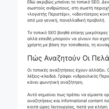
Εδώ ακριβώς μπαίνει το τοπικό SEO. Δ
σωστούς ανθρώπους, στη σωστή περιοχή, 
«λογιστής Περιστέρι», «οδοντίατρος κο
από μια γενική, πανελλαδική προβολή.
Το τοπικό SEO βοηθά επίσης μικρότερες
αλλά επειδή μπορούν να γίνουν πιο σχε
χρήστη με βάση την τοποθεσία, τη συνάφ
Πώς Αναζητούν Οι Πελά
Οι τοπικές αναζητήσεις έχουν αλλάξει. 
λέξεις-κλειδιά. Γράφει «υδραυλικός Περ
κάνει φωνητική αναζήτηση.
Αυτό σημαίνει πως πρέπει να είμαστε ορ
αναζητήσεις και informational content π
κοιτά ώρες λειτουργίας, πατά για κλήση 