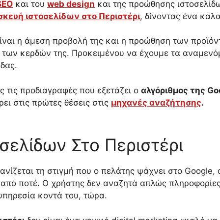
SEO
και του
web design
και της προώθησης ιστοσελίδω
κευή ιστοσελίδων στο Περιστέρι
, δίνοντας ένα καλ
ίναι η άμεση προβολή της και η προώθηση των προϊόν
 των κερδών της. Προκειμένου να έχουμε τα αναμενό
ίδας.
ς τις προδιαγραφές που εξετάζει ο
αλγόριθμος της Go
ρει στις πρώτες θέσεις στις
μηχανές αναζήτησης
.
ελίδων Στο Περιστέρι
ανίζεται τη στιγμή που ο πελάτης ψάχνει στο Google, 
» από ποτέ. Ο χρήστης δεν αναζητά απλώς πληροφορίε
 υπηρεσία κοντά του, τώρα.