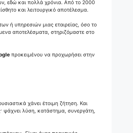
ν, εδώ και πολλά χρόνια. Από το 2000
αίσθητο και λειτουργικό αποτέλεσμα.
των ή υπηρεσιών μιας εταιρείας, όσο το
μενα αποτελέσματα, στηριζόμαστε στο
ogle
προκειμένου να προχωρήσει στην
ουσιαστικά χάνει έτοιμη ζήτηση. Και
ς· ψάχνει λύση, κατάστημα, συνεργάτη,