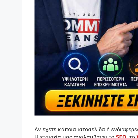
Αν έχετε κάποια ιστοσελίδα ή ενδιαφέρε
H εταιρεία μας αναλαμβάνει το
SEO
, το