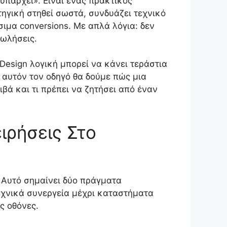
 υπάρχει». Είναι ένας πρακτικός
ηγική στηθεί σωστά, συνδυάζει τεχνικό
σιμα conversions. Με απλά λόγια: δεν
πωλήσεις.
 Design λογική μπορεί να κάνει τεράστια
ε αυτόν τον οδηγό θα δούμε πώς μια
ιβά και τι πρέπει να ζητήσει από έναν
ειρήσεις Στο
. Αυτό σημαίνει δύο πράγματα
τεχνικά συνεργεία μέχρι καταστήματα
ες οθόνες.