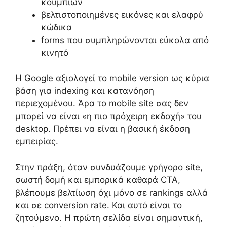
κουμπιών
βελτιστοποιημένες εικόνες και ελαφρύ
κώδικα
forms που συμπληρώνονται εύκολα από
κινητό
Η Google αξιολογεί το mobile version ως κύρια
βάση για indexing και κατανόηση
περιεχομένου. Άρα το mobile site σας δεν
μπορεί να είναι «η πιο πρόχειρη εκδοχή» του
desktop. Πρέπει να είναι η βασική έκδοση
εμπειρίας.
Στην πράξη, όταν συνδυάζουμε γρήγορο site,
σωστή δομή και εμπορικά καθαρά CTA,
βλέπουμε βελτίωση όχι μόνο σε rankings αλλά
και σε conversion rate. Και αυτό είναι το
ζητούμενο. Η πρώτη σελίδα είναι σημαντική,