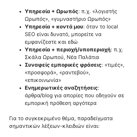
Υπηρεσία + Ωρωπός
: π.χ. «λογιστής
Ωρωπός», «γυμναστήριο Ωρωπός»
Υπηρεσία + κοντά μου
: όταν το local
SEO είναι δυνατό, μπορείτε να
εμφανίζεστε και εδώ
Υπηρεσία + περιοχή/υποπεριοχή
: π.χ.
Σκάλα Ωρωπού, Νέα Παλάτια
Συναφείς εμπορικές φράσεις
: «τιμές»,
«προσφορά», «ραντεβού»,
«επικοινωνία»
Ενημερωτικές αναζητήσεις
:
άρθρα/blog για απορίες που οδηγούν σε
εμπορική πρόθεση αργότερα
Για το συγκεκριμένο θέμα, παραδείγματα
σημαντικών λέξεων-κλειδιών είναι: