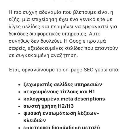
Η πιο συχνή αδυναμία που βλέπουμε είναι η
εξής: μία επιχείρηση έχει ένα γενικό site με
λίγες σελίδες και περιμένει να εμφανιστεί για
δεκάδες διαφορετικές υπηρεσίες. Αυτό
συνήθως δεν δουλεύει. Η Google προτιμά
σαφείς, εξειδικευμένες σελίδες που απαντούν
σε συγκεκριμένη αναζήτηση.
Έτσι, οργανώνουμε το on-page SEO γύρω από:
ξεχωριστές σελίδες υπηρεσιών
στοχευμένους τίτλους και H1
καλογραμμένα meta descriptions
σωστή χρήση H2/H3
φυσική ενσωμάτωση λέξεων-
κλειδιών
εσωτερική διασύνδεση μεταξύ