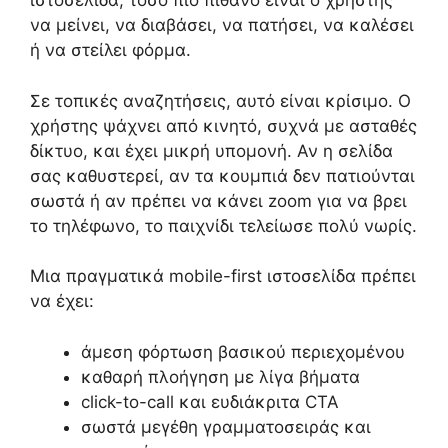
ιστοσελίδα, τόσο πιο πιθανό είναι ο χρήστης
να μείνει, να διαβάσει, να πατήσει, να καλέσει
ή να στείλει φόρμα.
Σε τοπικές αναζητήσεις, αυτό είναι κρίσιμο. Ο
χρήστης ψάχνει από κινητό, συχνά με ασταθές
δίκτυο, και έχει μικρή υπομονή. Αν η σελίδα
σας καθυστερεί, αν τα κουμπιά δεν πατιούνται
σωστά ή αν πρέπει να κάνει zoom για να βρει
το τηλέφωνο, το παιχνίδι τελείωσε πολύ νωρίς.
Μια πραγματικά mobile-first ιστοσελίδα πρέπει
να έχει:
άμεση φόρτωση βασικού περιεχομένου
καθαρή πλοήγηση με λίγα βήματα
click-to-call και ευδιάκριτα CTA
σωστά μεγέθη γραμματοσειράς και