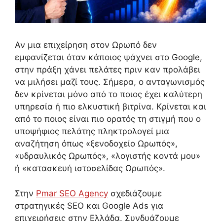
Αν μια επιχείρηση στον Ωρωπό δεν
εμφανίζεται όταν κάποιος ψάχνει στο Google,
στην πράξη χάνει πελάτες πριν καν προλάβει
να μιλήσει μαζί τους. Σήμερα, ο ανταγωνισμός
δεν κρίνεται μόνο από το ποιος έχει καλύτερη
υπηρεσία ή πιο ελκυστική βιτρίνα. Κρίνεται και
από το ποιος είναι πιο ορατός τη στιγμή που ο
υποψήφιος πελάτης πληκτρολογεί μια
αναζήτηση όπως «ξενοδοχείο Ωρωπός»,
«υδραυλικός Ωρωπός», «λογιστής κοντά μου»
ή «κατασκευή ιστοσελίδας Ωρωπός».
Στην
Pmar SEO Agency
σχεδιάζουμε
στρατηγικές SEO και Google Ads για
επιχειρήσεις στην Ελλάδα. Συνδυάζουμε