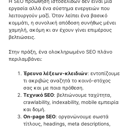
Η SEO προώθηση ιστοσελίδων δεν είναι μία
εργασία αλλά ένα σύστημα ενεργειών που
λειτουργούν μαζί. Όταν λείπει ένα βασικό
κομμάτι, η συνολική απόδοση συνήθως μένει
χαμηλή, ακόμη κι αν έχουν γίνει επιμέρους
βελτιώσεις.
Στην πράξη, ένα ολοκληρωμένο SEO πλάνο
περιλαμβάνει:
Έρευνα λέξεων-κλειδιών
: εντοπίζουμε
τι ακριβώς αναζητά το κοινό-στόχος
σας και με ποια πρόθεση.
Τεχνικό SEO
: βελτιώνουμε ταχύτητα,
crawlability, indexability, mobile εμπειρία
και δομή.
On-page SEO
: οργανώνουμε σωστά
τίτλους, headings, meta descriptions,