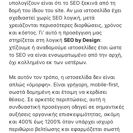
υπολογίζουν είναι ότι το SEO ξεκινά από τη
δομή του ίδιου του site. Αν μια ιστοσελίδα έχει
σχεδιαστεί χωρίς SEO λογική, μετά
χρειάζονται περισσότερες διορθώσεις, χρόνος
και κόστος. Γι’ αυτό η προσέγγιση μας
στηρίζεται στη λογική
SEO by Design
:
χτίζουμε ή αναδομούμε ιστοσελίδες έτσι ώστε
το SEO να είναι ενσωματωμένο από την αρχή,
όχι κολλημένο εκ των υστέρων.
Με αυτόν τον τρόπο, η ιστοσελίδα δεν είναι
απλώς «όμορφη». Είναι γρήγορη, mobile-first,
σωστά δομημένη και έτοιμη να κερδίσει
θέσεις. Σε αρκετές περιπτώσεις, αυτή η
συνδυαστική προσέγγιση οδηγεί σε σημαντικές
αυξήσεις οργανικής επισκεψιμότητας, ακόμη
και 400% έως 1200% όταν υπάρχει ισχυρό
περιθώριο βελτίωσης και εφαρμόζεται σωστή