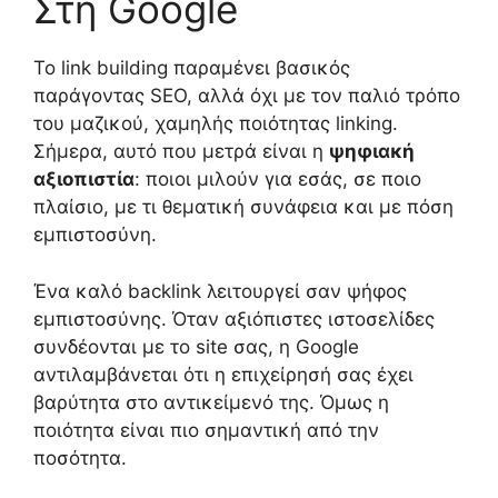
Στη Google
Το link building παραμένει βασικός
παράγοντας SEO, αλλά όχι με τον παλιό τρόπο
του μαζικού, χαμηλής ποιότητας linking.
Σήμερα, αυτό που μετρά είναι η
ψηφιακή
αξιοπιστία
: ποιοι μιλούν για εσάς, σε ποιο
πλαίσιο, με τι θεματική συνάφεια και με πόση
εμπιστοσύνη.
Ένα καλό backlink λειτουργεί σαν ψήφος
εμπιστοσύνης. Όταν αξιόπιστες ιστοσελίδες
συνδέονται με το site σας, η Google
αντιλαμβάνεται ότι η επιχείρησή σας έχει
βαρύτητα στο αντικείμενό της. Όμως η
ποιότητα είναι πιο σημαντική από την
ποσότητα.