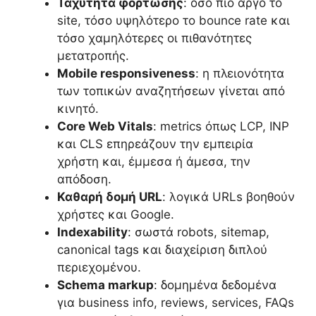
Ταχύτητα φόρτωσης
: όσο πιο αργό το
site, τόσο υψηλότερο το bounce rate και
τόσο χαμηλότερες οι πιθανότητες
μετατροπής.
Mobile responsiveness
: η πλειονότητα
των τοπικών αναζητήσεων γίνεται από
κινητό.
Core Web Vitals
: metrics όπως LCP, INP
και CLS επηρεάζουν την εμπειρία
χρήστη και, έμμεσα ή άμεσα, την
απόδοση.
Καθαρή δομή URL
: λογικά URLs βοηθούν
χρήστες και Google.
Indexability
: σωστά robots, sitemap,
canonical tags και διαχείριση διπλού
περιεχομένου.
Schema markup
: δομημένα δεδομένα
για business info, reviews, services, FAQs