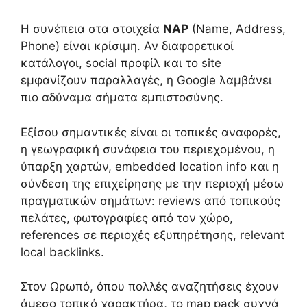
Η συνέπεια στα στοιχεία
NAP
(Name, Address,
Phone) είναι κρίσιμη. Αν διαφορετικοί
κατάλογοι, social προφίλ και το site
εμφανίζουν παραλλαγές, η Google λαμβάνει
πιο αδύναμα σήματα εμπιστοσύνης.
Εξίσου σημαντικές είναι οι τοπικές αναφορές,
η γεωγραφική συνάφεια του περιεχομένου, η
ύπαρξη χαρτών, embedded location info και η
σύνδεση της επιχείρησης με την περιοχή μέσω
πραγματικών σημάτων: reviews από τοπικούς
πελάτες, φωτογραφίες από τον χώρο,
references σε περιοχές εξυπηρέτησης, relevant
local backlinks.
Στον Ωρωπό, όπου πολλές αναζητήσεις έχουν
άμεσο τοπικό χαρακτήρα, το map pack συχνά