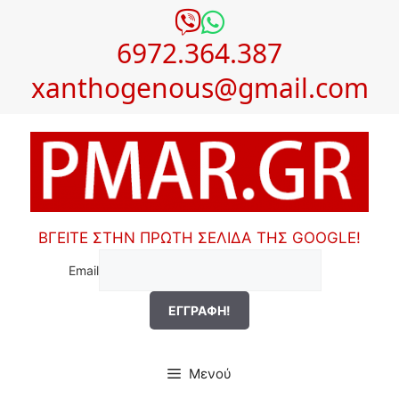
Μετάβαση
σε
6972.364.387
περιεχόμενο
xanthogenous@gmail.com
ΒΓΕΙΤΕ ΣΤΗΝ ΠΡΩΤΗ ΣΕΛΙΔΑ ΤΗΣ GOOGLE!
Email
Μενού