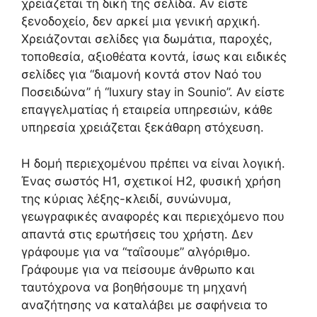
χρειάζεται τη δική της σελίδα. Αν είστε
ξενοδοχείο, δεν αρκεί μια γενική αρχική.
Χρειάζονται σελίδες για δωμάτια, παροχές,
τοποθεσία, αξιοθέατα κοντά, ίσως και ειδικές
σελίδες για “διαμονή κοντά στον Ναό του
Ποσειδώνα” ή “luxury stay in Sounio”. Αν είστε
επαγγελματίας ή εταιρεία υπηρεσιών, κάθε
υπηρεσία χρειάζεται ξεκάθαρη στόχευση.
Η δομή περιεχομένου πρέπει να είναι λογική.
Ένας σωστός H1, σχετικοί H2, φυσική χρήση
της κύριας λέξης-κλειδί, συνώνυμα,
γεωγραφικές αναφορές και περιεχόμενο που
απαντά στις ερωτήσεις του χρήστη. Δεν
γράφουμε για να “ταΐσουμε” αλγόριθμο.
Γράφουμε για να πείσουμε άνθρωπο και
ταυτόχρονα να βοηθήσουμε τη μηχανή
αναζήτησης να καταλάβει με σαφήνεια το