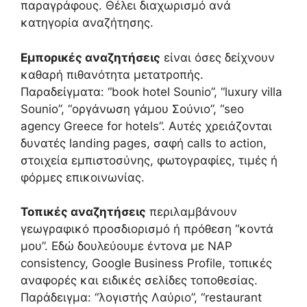
παραγράφους. Θέλει διαχωρισμό ανά
κατηγορία αναζήτησης.
Εμπορικές αναζητήσεις
είναι όσες δείχνουν
καθαρή πιθανότητα μετατροπής.
Παραδείγματα: “book hotel Sounio”, “luxury villa
Sounio”, “οργάνωση γάμου Σούνιο”, “seo
agency Greece for hotels”. Αυτές χρειάζονται
δυνατές landing pages, σαφή calls to action,
στοιχεία εμπιστοσύνης, φωτογραφίες, τιμές ή
φόρμες επικοινωνίας.
Τοπικές αναζητήσεις
περιλαμβάνουν
γεωγραφικό προσδιορισμό ή πρόθεση “κοντά
μου”. Εδώ δουλεύουμε έντονα με NAP
consistency, Google Business Profile, τοπικές
αναφορές και ειδικές σελίδες τοποθεσίας.
Παράδειγμα: “λογιστής Λαύριο”, “restaurant