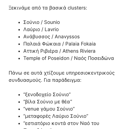
Ξεκινάμε από τα βασικά clusters:
Σούνιο / Sounio
Λαύριο / Lavrio
Ανάβυσσος / Anavyssos
Παλαιά Φώκαια / Palaia Fokaia
Αττική Ριβιέρα / Athens Riviera
Temple of Poseidon / Ναός Ποσειδώνα
Πάνω σε αυτά χτίζουμε υπηρεσιοκεντρικούς
συνδυασμούς. Για παράδειγμα:
“ξενοδοχείο Σούνιο”
“βίλα Σούνιο με θέα”
“venue γάμου Σούνιο”
“μεταφορές Λαύριο Σούνιο”
“εστιατόριο κοντά στον Ναό του