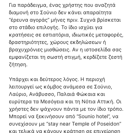
Για παράδειγμα, ένας χρήστης που αναζητά
διαμονή στο Σούνιο δεν κάνει απαραίτητα
“έρευνα αγοράς” μήνες πριν. Συχνά βρίσκεται
στο στάδιο επιλογής. Το ίδιο ισχύει για
κρατήσεις σε εστιατόρια, ιδιωτικές μεταφορές,
δραστηριότητες, χώρους εκδηλώσεων ή
βραχυχρόνιες μισθώσεις. Αν η ιστοσελίδα σας
εμφανίζεται τη σωστή στιγμή, κερδίζετε ζεστή
ζήτηση.
Υπάρχει και δεύτερος λόγος. Η περιοχή
λειτουργεί ως κόμβος ανάμεσα σε Σούνιο,
Λαύριο, Ανάβυσσο, Παλαιά Φώκαια και
ευρύτερα τα Μεσόγεια και τη Νότια Αττική. Οι
χρήστες δεν ψάχνουν πάντα με τον ίδιο τρόπο.
Μπορεί να ξεκινήσουν από “Sounio hotel”, να
συνεχίσουν με “stay near Temple of Poseidon”
και τελικά να κάνουν κράτηση σε επιχείρηση