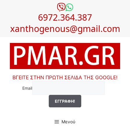
Μετάβαση
σε
6972.364.387
περιεχόμενο
xanthogenous@gmail.com
ΒΓΕΙΤΕ ΣΤΗΝ ΠΡΩΤΗ ΣΕΛΙΔΑ ΤΗΣ GOOGLE!
Email
Μενού