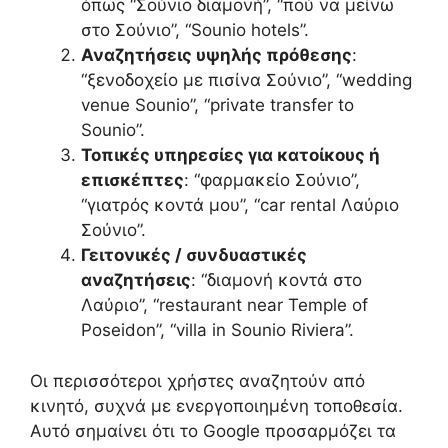
όπως “Σούνιο διαμονή”, “πού να μείνω
στο Σούνιο”, “Sounio hotels”.
Αναζητήσεις υψηλής πρόθεσης
:
“ξενοδοχείο με πισίνα Σούνιο”, “wedding
venue Sounio”, “private transfer to
Sounio”.
Τοπικές υπηρεσίες για κατοίκους ή
επισκέπτες
: “φαρμακείο Σούνιο”,
“γιατρός κοντά μου”, “car rental Λαύριο
Σούνιο”.
Γειτονικές / συνδυαστικές
αναζητήσεις
: “διαμονή κοντά στο
Λαύριο”, “restaurant near Temple of
Poseidon”, “villa in Sounio Riviera”.
Οι περισσότεροι χρήστες αναζητούν από
κινητό, συχνά με ενεργοποιημένη τοποθεσία.
Αυτό σημαίνει ότι το Google προσαρμόζει τα