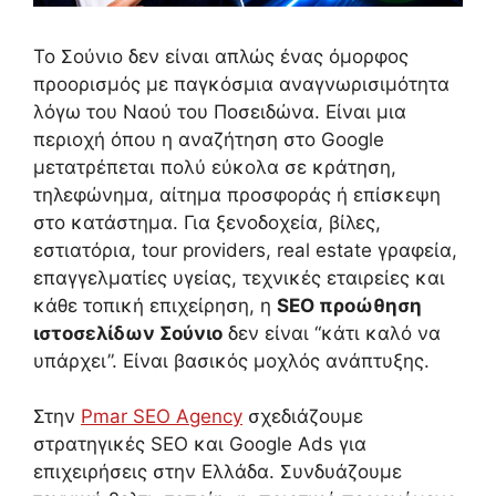
Το Σούνιο δεν είναι απλώς ένας όμορφος
προορισμός με παγκόσμια αναγνωρισιμότητα
λόγω του Ναού του Ποσειδώνα. Είναι μια
περιοχή όπου η αναζήτηση στο Google
μετατρέπεται πολύ εύκολα σε κράτηση,
τηλεφώνημα, αίτημα προσφοράς ή επίσκεψη
στο κατάστημα. Για ξενοδοχεία, βίλες,
εστιατόρια, tour providers, real estate γραφεία,
επαγγελματίες υγείας, τεχνικές εταιρείες και
κάθε τοπική επιχείρηση, η
SEO προώθηση
ιστοσελίδων Σούνιο
δεν είναι “κάτι καλό να
υπάρχει”. Είναι βασικός μοχλός ανάπτυξης.
Στην
Pmar SEO Agency
σχεδιάζουμε
στρατηγικές SEO και Google Ads για
επιχειρήσεις στην Ελλάδα. Συνδυάζουμε