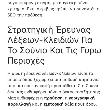
συγκεκριμένη στιγμή, με συγκεκριμένα
κριτήρια. Εκεί ακριβώς πρέπει να συναντά το
SEO την πρόθεση.
Στρατηγική Έρευνας
Λέξεων-Κλειδιών Για
Το Σούνιο Και Τις Γύρω
Περιοχές
Η σωστή έρευνα λέξεων-κλειδιών είναι το
σημείο όπου ξεχωρίζει μια σοβαρή καμπάνια
από μια επιφανειακή προσπάθεια. Στο Σούνιο
δεν μας ενδιαφέρει μόνο ο όγκος αναζήτησης.
Μας ενδιαφέρει η
πρόθεση
, η
γεωγραφική
παραλλαγή
και η
εμπορική αξία
κάθε όρου.