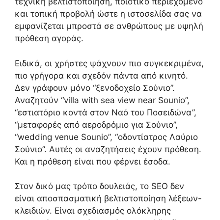
τεχνική βελτιστοποίηση, ποιοτικό περιεχόμενο
και τοπική προβολή ώστε η ιστοσελίδα σας να
εμφανίζεται μπροστά σε ανθρώπους με υψηλή
πρόθεση αγοράς.
Ειδικά, οι χρήστες ψάχνουν πιο συγκεκριμένα,
πιο γρήγορα και σχεδόν πάντα από κινητό.
Δεν γράφουν μόνο “ξενοδοχείο Σούνιο”.
Αναζητούν “villa with sea view near Sounio”,
“εστιατόριο κοντά στον Ναό του Ποσειδώνα”,
“μεταφορές από αεροδρόμιο για Σούνιο”,
“wedding venue Sounio”, “οδοντίατρος Λαύριο
Σούνιο”. Αυτές οι αναζητήσεις έχουν πρόθεση.
Και η πρόθεση είναι που φέρνει έσοδα.
Στον δικό μας τρόπο δουλειάς, το SEO δεν
είναι αποσπασματική βελτιστοποίηση λέξεων-
κλειδιών. Είναι σχεδιασμός ολόκληρης