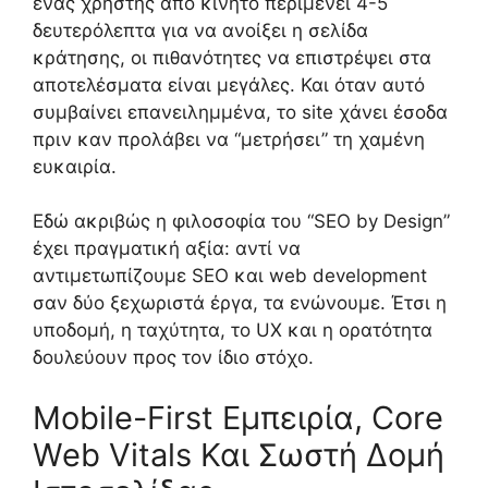
ένας χρήστης από κινητό περιμένει 4-5
δευτερόλεπτα για να ανοίξει η σελίδα
κράτησης, οι πιθανότητες να επιστρέψει στα
αποτελέσματα είναι μεγάλες. Και όταν αυτό
συμβαίνει επανειλημμένα, το site χάνει έσοδα
πριν καν προλάβει να “μετρήσει” τη χαμένη
ευκαιρία.
Εδώ ακριβώς η φιλοσοφία του “SEO by Design”
έχει πραγματική αξία: αντί να
αντιμετωπίζουμε SEO και web development
σαν δύο ξεχωριστά έργα, τα ενώνουμε. Έτσι η
υποδομή, η ταχύτητα, το UX και η ορατότητα
δουλεύουν προς τον ίδιο στόχο.
Mobile-First Εμπειρία, Core
Web Vitals Και Σωστή Δομή