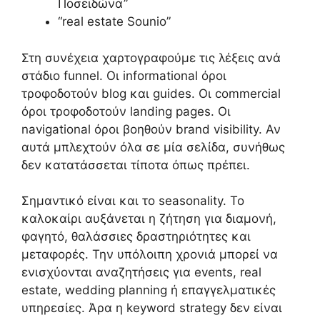
Ποσειδώνα”
“real estate Sounio”
Στη συνέχεια χαρτογραφούμε τις λέξεις ανά
στάδιο funnel. Οι informational όροι
τροφοδοτούν blog και guides. Οι commercial
όροι τροφοδοτούν landing pages. Οι
navigational όροι βοηθούν brand visibility. Αν
αυτά μπλεχτούν όλα σε μία σελίδα, συνήθως
δεν κατατάσσεται τίποτα όπως πρέπει.
Σημαντικό είναι και το seasonality. Το
καλοκαίρι αυξάνεται η ζήτηση για διαμονή,
φαγητό, θαλάσσιες δραστηριότητες και
μεταφορές. Την υπόλοιπη χρονιά μπορεί να
ενισχύονται αναζητήσεις για events, real
estate, wedding planning ή επαγγελματικές
υπηρεσίες. Άρα η keyword strategy δεν είναι