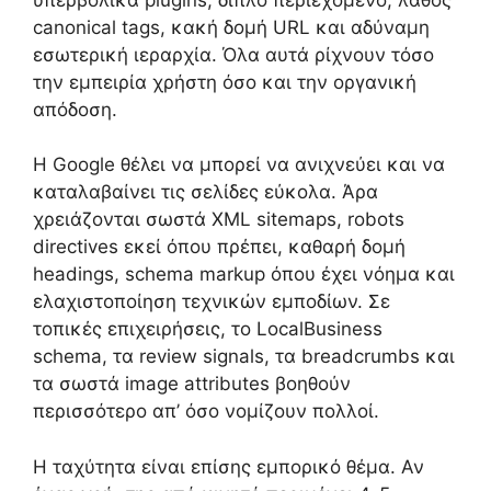
canonical tags, κακή δομή URL και αδύναμη
εσωτερική ιεραρχία. Όλα αυτά ρίχνουν τόσο
την εμπειρία χρήστη όσο και την οργανική
απόδοση.
Η Google θέλει να μπορεί να ανιχνεύει και να
καταλαβαίνει τις σελίδες εύκολα. Άρα
χρειάζονται σωστά XML sitemaps, robots
directives εκεί όπου πρέπει, καθαρή δομή
headings, schema markup όπου έχει νόημα και
ελαχιστοποίηση τεχνικών εμποδίων. Σε
τοπικές επιχειρήσεις, το LocalBusiness
schema, τα review signals, τα breadcrumbs και
τα σωστά image attributes βοηθούν
περισσότερο απ’ όσο νομίζουν πολλοί.
Η ταχύτητα είναι επίσης εμπορικό θέμα. Αν