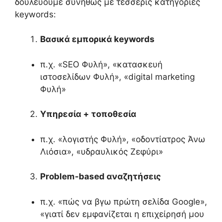
δουλεύουμε συνήθως με τέσσερις κατηγορίες
keywords:
Βασικά εμπορικά keywords
π.χ. «SEO Φυλή», «κατασκευή
ιστοσελίδων Φυλή», «digital marketing
Φυλή»
Υπηρεσία + τοποθεσία
π.χ. «λογιστής Φυλή», «οδοντίατρος Άνω
Λιόσια», «υδραυλικός Ζεφύρι»
Problem-based αναζητήσεις
π.χ. «πώς να βγω πρώτη σελίδα Google»,
«γιατί δεν εμφανίζεται η επιχείρησή μου