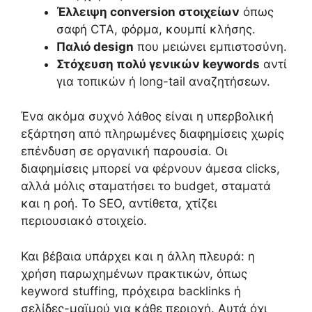
Έλλειψη conversion στοιχείων
όπως
σαφή CTA, φόρμα, κουμπί κλήσης.
Παλιό design
που μειώνει εμπιστοσύνη.
Στόχευση πολύ γενικών keywords
αντί
για τοπικών ή long-tail αναζητήσεων.
Ένα ακόμα συχνό λάθος είναι η υπερβολική
εξάρτηση από πληρωμένες διαφημίσεις χωρίς
επένδυση σε οργανική παρουσία. Οι
διαφημίσεις μπορεί να φέρνουν άμεσα clicks,
αλλά μόλις σταματήσει το budget, σταματά
και η ροή. Το SEO, αντίθετα, χτίζει
περιουσιακό στοιχείο.
Και βέβαια υπάρχει και η άλλη πλευρά: η
χρήση παρωχημένων πρακτικών, όπως
keyword stuffing, πρόχειρα backlinks ή
σελίδες-μαϊμού για κάθε περιοχή. Αυτά όχι