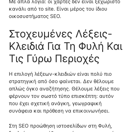
Με απλά λόγια: οι χάρτες δεν είναι ξεχωριστό
κανάλι από το site. Είναι μέρος του ίδιου
οικοσυστήματος SEO.
Στοχευμένες Λέξεις-
Κλειδιά Για Τη Φυλή Και
Τις Γύρω Περιοχές
Η επιλογή λέξεων-κλειδιών είναι πολύ πιο
στρατηγική από όσο φαίνεται. Δεν θέλουμε
απλώς όγκο αναζήτησης. Θέλουμε λέξεις που
φέρνουν τον σωστό τύπο επισκέπτη: αυτόν
που έχει σχετική ανάγκη, γεωγραφική
συνάφεια και πρόθεση να επικοινωνήσει.
Στη SEO προώθηση ιστοσελίδων στη Φυλή,