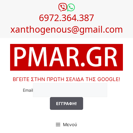
Μετάβαση
σε
6972.364.387
περιεχόμενο
xanthogenous@gmail.com
ΒΓΕΙΤΕ ΣΤΗΝ ΠΡΩΤΗ ΣΕΛΙΔΑ ΤΗΣ GOOGLE!
Email
Μενού