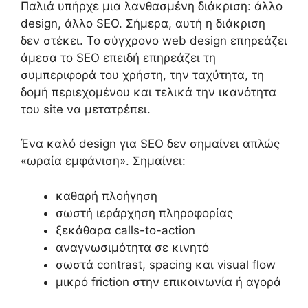
Παλιά υπήρχε μια λανθασμένη διάκριση: άλλο
design, άλλο SEO. Σήμερα, αυτή η διάκριση
δεν στέκει. Το σύγχρονο web design επηρεάζει
άμεσα το SEO επειδή επηρεάζει τη
συμπεριφορά του χρήστη, την ταχύτητα, τη
δομή περιεχομένου και τελικά την ικανότητα
του site να μετατρέπει.
Ένα καλό design για SEO δεν σημαίνει απλώς
«ωραία εμφάνιση». Σημαίνει:
καθαρή πλοήγηση
σωστή ιεράρχηση πληροφορίας
ξεκάθαρα calls-to-action
αναγνωσιμότητα σε κινητό
σωστά contrast, spacing και visual flow
μικρό friction στην επικοινωνία ή αγορά