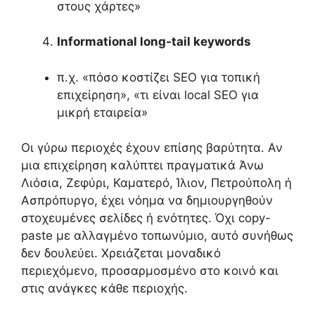
στους χάρτες»
Informational long-tail keywords
π.χ. «πόσο κοστίζει SEO για τοπική
επιχείρηση», «τι είναι local SEO για
μικρή εταιρεία»
Οι γύρω περιοχές έχουν επίσης βαρύτητα. Αν
μια επιχείρηση καλύπτει πραγματικά Άνω
Λιόσια, Ζεφύρι, Καματερό, Ίλιον, Πετρούπολη ή
Ασπρόπυργο, έχει νόημα να δημιουργηθούν
στοχευμένες σελίδες ή ενότητες. Όχι copy-
paste με αλλαγμένο τοπωνύμιο, αυτό συνήθως
δεν δουλεύει. Χρειάζεται μοναδικό
περιεχόμενο, προσαρμοσμένο στο κοινό και
στις ανάγκες κάθε περιοχής.