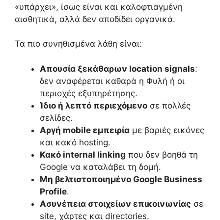
«υπάρχει», ίσως είναι και καλοφτιαγμένη
αισθητικά, αλλά δεν αποδίδει οργανικά.
Τα πιο συνηθισμένα λάθη είναι:
Απουσία ξεκάθαρων location signals
:
δεν αναφέρεται καθαρά η Φυλή ή οι
περιοχές εξυπηρέτησης.
Ίδιο ή λεπτό περιεχόμενο
σε πολλές
σελίδες.
Αργή mobile εμπειρία
με βαριές εικόνες
και κακό hosting.
Κακό internal linking
που δεν βοηθά τη
Google να καταλάβει τη δομή.
Μη βελτιστοποιημένο Google Business
Profile
.
Ασυνέπεια στοιχείων επικοινωνίας
σε
site, χάρτες και directories.