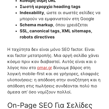
Καθαρή δομή URL
Σωστή ιεραρχία heading tags
Indexability
, ώστε οι σωστές σελίδες να
μπορούν να εμφανιστούν στη Google
Schema markup
, όπου χρειάζεται
SSL, canonical tags, XML sitemaps,
robots directives
Η ταχύτητα δεν είναι μόνο SEO factor. Είναι
και factor μετατροπής. Μια αργή σελίδα χάνει
κόσμο πριν καν διαβαστεί. Αυτός είναι και ο
λόγος που στο
pmar.gr
δίνουμε βάρος στη
λογική mobile-first και σε γρήγορες, ελαφριές
υλοποιήσεις: η απόδοση στην αναζήτηση και η
απόδοση στις πωλήσεις συνδέονται πολύ πιο
άμεσα απ’ όσο νομίζουν πολλοί.
On-Page SEO Για Σελίδες