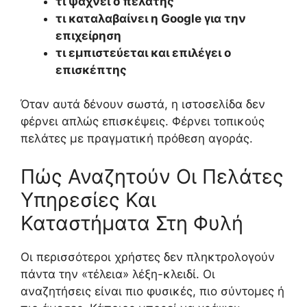
τι ψάχνει ο πελάτης
τι καταλαβαίνει η Google για την
επιχείρηση
τι εμπιστεύεται και επιλέγει ο
επισκέπτης
Όταν αυτά δένουν σωστά, η ιστοσελίδα δεν
φέρνει απλώς επισκέψεις. Φέρνει τοπικούς
πελάτες με πραγματική πρόθεση αγοράς.
Πώς Αναζητούν Οι Πελάτες
Υπηρεσίες Και
Καταστήματα Στη Φυλή
Οι περισσότεροι χρήστες δεν πληκτρολογούν
πάντα την «τέλεια» λέξη-κλειδί. Οι
αναζητήσεις είναι πιο φυσικές, πιο σύντομες ή