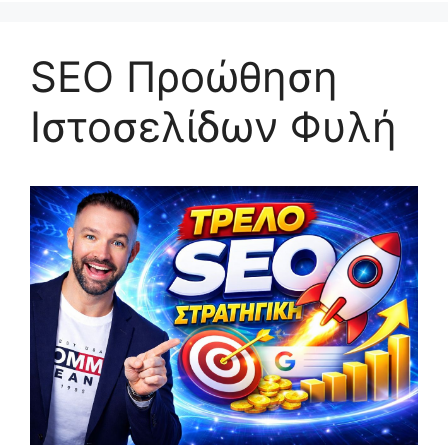
SEO Προώθηση
Ιστοσελίδων Φυλή