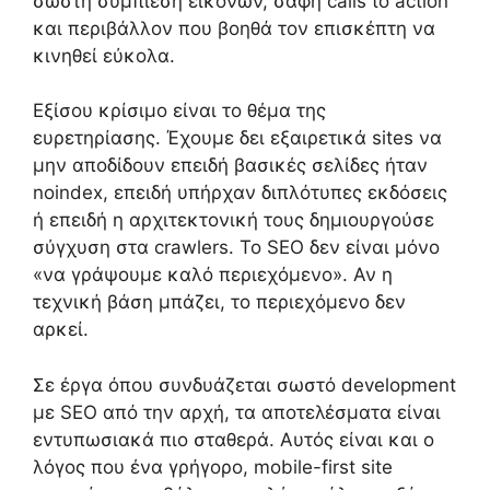
σωστή συμπίεση εικόνων, σαφή calls to action
και περιβάλλον που βοηθά τον επισκέπτη να
κινηθεί εύκολα.
Εξίσου κρίσιμο είναι το θέμα της
ευρετηρίασης. Έχουμε δει εξαιρετικά sites να
μην αποδίδουν επειδή βασικές σελίδες ήταν
noindex, επειδή υπήρχαν διπλότυπες εκδόσεις
ή επειδή η αρχιτεκτονική τους δημιουργούσε
σύγχυση στα crawlers. Το SEO δεν είναι μόνο
«να γράψουμε καλό περιεχόμενο». Αν η
τεχνική βάση μπάζει, το περιεχόμενο δεν
αρκεί.
Σε έργα όπου συνδυάζεται σωστό development
με SEO από την αρχή, τα αποτελέσματα είναι
εντυπωσιακά πιο σταθερά. Αυτός είναι και ο
λόγος που ένα γρήγορο, mobile-first site