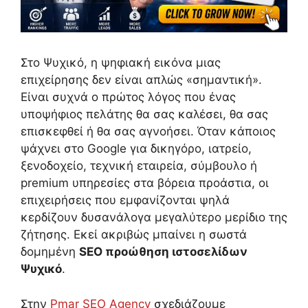
Στο Ψυχικό, η ψηφιακή εικόνα μιας
επιχείρησης δεν είναι απλώς «σημαντική».
Είναι συχνά ο πρώτος λόγος που ένας
υποψήφιος πελάτης θα σας καλέσει, θα σας
επισκεφθεί ή θα σας αγνοήσει. Όταν κάποιος
ψάχνει στο Google για δικηγόρο, ιατρείο,
ξενοδοχείο, τεχνική εταιρεία, σύμβουλο ή
premium υπηρεσίες στα βόρεια προάστια, οι
επιχειρήσεις που εμφανίζονται ψηλά
κερδίζουν δυσανάλογα μεγαλύτερο μερίδιο της
ζήτησης. Εκεί ακριβώς μπαίνει η σωστά
δομημένη
SEO προώθηση ιστοσελίδων
Ψυχικό
.
Στην
Pmar SEO Agency
σχεδιάζουμε