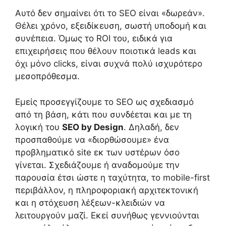
Αυτό δεν σημαίνει ότι το SEO είναι «δωρεάν».
Θέλει χρόνο, εξειδίκευση, σωστή υποδομή και
συνέπεια. Όμως το ROI του, ειδικά για
επιχειρήσεις που θέλουν ποιοτικά leads και
όχι μόνο clicks, είναι συχνά πολύ ισχυρότερο
μεσοπρόθεσμα.
Εμείς προσεγγίζουμε το SEO ως σχεδιασμό
από τη βάση, κάτι που συνδέεται και με τη
λογική του
SEO by Design
. Δηλαδή, δεν
προσπαθούμε να «διορθώσουμε» ένα
προβληματικό site εκ των υστέρων όσο
γίνεται. Σχεδιάζουμε ή αναδομούμε την
παρουσία έτσι ώστε η ταχύτητα, το mobile-first
περιβάλλον, η πληροφοριακή αρχιτεκτονική
και η στόχευση λέξεων-κλειδιών να
λειτουργούν μαζί. Εκεί συνήθως γεννιούνται