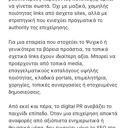
να γίνεται σωστά. Όχι με μαζικά, χαμηλής
ποιότητας links από άσχετα sites, αλλά με
στρατηγική που ενισχύει πραγματικά το
authority της επιχείρησης.
Για μια εταιρεία που στοχεύει το Ψυχικό ή
γενικότερα τα βόρεια προάστια, τα τοπικά
σχετικά links έχουν ιδιαίτερη αξία. Μπορεί να
προέρχονται από τοπικά media,
επαγγελματικούς καταλόγους υψηλής
ποιότητας, κλαδικά portals, επιμελητήρια,
χορηγίες, τοπικές συνεργασίες ή στοχευμένες
δημοσιεύσεις.
Από εκεί και πέρα, το digital PR ανεβάζει το
παιχνίδι επίπεδο. Όταν μια επιχείρηση αποκτά
αναφορές από αξιόπιστα ενημερωτικά ή
θεματικά μέσα, δεν ενισχύει μόνο το SEO της.