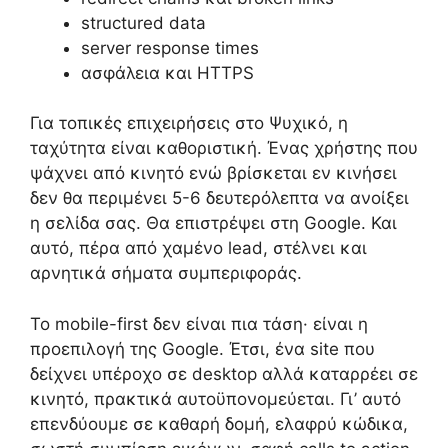
structured data
server response times
ασφάλεια και HTTPS
Για τοπικές επιχειρήσεις στο Ψυχικό, η
ταχύτητα είναι καθοριστική. Ένας χρήστης που
ψάχνει από κινητό ενώ βρίσκεται εν κινήσει
δεν θα περιμένει 5-6 δευτερόλεπτα να ανοίξει
η σελίδα σας. Θα επιστρέψει στη Google. Και
αυτό, πέρα από χαμένο lead, στέλνει και
αρνητικά σήματα συμπεριφοράς.
Το mobile-first δεν είναι πια τάση· είναι η
προεπιλογή της Google. Έτσι, ένα site που
δείχνει υπέροχο σε desktop αλλά καταρρέει σε
κινητό, πρακτικά αυτοϋπονομεύεται. Γι’ αυτό
επενδύουμε σε καθαρή δομή, ελαφρύ κώδικα,