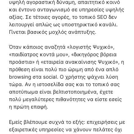
υψηλή αγοραστική δύναμη, απαιτητικό κοινό
και έντονο ανταγωνισμό σε υπηρεσίες υψηλής
αξίας. Σε τέτοιες αγορές, το τοπικό SEO δεν
λειτουργεί απλώς ως υποστηρικτικό κανάλι.
Γίνεται βασικός μοχλός ανάπτυξης.
Όταν κάποιος αναζητά «λογιστής Ψυχικό»,
«παιδίατρος κοντά μου», «δικηγόρος βόρεια
προάστια» ή «εταιρεία ανακαίνισης Ψυχικό», η
πρόθεση είναι πολύ πιο ώριμη από ένα απλό
browsing στα social. Ο χρήστης ψάχνει λύση
τώρα. Αν η ιστοσελίδα σας και το τοπικό σας
αποτύπωμα είναι βελτιστοποιημένα, έχετε
πολύ μεγαλύτερες πιθανότητες να είστε εσείς
η πρώτη επαφή.
Εμείς βλέπουμε συχνά το εξής: επιχειρήσεις με
εξαιρετικές υπηρεσίες να χάνουν πελάτες όχι