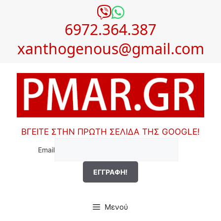
Μετάβαση
σε
6972.364.387
περιεχόμενο
xanthogenous@gmail.com
ΒΓΕΙΤΕ ΣΤΗΝ ΠΡΩΤΗ ΣΕΛΙΔΑ ΤΗΣ GOOGLE!
Email
Μενού