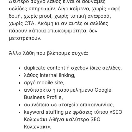
Δεύτερο συχνό λάθος είναι οι αδύναμες
σελίδες υπηρεσιών. Λίγο κείμενο, χωρίς σαφή
δομή, χωρίς proof, χωρίς τοπική αναφορά,
χωρίς CTA. Ακόμη κι αν αυτές οι σελίδες
πάρουν κάποια επισκεψιμότητα, δεν
μετατρέπουν.
Άλλα λάθη που βλέπουμε συχνά:
duplicate content ή σχεδόν ίδιες σελίδες,
λάθος internal linking,
αργό mobile site,
ανύπαρκτο ή παραμελημένο Google
Business Profile,
ασυνέπεια σε στοιχεία επικοινωνίας,
keyword stuffing με φράσεις τύπου «SEO
Κολωνάκι Αθήνα καλύτερο SEO
Κολωνάκι»,