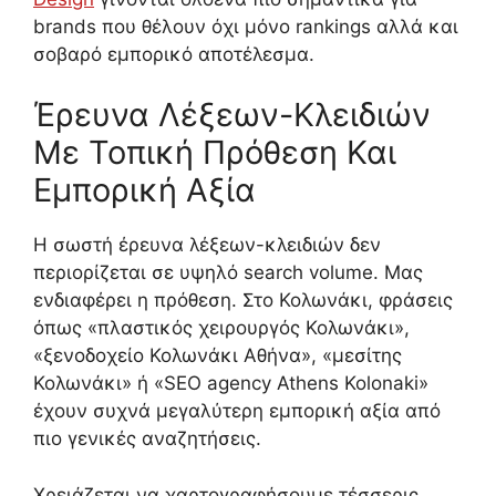
brands που θέλουν όχι μόνο rankings αλλά και
σοβαρό εμπορικό αποτέλεσμα.
Έρευνα Λέξεων-Κλειδιών
Με Τοπική Πρόθεση Και
Εμπορική Αξία
Η σωστή έρευνα λέξεων-κλειδιών δεν
περιορίζεται σε υψηλό search volume. Μας
ενδιαφέρει η πρόθεση. Στο Κολωνάκι, φράσεις
όπως «πλαστικός χειρουργός Κολωνάκι»,
«ξενοδοχείο Κολωνάκι Αθήνα», «μεσίτης
Κολωνάκι» ή «SEO agency Athens Kolonaki»
έχουν συχνά μεγαλύτερη εμπορική αξία από
πιο γενικές αναζητήσεις.
Χρειάζεται να χαρτογραφήσουμε τέσσερις