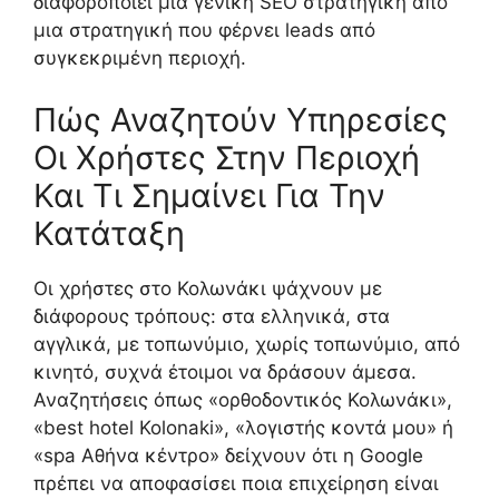
διαφοροποιεί μια γενική SEO στρατηγική από
μια στρατηγική που φέρνει leads από
συγκεκριμένη περιοχή.
Πώς Αναζητούν Υπηρεσίες
Οι Χρήστες Στην Περιοχή
Και Τι Σημαίνει Για Την
Κατάταξη
Οι χρήστες στο Κολωνάκι ψάχνουν με
διάφορους τρόπους: στα ελληνικά, στα
αγγλικά, με τοπωνύμιο, χωρίς τοπωνύμιο, από
κινητό, συχνά έτοιμοι να δράσουν άμεσα.
Αναζητήσεις όπως «ορθοδοντικός Κολωνάκι»,
«best hotel Kolonaki», «λογιστής κοντά μου» ή
«spa Αθήνα κέντρο» δείχνουν ότι η Google
πρέπει να αποφασίσει ποια επιχείρηση είναι