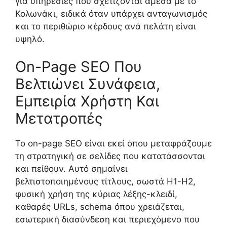
για υπηρεσίες που σχετίζονται άμεσα με το
Κολωνάκι, ειδικά όταν υπάρχει ανταγωνισμός
και το περιθώριο κέρδους ανά πελάτη είναι
υψηλό.
On-Page SEO Που
Βελτιώνει Συνάφεια,
Εμπειρία Χρήστη Και
Μετατροπές
Το on-page SEO είναι εκεί όπου μεταφράζουμε
τη στρατηγική σε σελίδες που κατατάσσονται
και πείθουν. Αυτό σημαίνει
βελτιστοποιημένους τίτλους, σωστά H1-H2,
φυσική χρήση της κύριας λέξης-κλειδί,
καθαρές URLs, schema όπου χρειάζεται,
εσωτερική διασύνδεση και περιεχόμενο που