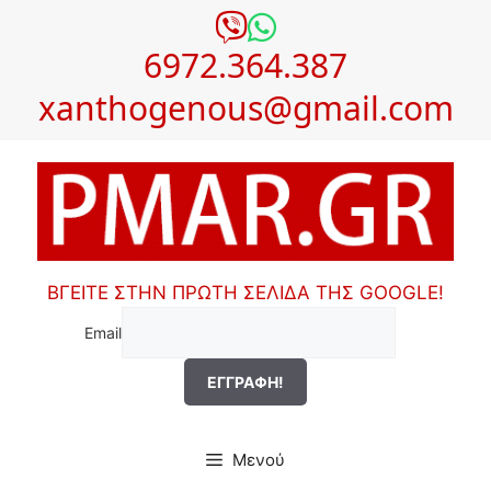
Μετάβαση
σε
6972.364.387
περιεχόμενο
xanthogenous@gmail.com
ΒΓΕΙΤΕ ΣΤΗΝ ΠΡΩΤΗ ΣΕΛΙΔΑ ΤΗΣ GOOGLE!
Email
Μενού