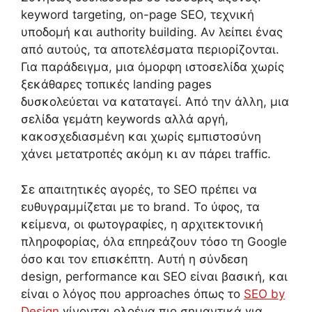
keyword targeting, on-page SEO, τεχνική
υποδομή και authority building. Αν λείπει ένας
από αυτούς, τα αποτελέσματα περιορίζονται.
Για παράδειγμα, μια όμορφη ιστοσελίδα χωρίς
ξεκάθαρες τοπικές landing pages
δυσκολεύεται να καταταγεί. Από την άλλη, μια
σελίδα γεμάτη keywords αλλά αργή,
κακοσχεδιασμένη και χωρίς εμπιστοσύνη
χάνει μετατροπές ακόμη κι αν πάρει traffic.
Σε απαιτητικές αγορές, το SEO πρέπει να
ευθυγραμμίζεται με το brand. Το ύφος, τα
κείμενα, οι φωτογραφίες, η αρχιτεκτονική
πληροφορίας, όλα επηρεάζουν τόσο τη Google
όσο και τον επισκέπτη. Αυτή η σύνδεση
design, performance και SEO είναι βασική, και
είναι ο λόγος που approaches όπως το
SEO by
Design
γίνονται ολοένα πιο σημαντικά για