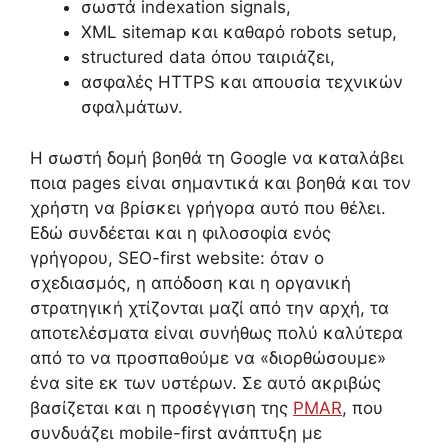
σωστά indexation signals,
XML sitemap και καθαρό robots setup,
structured data όπου ταιριάζει,
ασφαλές HTTPS και απουσία τεχνικών
σφαλμάτων.
Η σωστή δομή βοηθά τη Google να καταλάβει
ποια pages είναι σημαντικά και βοηθά και τον
χρήστη να βρίσκει γρήγορα αυτό που θέλει.
Εδώ συνδέεται και η φιλοσοφία ενός
γρήγορου, SEO-first website: όταν ο
σχεδιασμός, η απόδοση και η οργανική
στρατηγική χτίζονται μαζί από την αρχή, τα
αποτελέσματα είναι συνήθως πολύ καλύτερα
από το να προσπαθούμε να «διορθώσουμε»
ένα site εκ των υστέρων. Σε αυτό ακριβώς
βασίζεται και η προσέγγιση της
PMAR
, που
συνδυάζει mobile-first ανάπτυξη με