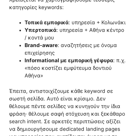
κατηγορίες keywords:
Τοπικά εμπορικά
: υπηρεσία + Κολωνάκι
Υπερτοπικά
: υπηρεσία + Αθήνα κέντρο
/ κοντά μου
Brand-aware
: αναζητήσεις με όνομα
επιχείρησης
Informational με εμπορική γέφυρα
: π.χ.
«πόσο κοστίζει εμφύτευμα δοντιού
Αθήνα»
Έπειτα, αντιστοιχίζουμε κάθε keyword σε
σωστή σελίδα. Αυτό είναι κρίσιμο. Δεν
θέλουμε πέντε σελίδες να κυνηγούν την ίδια
φράση· θέλουμε σαφή στόχευση και ξεκάθαρο
search intent. Σε αρκετές περιπτώσεις αξίζει
να δημιουργήσουμε dedicated landing pages