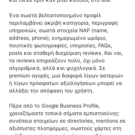
και clicks πριν καν μπει κάποιος στο site.
Ένα σωστά βελτιστοποιημένο προφίλ
περιλαμβάνει ακριβή κατηγορία, περιγραφή
υπηρεσιών, σωστά στοιχεία NAP (name,
address, phone), ενημερωμένο ωράριο,
ποιοτικές φωτογραφίες, υπηρεσίες, FAQs,
posts και σταθερή διαχείριση reviews. Και ναι,
τα reviews επηρεάζουν πολύ, όχι μόνο
αλγοριθμικά, αλλά και ψυχολογικά. Σε
premium αγορές, μια διαφορά λίγων αστεριών
ή λίγων πρόσφατων αξιολογήσεων μπορεί να
αλλάξει την απόφαση του χρήστη.
Πέρα από το Google Business Profile,
χρειαζόμαστε τοπικά σήματα εμπιστοσύνης:
συνέπεια στοιχείων σε directories, mentions σε
αξιόπιστες πλατφόρμες, σωστούς χάρτες στη