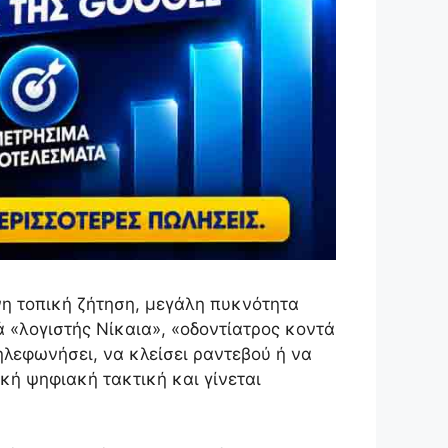
ονη τοπική ζήτηση, μεγάλη πυκνότητα
 «λογιστής Νίκαια», «οδοντίατρος κοντά
ηλεφωνήσει, να κλείσει ραντεβού ή να
κή ψηφιακή τακτική και γίνεται