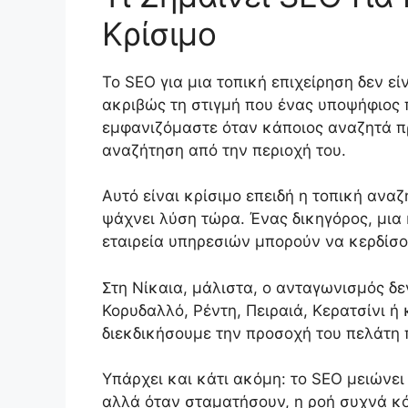
Κρίσιμο
Το SEO για μια τοπική επιχείρηση δεν εί
ακριβώς τη στιγμή που ένας υποψήφιος π
εμφανιζόμαστε όταν κάποιος αναζητά προ
αναζήτηση από την περιοχή του.
Αυτό είναι κρίσιμο επειδή η τοπική αν
ψάχνει λύση τώρα. Ένας δικηγόρος, μια 
εταιρεία υπηρεσιών μπορούν να κερδίσο
Στη Νίκαια, μάλιστα, ο ανταγωνισμός δε
Κορυδαλλό, Ρέντη, Πειραιά, Κερατσίνι ή 
διεκδικήσουμε την προσοχή του πελάτη 
Υπάρχει και κάτι ακόμη: το SEO μειώνε
αλλά όταν σταματήσουν, η ροή συχνά κό