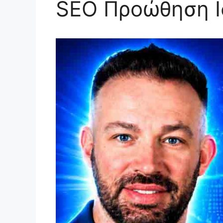
SEO Προώθηση Ι