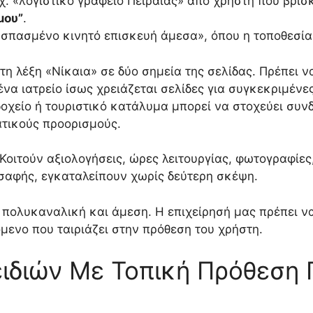
.χ. «λογιστικό γραφείο Πειραιάς» από χρήστη που βρίσ
μου”
.
 «σπασμένο κινητό επισκευή άμεσα», όπου η τοποθεσία
 τη λέξη «Νίκαια» σε δύο σημεία της σελίδας. Πρέπει
να ιατρείο ίσως χρειάζεται σελίδες για συγκεκριμένες
δοχείο ή τουριστικό κατάλυμα μπορεί να στοχεύει συν
ατικούς προορισμούς.
Κοιτούν αξιολογήσεις, ώρες λειτουργίας, φωτογραφίες
ασαφής, εγκαταλείπουν χωρίς δεύτερη σκέψη.
ι πολυκαναλική και άμεση. Η επιχείρησή μας πρέπει 
όμενο που ταιριάζει στην πρόθεση του χρήστη.
ιδιών Με Τοπική Πρόθεση 