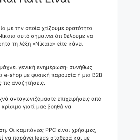
σία με την οποία χτίζουμε ορατότητα
Νίκαια αυτό σημαίνει ότι θέλουμε να
ητά τη λέξη «Νίκαια» είτε κάνει
ν ψάχνει γενική ενημέρωση· συνήθως
να e-shop με φυσική παρουσία ή μια B2B
 τις αναζητήσεις.
υχνά ανταγωνιζόμαστε επιχειρήσεις από
 κρίσιμο γιατί μας βοηθά να
η. Οι καμπάνιες PPC είναι χρήσιμες,
ί να παράγει leads σταθερά και με