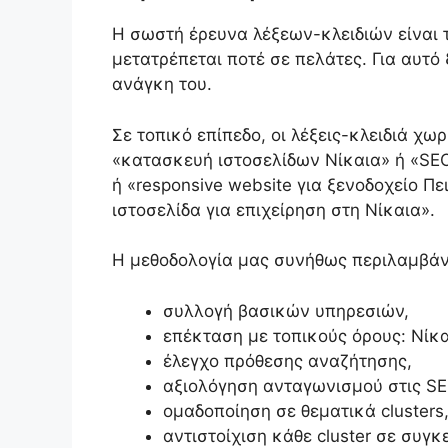
Η σωστή έρευνα λέξεων-κλειδιών είναι 
μετατρέπεται ποτέ σε πελάτες. Για αυτό
ανάγκη του.
Σε τοπικό επίπεδο, οι λέξεις-κλειδιά χ
«κατασκευή ιστοσελίδων Νίκαια» ή «SEO
ή «responsive website για ξενοδοχείο Π
ιστοσελίδα για επιχείρηση στη Νίκαια».
Η μεθοδολογία μας συνήθως περιλαμβάν
συλλογή βασικών υπηρεσιών,
επέκταση με τοπικούς όρους: Νίκα
έλεγχο πρόθεσης αναζήτησης,
αξιολόγηση ανταγωνισμού στις SE
ομαδοποίηση σε θεματικά clusters
αντιστοίχιση κάθε cluster σε συγκ