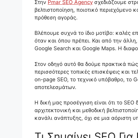
Στην
Pmar SEO Agency
σχεδιάζουμε στρα
βελτιστοποίηση, ποιοτικό περιεχόμενο 
πρόθεση αγοράς.
Βλέπουμε συχνά το ίδιο μοτίβο: καλές ε
όταν και όπου πρέπει. Και από την άλλη
Google Search και Google Maps. Η διαφορ
Στον οδηγό αυτό θα δούμε πρακτικά πώς 
περισσότερες τοπικές επισκέψεις και τε
on-page SEO, το τεχνικό υπόβαθρο, το Go
αποτελεσμάτων.
Η δική μας προσέγγιση είναι ότι το SEO 
αρχιτεκτονική και μεθοδική βελτιστοποί
κανάλι ανάπτυξης, όχι σε μια αόριστη υ
Τι Σημαίνει SEO Για 