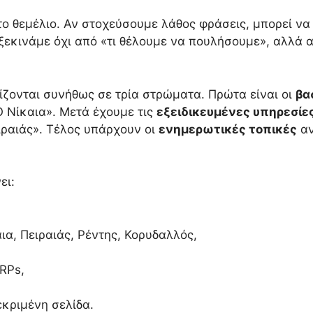
το θεμέλιο. Αν στοχεύσουμε λάθος φράσεις, μπορεί ν
 ξεκινάμε όχι από «τι θέλουμε να πουλήσουμε», αλλά 
ωρίζονται συνήθως σε τρία στρώματα. Πρώτα είναι οι
βα
 Νίκαια». Μετά έχουμε τις
εξειδικευμένες υπηρεσίε
ειραιάς». Τέλος υπάρχουν οι
ενημερωτικές τοπικές
αν
ει:
ια, Πειραιάς, Ρέντης, Κορυδαλλός,
RPs,
,
εκριμένη σελίδα.