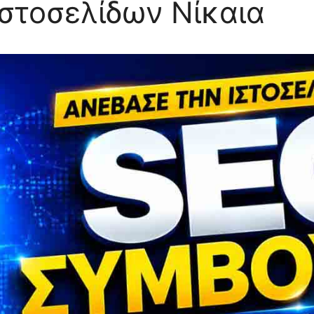
στοσελίδων Νίκαια