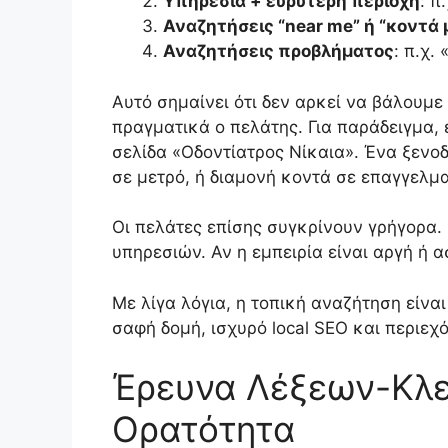
Υπηρεσία + ευρύτερη περιοχή
: π
Αναζητήσεις “near me” ή “κοντά 
Αναζητήσεις προβλήματος
: π.χ.
Αυτό σημαίνει ότι δεν αρκεί να βάλουμε
πραγματικά ο πελάτης. Για παράδειγμα, έ
σελίδα «Οδοντίατρος Νίκαια». Ένα ξενο
σε μετρό, ή διαμονή κοντά σε επαγγελμ
Οι πελάτες επίσης συγκρίνουν γρήγορα. 
υπηρεσιών. Αν η εμπειρία είναι αργή ή 
Με λίγα λόγια, η τοπική αναζήτηση είνα
σαφή δομή, ισχυρό local SEO και περιεχ
Έρευνα Λέξεων-Κλε
Ορατότητα