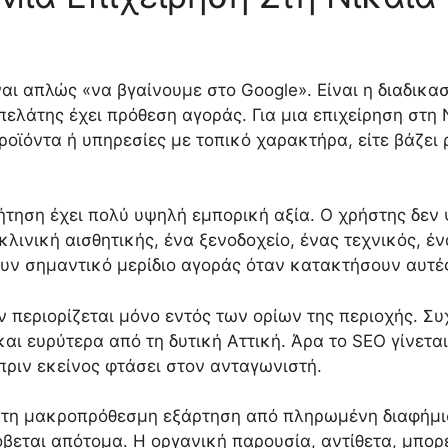
ναι απλώς «να βγαίνουμε στο Google». Είναι η διαδικα
ελάτης έχει πρόθεση αγοράς. Για μια επιχείρηση στη 
ϊόντα ή υπηρεσίες με τοπικό χαρακτήρα, είτε βάζει ρ
αζήτηση έχει πολύ υψηλή εμπορική αξία. Ο χρήστης δε
κλινική αισθητικής, ένα ξενοδοχείο, ένας τεχνικός, έ
υν σημαντικό μερίδιο αγοράς όταν κατακτήσουν αυτές
ν περιορίζεται μόνο εντός των ορίων της περιοχής. Σ
και ευρύτερα από τη δυτική Αττική. Άρα το SEO γίνεται
πριν εκείνος φτάσει στον ανταγωνιστή.
ι τη μακροπρόθεσμη εξάρτηση από πληρωμένη διαφήμισ
βεται απότομα. Η οργανική παρουσία, αντίθετα, μπορε