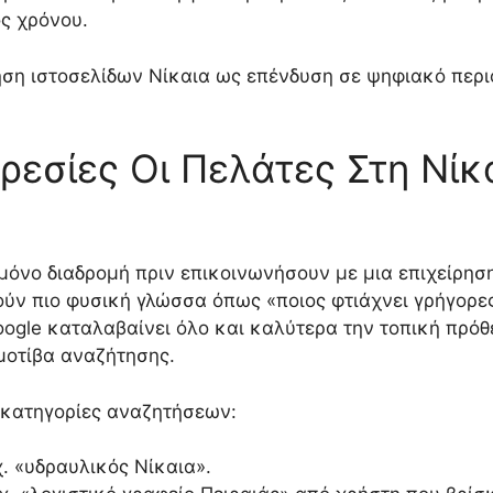
ς χρόνου.
ηση ιστοσελίδων Νίκαια ως επένδυση σε ψηφιακό περι
εσίες Οι Πελάτες Στη Νίκα
μόνο διαδρομή πριν επικοινωνήσουν με μια επιχείρη
ύν πιο φυσική γλώσσα όπως «ποιος φτιάχνει γρήγορες
ogle καταλαβαίνει όλο και καλύτερα την τοπική πρόθε
μοτίβα αναζήτησης.
 κατηγορίες αναζητήσεων:
.χ. «υδραυλικός Νίκαια».