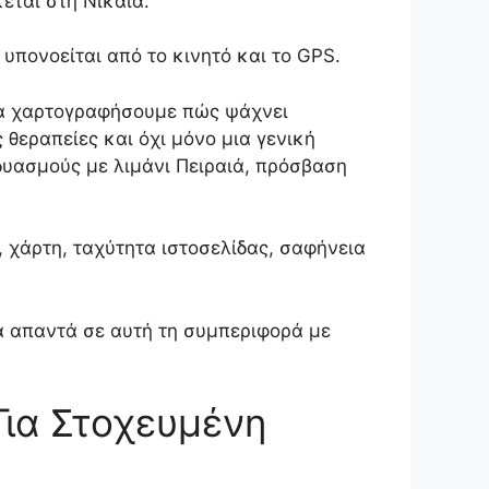
κεται στη Νίκαια.
 υπονοείται από το κινητό και το GPS.
 να χαρτογραφήσουμε πώς ψάχνει
 θεραπείες και όχι μόνο μια γενική
δυασμούς με λιμάνι Πειραιά, πρόσβαση
, χάρτη, ταχύτητα ιστοσελίδας, σαφήνεια
να απαντά σε αυτή τη συμπεριφορά με
Για Στοχευμένη