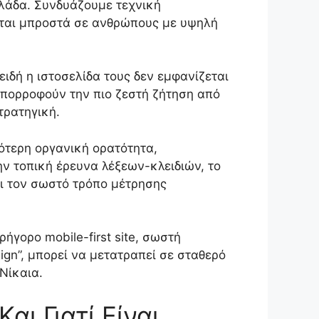
λλάδα. Συνδυάζουμε τεχνική
ζεται μπροστά σε ανθρώπους με υψηλή
ειδή η ιστοσελίδα τους δεν εμφανίζεται
 απορροφούν την πιο ζεστή ζήτηση από
τρατηγική.
σότερη οργανική ορατότητα,
ην τοπική έρευνα λέξεων-κλειδιών, το
και τον σωστό τρόπο μέτρησης
ήγορο mobile-first site, σωστή
gn”, μπορεί να μετατραπεί σε σταθερό
Νίκαια.
αι Γιατί Είναι