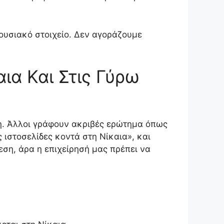
ουσιακό στοιχείο. Δεν αγοράζουμε
ια Και Στις Γύρω
ση. Άλλοι γράφουν ακριβές ερώτημα όπως
 ιστοσελίδες κοντά στη Νίκαια», και
ση, άρα η επιχείρησή μας πρέπει να