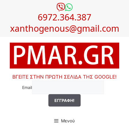
Μετάβαση
σε
6972.364.387
περιεχόμενο
xanthogenous@gmail.com
ΒΓΕΙΤΕ ΣΤΗΝ ΠΡΩΤΗ ΣΕΛΙΔΑ ΤΗΣ GOOGLE!
Email
Μενού