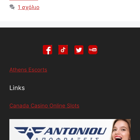
1 σχόλιο
Athens Escorts
Links
Canada Casino Online Slots