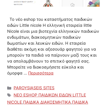
Το νέο eshop του καταστήματος παιδικών
ειδών Little nicole Η ελληνική εταιρεία little
Nicole είναι μια βιοτεχνία ελληνικών παιδικών
ενδυμάτων, διακοσμητικών παιδικών
δωματίων και λευκών ειδών. Η εταιρεία
διαθέτει ακόμη και αξεσουάρ φαγητού για να
μπορούν τα παιδιά να παίρνουν μαζί τους και
να απολαμβάνουν το σπιτικό φαγητό σας.
Μπορείτε να διακοσμήσετε εύκολα και
όμορφα …
Περισσότερα
Κατηγορίες
PAROYSIASEIS SITES
Ετικέτες
ΝΕΟ ESHOP ΠΑΙΔΙΚΩΝ ΕΙΔΩΝ LITTLE
NICOLE
,
ΠΑΙΔΙΚΑ ΔΙΑΚΟΣΜΗΤΙΚΑ
,
ΠΑΙΔΙΚΑ