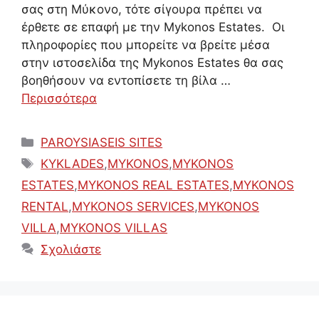
σας στη Μύκονο, τότε σίγουρα πρέπει να
έρθετε σε επαφή με την Mykonos Estates. Οι
πληροφορίες που μπορείτε να βρείτε μέσα
στην ιστοσελίδα της Mykonos Estates θα σας
βοηθήσουν να εντοπίσετε τη βίλα …
Περισσότερα
Κατηγορίες
PAROYSIASEIS SITES
Ετικέτες
KYKLADES
,
MYKONOS
,
MYKONOS
ESTATES
,
MYKONOS REAL ESTATES
,
MYKONOS
RENTAL
,
MYKONOS SERVICES
,
MYKONOS
VILLA
,
MYKONOS VILLAS
Σχολιάστε