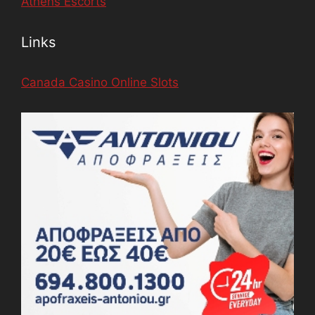
Athens Escorts
Links
Canada Casino Online Slots