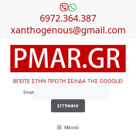
Μετάβαση
σε
6972.364.387
περιεχόμενο
xanthogenous@gmail.com
ΒΓΕΙΤΕ ΣΤΗΝ ΠΡΩΤΗ ΣΕΛΙΔΑ ΤΗΣ GOOGLE!
Email
Μενού