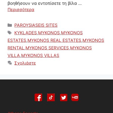
βοηθήσουν να εντοπίσετε τη βίλα …
Περισσότερα
Κατηγορίες
PAROYSIASEIS SITES
Ετικέτες
KYKLADES
,
MYKONOS
,
MYKONOS
ESTATES
,
MYKONOS REAL ESTATES
,
MYKONOS
RENTAL
,
MYKONOS SERVICES
,
MYKONOS
VILLA
,
MYKONOS VILLAS
Σχολιάστε