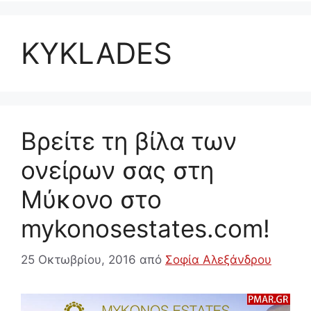
KYKLADES
Βρείτε τη βίλα των
ονείρων σας στη
Μύκονο στο
mykonosestates.com!
25 Οκτωβρίου, 2016
από
Σοφία Αλεξάνδρου