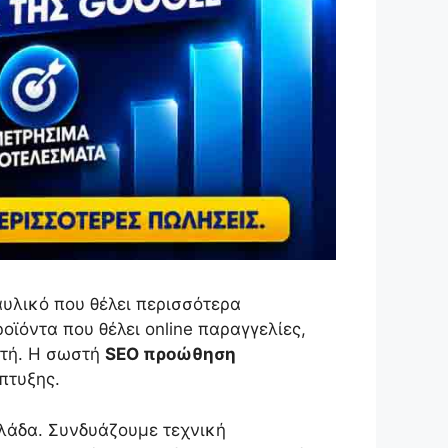
αυλικό που θέλει περισσότερα
οϊόντα που θέλει online παραγγελίες,
στή. Η σωστή
SEO προώθηση
πτυξης.
λλάδα. Συνδυάζουμε τεχνική