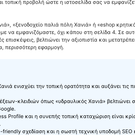
και τοπική προβολή ώστε η ιστοσελίδα σας να εμφανί
ιά», «ξενοδοχείο παλιά πόλη Χανιά» ή «eshop κρητικ
ε να εμφανιζόμαστε, όχι κάπου στη σελίδα 4. Σε αυτ
ές επισκέψεις, βελτιώνει την αξιοπιστία και μετατρέπ
ία, περισσότερη εφαρμογή.
νιά ενισχύει την τοπική ορατότητα και αυξάνει τις π
έξεων-κλειδιών όπως «υδραυλικός Χανιά» βελτιώνει σ
oogle.
ss Profile και η συνεπής τοπική καταχώριση είναι κρί
.
-friendly σχεδίαση και η σωστή τεχνική υποδομή SEO 