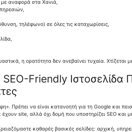
 με αναφορά στα Χανιά,
υπηρεσιών,
ύθυνση, τηλέφωνο) σε όλες τις καταχωρίσεις,
λίδα,
αστικά, η ορατότητα δεν ανεβαίνει τυχαία. Χτίζεται μ
 SEO-Friendly Ιστοσελίδα 
άτες
φη». Πρέπει να είναι κατανοητή για τη Google και πει
 έχουν site, αλλά όχι δομή που υποστηρίζει SEO και μ
ρειαζόμαστε καθαρές βασικές σελίδες: αρχική, υπηρεσ