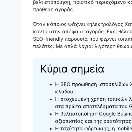
βελτιστοποίηση, ποιοτικό περιεχόμενο 
πρόθεση αγοράς.
Όταν κάποιος ψάχνει «ηλεκτρολόγος Χαν
κοντά στην απόφαση αγοράς. Εκεί θέλουμ
SEO-friendly παρουσία που φέρνει τοπικ
πελάτες. Με απλά λόγια: λιγότερη θεωρ
Κύρια σημεία
Η SEO προώθηση ιστοσελίδων Χα
κλάδου.
Η στοχευμένη χρήση τοπικών λ
στα πρώτα αποτελέσματα του G
Η βελτιστοποίηση Google Busine
αξιοπιστίας και της ορατότητας
Η ταχύτητα φόρτωσης, η mobile