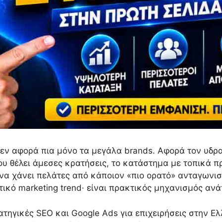
δεν αφορά πια μόνο τα μεγάλα brands. Αφορά τον υδρ
υ θέλει άμεσες κρατήσεις, το κατάστημα με τοπικά πρ
ι να χάνει πελάτες από κάποιον «πιο ορατό» ανταγωνι
τικό marketing trend· είναι πρακτικός μηχανισμός ανά
τηγικές SEO και Google Ads για επιχειρήσεις στην Ε