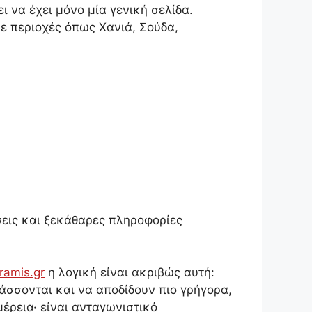
ι να έχει μόνο μία γενική σελίδα.
σε περιοχές όπως Χανιά, Σούδα,
σεις και ξεκάθαρες πληροφορίες
ramis.gr
η λογική είναι ακριβώς αυτή:
άσσονται και να αποδίδουν πιο γρήγορα,
μέρεια· είναι ανταγωνιστικό