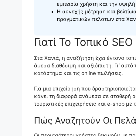
εμπειρία χρήστη και την υψηλή
Η συνεχής μέτρηση και βελτίω
πραγματικών πελατών στα Χαν
Γιατί Το Τοπικό SEO
Στα Χανιά, η αναζήτηση έχει έντονο το
άμεσα διαθέσιμη και αξιόπιστη. Γι’ αυτό
κατάστημα και τις online πωλήσεις.
Για μια επιχείρηση που δραστηριοποιείτ
κάνει τη διαφορά ανάμεσα σε σταθερή ρο
τουριστικές επιχειρήσεις και e-shop με 
Πώς Αναζητούν Οι Πελά
Οι περισσότεροι χρήστες ξεκινούν με π