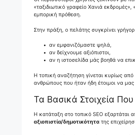
«ταξιδιωτικό γραφείο Χανιά εκδρομές», «
εμπορική πρόθεση.
Στην πράξη, ο πελάτης συγκρίνει γρήγο
αν εμφανιζόμαστε ψηλά,
αν δείχνουμε αξιόπιστοι,
αν η ιστοσελίδα μάς βοηθά να επι
Η τοπική αναζήτηση γίνεται κυρίως από
ανθρώπους που ήταν ήδη έτοιμοι να μας
Τα Βασικά Στοιχεία Πο
Η κατάταξη στο τοπικό SEO εξαρτάται 
αξιοπιστία/δημοτικότητα
της επιχείρησ