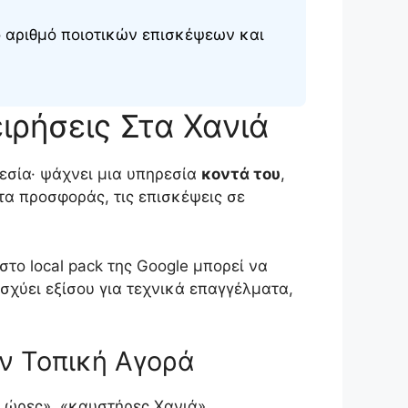
 αριθμό ποιοτικών επισκέψεων και
ειρήσεις Στα Χανιά
εσία· ψάχνει μια υπηρεσία
κοντά του
,
ατα προσφοράς, τις επισκέψεις σε
στο local pack της Google μπορεί να
σχύει εξίσου για τεχνικά επαγγέλματα,
ν Τοπική Αγορά
 ώρες», «καυστήρες Χανιά»,