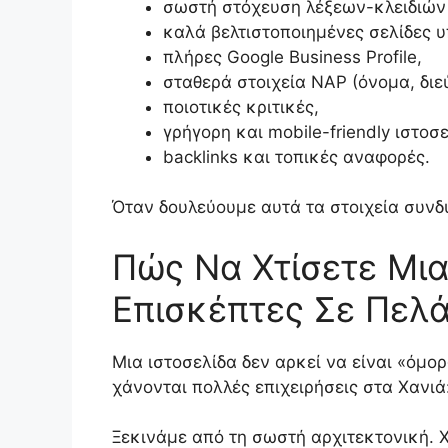
σωστή στόχευση λέξεων-κλειδιών
καλά βελτιστοποιημένες σελίδες 
πλήρες Google Business Profile,
σταθερά στοιχεία NAP (όνομα, διε
ποιοτικές κριτικές,
γρήγορη και mobile-friendly ιστοσε
backlinks και τοπικές αναφορές.
Όταν δουλεύουμε αυτά τα στοιχεία συνδυ
Πώς Να Χτίσετε Μια
Επισκέπτες Σε Πελ
Μια ιστοσελίδα δεν αρκεί να είναι «όμορ
χάνονται πολλές επιχειρήσεις στα Χανιά:
Ξεκινάμε από τη σωστή αρχιτεκτονική. Χ