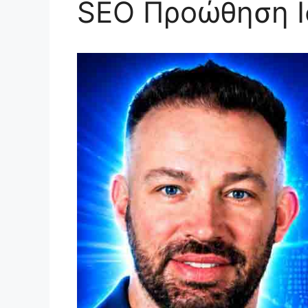
SEO Προώθηση Ι