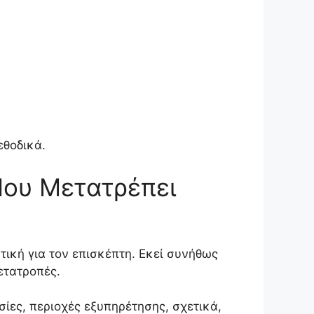
εθοδικά.
Που Μετατρέπει
στική για τον επισκέπτη. Εκεί συνήθως
ετατροπές.
ίες, περιοχές εξυπηρέτησης, σχετικά,