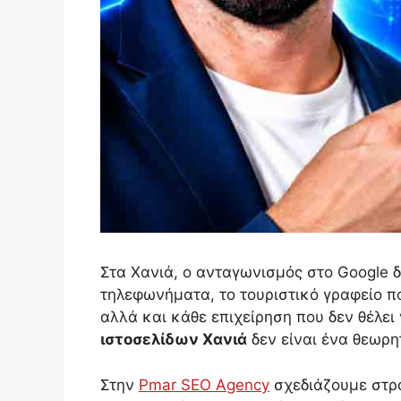
Στα Χανιά, ο ανταγωνισμός στο Google 
τηλεφωνήματα, το τουριστικό γραφείο πο
αλλά και κάθε επιχείρηση που δεν θέλε
ιστοσελίδων Χανιά
δεν είναι ένα θεωρη
Στην
Pmar SEO Agency
σχεδιάζουμε στρα