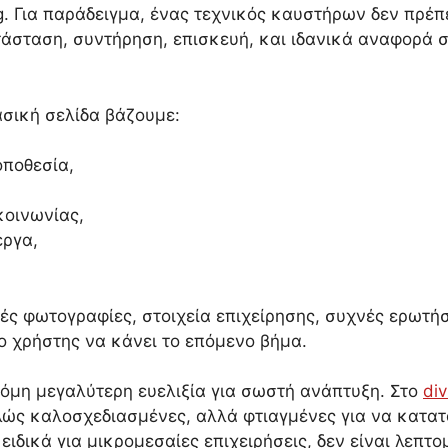
g. Για παράδειγμα, ένας τεχνικός καυστήρων δεν πρέπε
τάσταση, συντήρηση, επισκευή, και ιδανικά αναφορά 
ασική σελίδα βάζουμε:
οποθεσία,
κοινωνίας,
έργα,
ές φωτογραφίες, στοιχεία επιχείρησης, συχνές ερωτή
ο χρήστης να κάνει το επόμενο βήμα.
ακόμη μεγαλύτερη ευελιξία για σωστή ανάπτυξη. Στο
div
πλώς καλοσχεδιασμένες, αλλά φτιαγμένες για να κατατ
ειδικά για μικρομεσαίες επιχειρήσεις, δεν είναι λεπτο