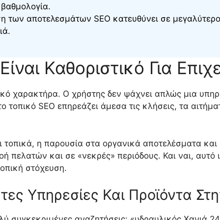
 βαθμολογία.
ση των αποτελεσμάτων SEO κατευθύνει σε μεγαλύτερο
ιά.
 Είναι Καθοριστικό Για Επιχ
πικό χαρακτήρα. Ο χρήστης δεν ψάχνει απλώς μια υπηρ
 το τοπικό SEO επηρεάζει άμεσα τις κλήσεις, τα αιτήμ
αι τοπικά, η παρουσία στα οργανικά αποτελέσματα και 
ή πελατών και σε «νεκρές» περιόδους. Και ναι, αυτό ι
τοπική στόχευση.
τες Υπηρεσίες Και Προϊόντα Στη
ολύ συγκεκριμένες αναζητήσεις: «υδραυλικός Χανιά 24