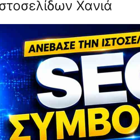
στοσελίδων Χανιά