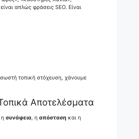
 είναι απλώς φράσεις SEO. Είναι
ε σωστή τοπική στόχευση, χάνουμε
 Τοπικά Αποτελέσματα
 η
συνάφεια
, η
απόσταση
και η