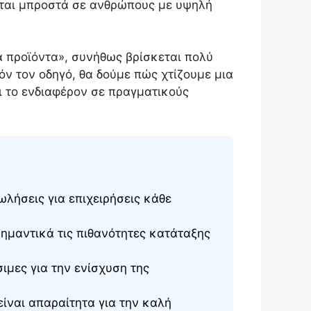
ζεται μπροστά σε ανθρώπους με υψηλή
ά προϊόντα», συνήθως βρίσκεται πολύ
όν τον οδηγό, θα δούμε πώς χτίζουμε μια
ει το ενδιαφέρον σε πραγματικούς
ωλήσεις για επιχειρήσεις κάθε
ημαντικά τις πιθανότητες κατάταξης
σιμες για την ενίσχυση της
είναι απαραίτητα για την καλή