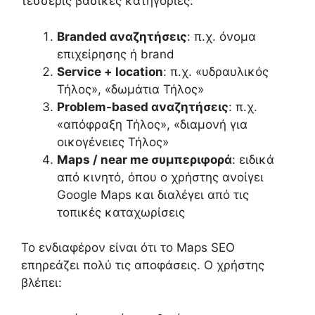
τέσσερις βασικές κατηγορίες:
Branded αναζητήσεις
: π.χ. όνομα
επιχείρησης ή brand
Service + location
: π.χ. «υδραυλικός
Τήλος», «δωμάτια Τήλος»
Problem-based αναζητήσεις
: π.χ.
«απόφραξη Τήλος», «διαμονή για
οικογένειες Τήλος»
Maps / near me συμπεριφορά
: ειδικά
από κινητό, όπου ο χρήστης ανοίγει
Google Maps και διαλέγει από τις
τοπικές καταχωρίσεις
Το ενδιαφέρον είναι ότι το Maps SEO
επηρεάζει πολύ τις αποφάσεις. Ο χρήστης
βλέπει: