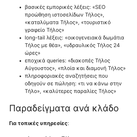
βασικές εμπορικές λέξεις: «SEO
προώθηση ιστοσελίδων Τήλος»,
«καταλύματα Τήλος», «τουριστικό
γραφείο Τήλος»
long-tail λέξεις: «οικογενειακά δωμάτια
Τήλος με θέα», «υδραυλικός Τήλος 24
ώρες»
εποχικά queries: «διακοπές Τήλος
Αύγουστος», «πλοία και διαμονή Τήλος»
πληροφοριακές αναζητήσεις που
οδηγούν σε πώληση: «τι να κάνω στην
Τήλο», «καλύτερες παραλίες Τήλος»
Παραδείγματα ανά κλάδο
Για τοπικές υπηρεσίες
: