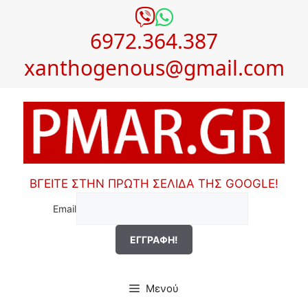
Μετάβαση
σε
6972.364.387
περιεχόμενο
xanthogenous@gmail.com
ΒΓΕΙΤΕ ΣΤΗΝ ΠΡΩΤΗ ΣΕΛΙΔΑ ΤΗΣ GOOGLE!
Email
Μενού