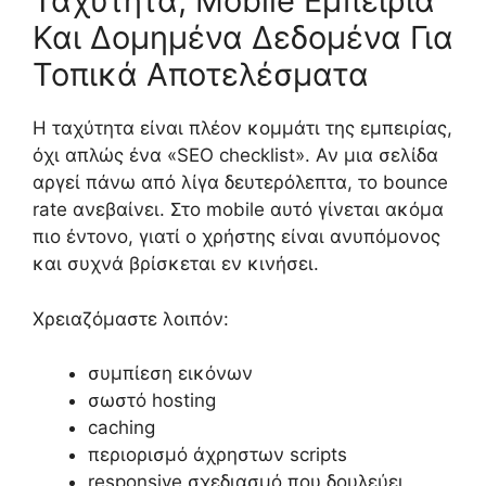
Ταχύτητα, Mobile Εμπειρία
Και Δομημένα Δεδομένα Για
Τοπικά Αποτελέσματα
Η ταχύτητα είναι πλέον κομμάτι της εμπειρίας,
όχι απλώς ένα «SEO checklist». Αν μια σελίδα
αργεί πάνω από λίγα δευτερόλεπτα, το bounce
rate ανεβαίνει. Στο mobile αυτό γίνεται ακόμα
πιο έντονο, γιατί ο χρήστης είναι ανυπόμονος
και συχνά βρίσκεται εν κινήσει.
Χρειαζόμαστε λοιπόν:
συμπίεση εικόνων
σωστό hosting
caching
περιορισμό άχρηστων scripts
responsive σχεδιασμό που δουλεύει