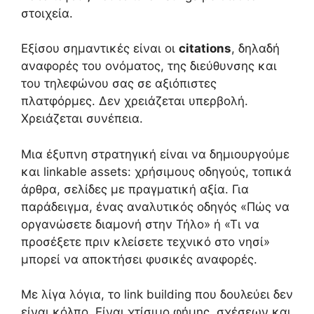
στοιχεία.
Εξίσου σημαντικές είναι οι
citations
, δηλαδή
αναφορές του ονόματος, της διεύθυνσης και
του τηλεφώνου σας σε αξιόπιστες
πλατφόρμες. Δεν χρειάζεται υπερβολή.
Χρειάζεται συνέπεια.
Μια έξυπνη στρατηγική είναι να δημιουργούμε
και linkable assets: χρήσιμους οδηγούς, τοπικά
άρθρα, σελίδες με πραγματική αξία. Για
παράδειγμα, ένας αναλυτικός οδηγός «Πώς να
οργανώσετε διαμονή στην Τήλο» ή «Τι να
προσέξετε πριν κλείσετε τεχνικό στο νησί»
μπορεί να αποκτήσει φυσικές αναφορές.
Με λίγα λόγια, το link building που δουλεύει δεν
είναι κόλπο. Είναι χτίσιμο φήμης, σχέσεων και