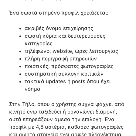
Ένα σωστά στημένο προφίλ χρειάζεται:
ακριβές όνομα επιχείρησης
σωστή κύρια και δευτερεύουσες
κατηγορίες
τηλέφωνο, website, ώρες λειτουργίας
πλήρη περιγραφή υπηρεσιών
ποιοτικές, πρόσφατες φωτογραφίες
συστηματική συλλογή κριτικών
τακτικά updates ή posts όπου έχει
νόημα
Στην Τήλο, όπου ο χρήστης συχνά ψάχνει από
κινητό ενώ ταξιδεύει ή οργανώνει διαμονή,
αυτά επηρεάζουν άμεσα την επιλογή. Ένα
προφίλ με 4,8 αστέρια, καθαρές φωτογραφίες
και σωστά στοιχεία έχει σαφές πλεονέκτημα