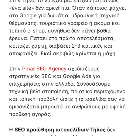
Στην Τήλο, το να έχει μια επιχείρηση απλώς
«ένα site» δεν αρκεί πια. Όταν κάποιος ψάχνει
στο Google για δωμάτια, υδραυλικό, τεχνικό
θέρμανσης, τουριστικό γραφείο ή ακόμα και
τοπικό e-shop, συνήθως δεν κάνει βαθιά
έρευνα. Πατάει στα πρώτα αποτελέσματα,
κοιτάζει χάρτη, διαβάζει 2-3 κριτικές και
αποφασίζει. Εκεί ακριβώς κρίνεται η μάχη.
Στην
Pmar SEO Agency
σχεδιάζουμε
στρατηγικές SEO και Google Ads για
επιχειρήσεις στην Ελλάδα. Συνδυάζουμε
τεχνική βελτιστοποίηση, ποιοτικό περιεχόμενο
και τοπική προβολή ώστε η ιστοσελίδα σας να
εμφανίζεται μπροστά σε ανθρώπους με υψηλή
πρόθεση αγοράς.
Η
SEO προώθηση ιστοσελίδων Τήλος
δεν