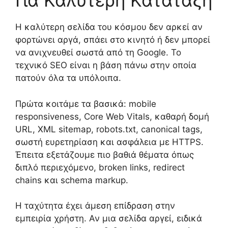
Για Καλύτερη Κατάταξη
Η καλύτερη σελίδα του κόσμου δεν αρκεί αν
φορτώνει αργά, σπάει στο κινητό ή δεν μπορεί
να ανιχνευθεί σωστά από τη Google. Το
τεχνικό SEO είναι η βάση πάνω στην οποία
πατούν όλα τα υπόλοιπα.
Πρώτα κοιτάμε τα βασικά: mobile
responsiveness, Core Web Vitals, καθαρή δομή
URL, XML sitemap, robots.txt, canonical tags,
σωστή ευρετηρίαση και ασφάλεια με HTTPS.
Έπειτα εξετάζουμε πιο βαθιά θέματα όπως
διπλό περιεχόμενο, broken links, redirect
chains και schema markup.
Η ταχύτητα έχει άμεση επίδραση στην
εμπειρία χρήστη. Αν μια σελίδα αργεί, ειδικά