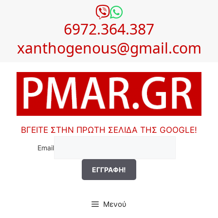
Μετάβαση
σε
6972.364.387
περιεχόμενο
xanthogenous@gmail.com
ΒΓΕΙΤΕ ΣΤΗΝ ΠΡΩΤΗ ΣΕΛΙΔΑ ΤΗΣ GOOGLE!
Email
Μενού