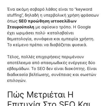
Ένα ακόμη σοβαρό λάθος είναι το “keyword
stuffing”, δηλαδή η υπερβολική χρήση φράσεων
όπως
SEO προώθηση ιστοσελίδων
Σταυρούπολη
με αφύσικο τρόπο. Η Google
έχει ωριμάσει πολύ· καταλαβαίνει
θεματολογία, συνάφεια και εμπειρία χρήστη.
Το κείμενο πρέπει να διαβάζεται φυσικά.
Τέλος, πολλές επιχειρήσεις περιμένουν
αποτέλεσμα από σπασμωδικές ενέργειες δύο
εβδομάδων. Το SEO δεν είναι διακόπτης. Είναι
διαδικασία βελτίωσης, συνέπειας και σωστών
επιλογών.
Πώς Μετριέται Η
Επιτυχία Στο SEO Και