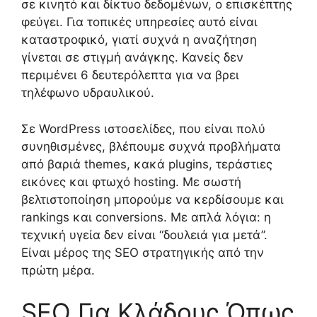
σε κινητό και δίκτυο δεδομένων, ο επισκέπτης
φεύγει. Για τοπικές υπηρεσίες αυτό είναι
καταστροφικό, γιατί συχνά η αναζήτηση
γίνεται σε στιγμή ανάγκης. Κανείς δεν
περιμένει 6 δευτερόλεπτα για να βρει
τηλέφωνο υδραυλικού.
Σε WordPress ιστοσελίδες, που είναι πολύ
συνηθισμένες, βλέπουμε συχνά προβλήματα
από βαριά themes, κακά plugins, τεράστιες
εικόνες και φτωχό hosting. Με σωστή
βελτιστοποίηση μπορούμε να κερδίσουμε και
rankings και conversions. Με απλά λόγια: η
τεχνική υγεία δεν είναι “δουλειά για μετά”.
Είναι μέρος της SEO στρατηγικής από την
πρώτη μέρα.
SEO Για Κλάδους Όπως