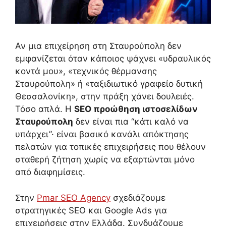
Αν μια επιχείρηση στη Σταυρούπολη δεν
εμφανίζεται όταν κάποιος ψάχνει «υδραυλικός
κοντά μου», «τεχνικός θέρμανσης
Σταυρούπολη» ή «ταξιδιωτικό γραφείο δυτική
Θεσσαλονίκη», στην πράξη χάνει δουλειές.
Τόσο απλά. Η
SEO προώθηση ιστοσελίδων
Σταυρούπολη
δεν είναι πια “κάτι καλό να
υπάρχει”· είναι βασικό κανάλι απόκτησης
πελατών για τοπικές επιχειρήσεις που θέλουν
σταθερή ζήτηση χωρίς να εξαρτώνται μόνο
από διαφημίσεις.
Στην
Pmar SEO Agency
σχεδιάζουμε
στρατηγικές SEO και Google Ads για
επιχειρήσεις στην Ελλάδα. Συνδυάζουμε