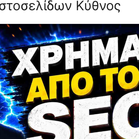
στοσελίδων Κύθνος