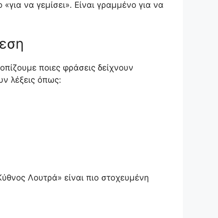
«για να γεμίσει». Είναι γραμμένο για να
θεση
τοπίζουμε ποιες φράσεις δείχνουν
υν λέξεις όπως:
Κύθνος Λουτρά» είναι πιο στοχευμένη