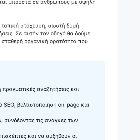
ζεται μπροστά σε ανθρώπους με υψηλή
ι τοπική στόχευση, σωστή δομή
σεις. Σε αυτόν τον οδηγό θα δούμε
με σταθερή οργανική ορατότητα που
η πραγματικές αναζητήσεις και
 SEO, βελτιστοποίηση on-page και
, συνδέοντας τις ανάγκες των
επισκέπτες και να αυξηθούν οι