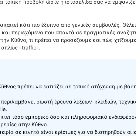
και τοπική προβολή ώστε η ιστοσελίδα σας να εμφανί
απαιτεί κάτι πιο έξυπνο από γενικές συμβουλές. Θέλε
ά και περιεχόμενο που απαντά σε πραγματικές αναζητή
ς στην Κύθνο, τι πρέπει να προσέξουμε και πώς χτίζου
απλώς «traffic».
θνος πρέπει να εστιάζει σε τοπική στόχευση με βάσ
περιλαμβάνει σωστή έρευνα λέξεων-κλειδιών, τεχνικό
le.
πτει τόσο εμπορικό όσο και πληροφοριακό ενδιαφέρον
ρεσίες στην Κύθνο.
ιρία σε κινητά είναι κρίσιμες για να διατηρηθούν οι 