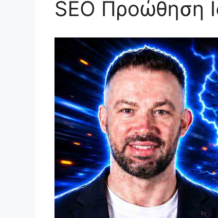
SEO Προώθηση Ι