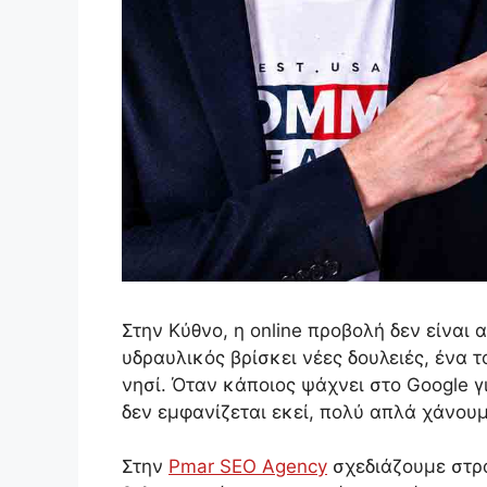
Στην Κύθνο, η online προβολή δεν είναι 
υδραυλικός βρίσκει νέες δουλειές, ένα 
νησί. Όταν κάποιος ψάχνει στο Google γ
δεν εμφανίζεται εκεί, πολύ απλά χάνουμ
Στην
Pmar SEO Agency
σχεδιάζουμε στρα