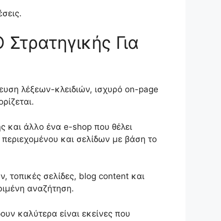
σεις.
 Στρατηγικής Για
χευση λέξεων-κλειδιών, ισχυρό on-page
ορίζεται.
ς και άλλο ένα e-shop που θέλει
 περιεχομένου και σελίδων με βάση το
, τοπικές σελίδες, blog content και
κριμένη αναζήτηση.
δουν καλύτερα είναι εκείνες που