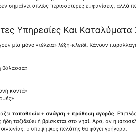
 δεν σημαίνει απλώς περισσότερες εμφανίσεις, αλλά 
τες Υπηρεσίες Και Καταλύματα 
ούν μία μόνο «τέλεια» λέξη-κλειδί. Κάνουν παραλλαγέ
η θάλασσα»
ονή κοντά»
ρομές»
υάζει
τοποθεσία + ανάγκη + πρόθεση αγοράς
. Επιπλ
 ήδη ταξιδεύει ή βρίσκεται στο νησί. Άρα, αν η ιστοσελ
ικοινωνίας, ο υποψήφιος πελάτης θα φύγει γρήγορα.