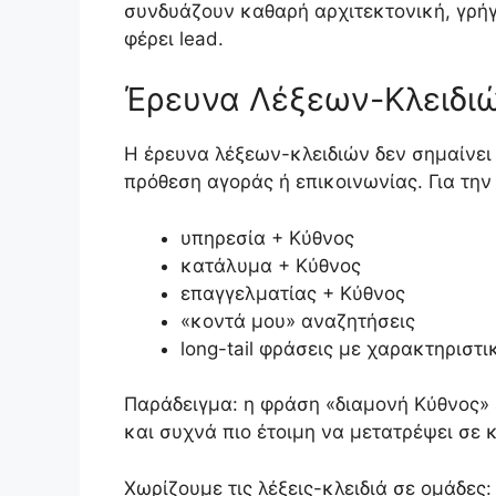
συνδυάζουν καθαρή αρχιτεκτονική, γρήγο
φέρει lead.
Έρευνα Λέξεων-Κλειδιώ
Η έρευνα λέξεων-κλειδιών δεν σημαίνει 
πρόθεση αγοράς ή επικοινωνίας. Για τη
υπηρεσία + Κύθνος
κατάλυμα + Κύθνος
επαγγελματίας + Κύθνος
«κοντά μου» αναζητήσεις
long-tail φράσεις με χαρακτηριστι
Παράδειγμα: η φράση «διαμονή Κύθνος» 
και συχνά πιο έτοιμη να μετατρέψει σε 
Χωρίζουμε τις λέξεις-κλειδιά σε ομάδες: