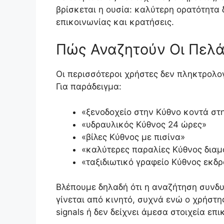
βρίσκεται η ουσία: καλύτερη ορατότητα
επικοινωνίας και κρατήσεις.
Πώς Αναζητούν Οι Πελά
Οι περισσότεροι χρήστες δεν πληκτρολογ
Για παράδειγμα:
«ξενοδοχείο στην Κύθνο κοντά στ
«υδραυλικός Κύθνος 24 ώρες»
«βίλες Κύθνος με πισίνα»
«καλύτερες παραλίες Κύθνος διαμ
«ταξιδιωτικό γραφείο Κύθνος εκδ
Βλέπουμε δηλαδή ότι η αναζήτηση συνδ
γίνεται από κινητό, συχνά ενώ ο χρήστης
signals ή δεν δείχνει άμεσα στοιχεία επ