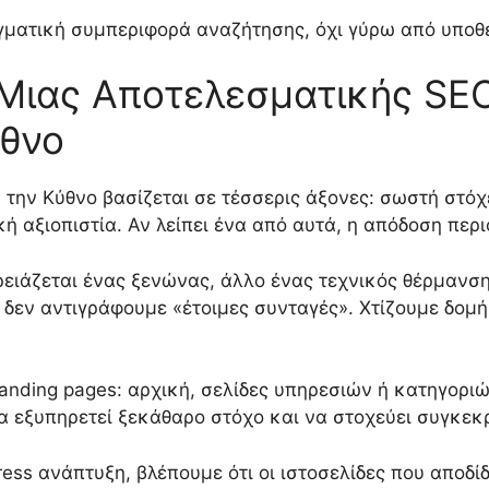
γματική συμπεριφορά αναζήτησης, όχι γύρω από υποθέ
 Μιας Αποτελεσματικής SEO
ύθνο
 την Κύθνο βασίζεται σε τέσσερις άξονες: σωστή στό
ή αξιοπιστία. Αν λείπει ένα από αυτά, η απόδοση περι
χρειάζεται ένας ξενώνας, άλλο ένας τεχνικός θέρμανση
 δεν αντιγράφουμε «έτοιμες συνταγές». Χτίζουμε δομή
anding pages: αρχική, σελίδες υπηρεσιών ή κατηγοριών
να εξυπηρετεί ξεκάθαρο στόχο και να στοχεύει συγκε
ess ανάπτυξη, βλέπουμε ότι οι ιστοσελίδες που αποδί