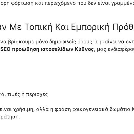
ρη φόρτωση και περιεχόμενο που δεν είναι γραμμένο 
ν Με Τοπική Και Εμπορική Πρό
να βρίσκουμε μόνο δημοφιλείς όρους. Σημαίνει να εν
ν
SEO προώθηση ιστοσελίδων Κύθνος
, μας ενδιαφέρο
κά, τιμές ή περιοχές
είναι χρήσιμη, αλλά η φράση «οικογενειακά δωμάτια 
κράτηση.