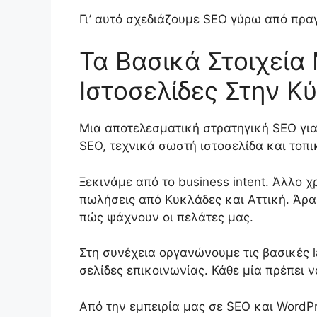
Γι’ αυτό σχεδιάζουμε SEO γύρω από πρα
Τα Βασικά Στοιχεία
Ιστοσελίδες Στην Κ
Μια αποτελεσματική στρατηγική SEO για
SEO, τεχνικά σωστή ιστοσελίδα και τοπικ
Ξεκινάμε από το business intent. Άλλο 
πωλήσεις από Κυκλάδες και Αττική. Άρα
πώς ψάχνουν οι πελάτες μας.
Στη συνέχεια οργανώνουμε τις βασικές l
σελίδες επικοινωνίας. Κάθε μία πρέπει 
Από την εμπειρία μας σε SEO και WordPr