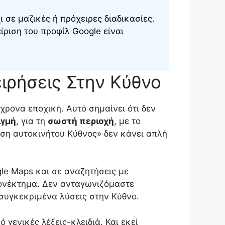
ι σε μαζικές ή πρόχειρες διαδικασίες.
ριση του προφίλ Google είναι
ειρήσεις Στην Κύθνο
όχρονα εποχική. Αυτό σημαίνει ότι δεν
ιγμή
, για τη
σωστή περιοχή
, με το
αση αυτοκινήτου Κύθνος» δεν κάνει απλή
le Maps και σε αναζητήσεις με
λεονέκτημα. Δεν ανταγωνιζόμαστε
συγκεκριμένα λύσεις στην Κύθνο.
ό γενικές λέξεις-κλειδιά. Και εκεί