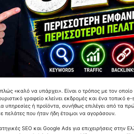
απλώς «καλό να υπάρχει». Είναι ο τρόπος με τον οποίο
τουριστικό γραφείο κλείνει εκδρομές και ένα τοπικό e
ια υπηρεσίες ή προϊόντα, συνήθως επιλέγει από τα πρ
ε πελάτες που ήταν ήδη έτοιμοι να αγοράσουν.
τηγικές SEO και Google Ads για επιχειρήσεις στην Ε