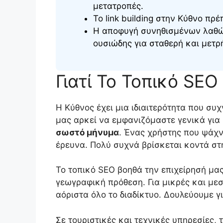
μετατροπές.
Το link building στην Κύθνο πρέ
Η αποφυγή συνηθισμένων λαθών
ουσιώδης για σταθερή και μετ
Γιατί Το Τοπικό SEO
Η Κύθνος έχει μια ιδιαιτερότητα που συχ
μας αρκεί να εμφανιζόμαστε γενικά για
σωστό μήνυμα
. Ένας χρήστης που ψάχν
έρευνα. Πολύ συχνά βρίσκεται κοντά σ
Το τοπικό SEO βοηθά την επιχείρησή μα
γεωγραφική πρόθεση. Για μικρές και μεσ
αόριστα όλο το διαδίκτυο. Δουλεύουμε 
Σε τουριστικές και τεχνικές υπηρεσίες, τ