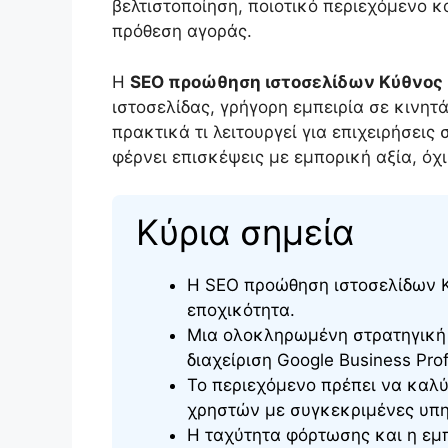
βελτιστοποίηση, ποιοτικό περιεχόμενο 
πρόθεση αγοράς.
Η
SEO προώθηση ιστοσελίδων Κύθνος
ιστοσελίδας, γρήγορη εμπειρία σε κινητ
πρακτικά τι λειτουργεί για επιχειρήσει
φέρνει επισκέψεις με εμπορική αξία, όχι 
Κύρια σημεία
Η SEO προώθηση ιστοσελίδων Κύ
εποχικότητα.
Μια ολοκληρωμένη στρατηγική 
διαχείριση Google Business Profi
Το περιεχόμενο πρέπει να καλύ
χρηστών με συγκεκριμένες υπη
Η ταχύτητα φόρτωσης και η εμπε