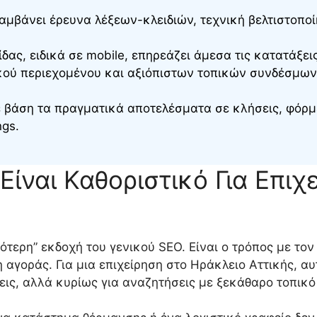
μβάνει έρευνα λέξεων-κλειδιών, τεχνική βελτιστοποί
δας, ειδικά σε mobile, επηρεάζει άμεσα τις κατατάξει
κού περιεχομένου και αξιόπιστων τοπικών συνδέσμων 
ε βάση τα πραγματικά αποτελέσματα σε κλήσεις, φόρμε
ngs.
Είναι Καθοριστικό Για Επιχ
ότερη” εκδοχή του γενικού SEO. Είναι ο τρόπος με τον
 αγοράς. Για μια επιχείρηση στο Ηράκλειο Αττικής, αυ
εις, αλλά κυρίως για αναζητήσεις με ξεκάθαρο τοπικ