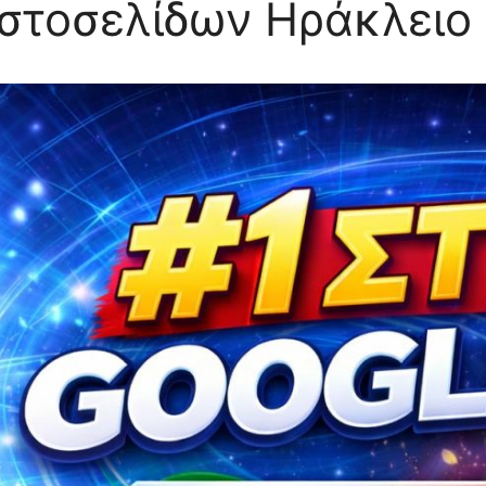
στοσελίδων Ηράκλειο 