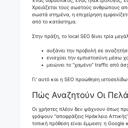
Ένας υδραυλικός, ένας ηλεκτρολόγος, έ
Χρειάζεται τους σωστούς ανθρώπους από 
σωστά στημένα, η επιχείρηση εμφανίζετ
από το κατάστημα.
Στην πράξη, το local SEO δίνει τρία μεγ
αυξάνει την προβολή σε αναζητήσ
ενισχύει την εμπιστοσύνη μέσω χ
μειώνει το “χαμένο” traffic από ά
Γι’ αυτό και η SEO προώθηση ιστοσελίδω
Πώς Αναζητούν Οι Πελά
Οι χρήστες πλέον δεν ψάχνουν όπως πρι
γράψουν “αποφράξεις Ηράκλειο Αττικής”,
τοπική πρόθεση είναι έμμεση: η Google κ