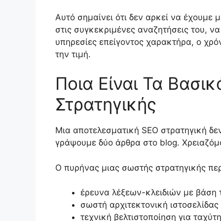
Αυτό σημαίνει ότι δεν αρκεί να έχουμε 
στις συγκεκριμένες αναζητήσεις του, ν
υπηρεσίες επείγοντος χαρακτήρα, ο χρό
την τιμή.
Ποια Είναι Τα Βασι
Στρατηγικής
Μια αποτελεσματική SEO στρατηγική δεν 
γράψουμε δύο άρθρα στο blog. Χρειαζόμ
Ο πυρήνας μιας σωστής στρατηγικής πε
έρευνα λέξεων-κλειδιών με βάση 
σωστή αρχιτεκτονική ιστοσελίδας
τεχνική βελτιστοποίηση για ταχύτητ