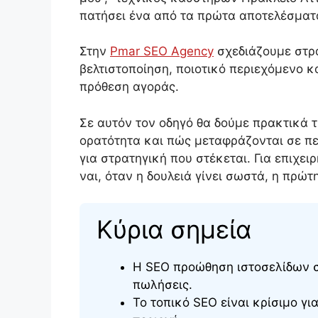
πατήσει ένα από τα πρώτα αποτελέσματα
Στην
Pmar SEO Agency
σχεδιάζουμε στρα
βελτιστοποίηση, ποιοτικό περιεχόμενο 
πρόθεση αγοράς.
Σε αυτόν τον οδηγό θα δούμε πρακτικά τ
ορατότητα και πώς μεταφράζονται σε πε
για στρατηγική που στέκεται. Για επιχε
ναι, όταν η δουλειά γίνει σωστά, η πρώτ
Κύρια σημεία
Η SEO προώθηση ιστοσελίδων στ
πωλήσεις.
Το τοπικό SEO είναι κρίσιμο γ