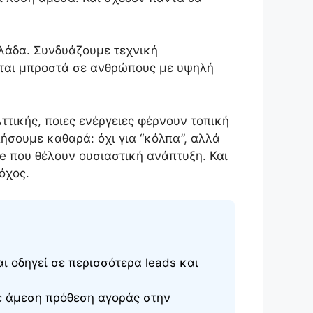
λλάδα. Συνδυάζουμε τεχνική
ζεται μπροστά σε ανθρώπους με υψηλή
ττικής, ποιες ενέργειες φέρνουν τοπική
ήσουμε καθαρά: όχι για “κόλπα”, αλλά
ce που θέλουν ουσιαστική ανάπτυξη. Και
όχος.
ι οδηγεί σε περισσότερα leads και
με άμεση πρόθεση αγοράς στην