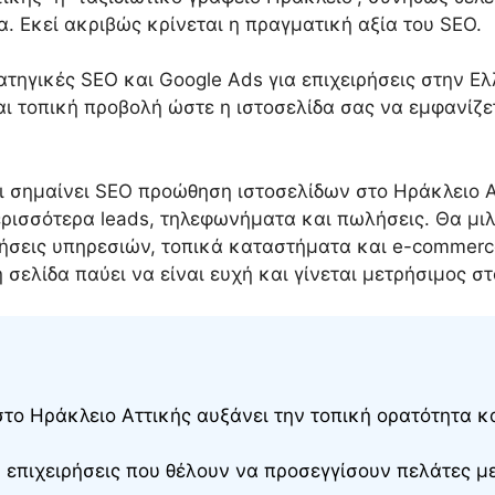
. Εκεί ακριβώς κρίνεται η πραγματική αξία του SEO.
τηγικές SEO και Google Ads για επιχειρήσεις στην Ε
και τοπική προβολή ώστε η ιστοσελίδα σας να εμφανί
ι σημαίνει SEO προώθηση ιστοσελίδων στο Ηράκλειο Α
ρισσότερα leads, τηλεφωνήματα και πωλήσεις. Θα μιλ
ιρήσεις υπηρεσιών, τοπικά καταστήματα και e-commer
η σελίδα παύει να είναι ευχή και γίνεται μετρήσιμος στ
ο Ηράκλειο Αττικής αυξάνει την τοπική ορατότητα κα
ια επιχειρήσεις που θέλουν να προσεγγίσουν πελάτες 