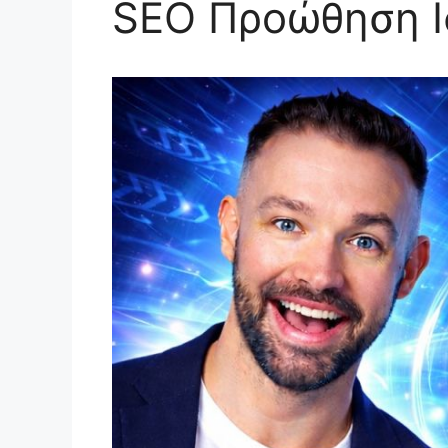
SEO Προώθηση Ι