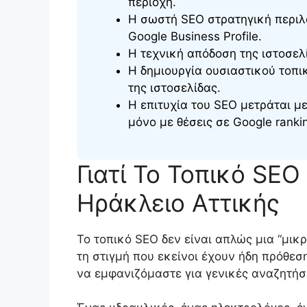
περιοχή.
Η σωστή SEO στρατηγική περιλα
Google Business Profile.
Η τεχνική απόδοση της ιστοσελί
Η δημιουργία ουσιαστικού τοπι
της ιστοσελίδας.
Η επιτυχία του SEO μετράται μ
μόνο με θέσεις σε Google ranki
Γιατί Το Τοπικό SEO 
Ηράκλειο Αττικής
Το τοπικό SEO δεν είναι απλώς μια “μικρ
τη στιγμή που εκείνοι έχουν ήδη πρόθεση
να εμφανιζόμαστε για γενικές αναζητήσ