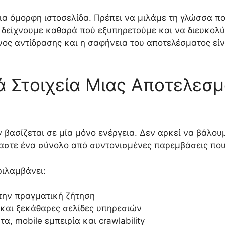
μια όμορφη ιστοσελίδα. Πρέπει να μιλάμε τη γλώσσα π
α δείχνουμε καθαρά πού εξυπηρετούμε και να διευκολύ
νος αντίδρασης και η σαφήνεια του αποτελέσματος εί
κά Στοιχεία Μιας Αποτελεσ
βασίζεται σε μία μόνο ενέργεια. Δεν αρκεί να βάλουμε
αστε ένα σύνολο από συντονισμένες παρεμβάσεις που 
ριλαμβάνει:
την πραγματική ζήτηση
 και ξεκάθαρες σελίδες υπηρεσιών
α, mobile εμπειρία και crawlability