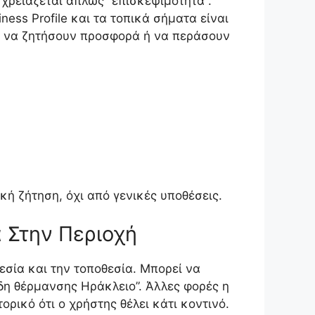
χρειάζεται απλώς “επισκεψιμότητα”.
ess Profile και τα τοπικά σήματα είναι
ν, να ζητήσουν προσφορά ή να περάσουν
κή ζήτηση, όχι από γενικές υποθέσεις.
 Στην Περιοχή
σία και την τοποθεσία. Μπορεί να
ίδη θέρμανσης Ηράκλειο”. Άλλες φορές η
ορικό ότι ο χρήστης θέλει κάτι κοντινό.