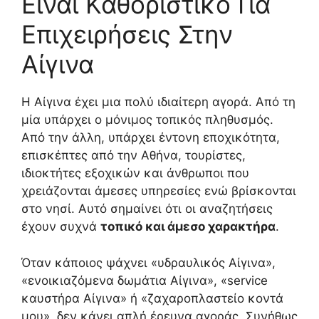
Είναι Καθοριστικό Για
Επιχειρήσεις Στην
Αίγινα
Η Αίγινα έχει μια πολύ ιδιαίτερη αγορά. Από τη
μία υπάρχει ο μόνιμος τοπικός πληθυσμός.
Από την άλλη, υπάρχει έντονη εποχικότητα,
επισκέπτες από την Αθήνα, τουρίστες,
ιδιοκτήτες εξοχικών και άνθρωποι που
χρειάζονται άμεσες υπηρεσίες ενώ βρίσκονται
στο νησί. Αυτό σημαίνει ότι οι αναζητήσεις
έχουν συχνά
τοπικό και άμεσο χαρακτήρα
.
Όταν κάποιος ψάχνει «υδραυλικός Αίγινα»,
«ενοικιαζόμενα δωμάτια Αίγινα», «service
καυστήρα Αίγινα» ή «ζαχαροπλαστείο κοντά
μου», δεν κάνει απλή έρευνα αγοράς. Συνήθως