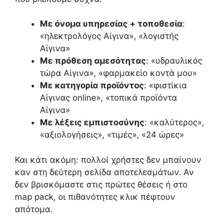
Με όνομα υπηρεσίας + τοποθεσία
:
«ηλεκτρολόγος Αίγινα», «λογιστής
Αίγινα»
Με πρόθεση αμεσότητας
: «υδραυλικός
τώρα Αίγινα», «φαρμακείο κοντά μου»
Με κατηγορία προϊόντος
: «φιστίκια
Αίγινας online», «τοπικά προϊόντα
Αίγινα»
Με λέξεις εμπιστοσύνης
: «καλύτερος»,
«αξιολογήσεις», «τιμές», «24 ώρες»
Και κάτι ακόμη: πολλοί χρήστες δεν μπαίνουν
καν στη δεύτερη σελίδα αποτελεσμάτων. Αν
δεν βρισκόμαστε στις πρώτες θέσεις ή στο
map pack, οι πιθανότητες κλικ πέφτουν
απότομα.