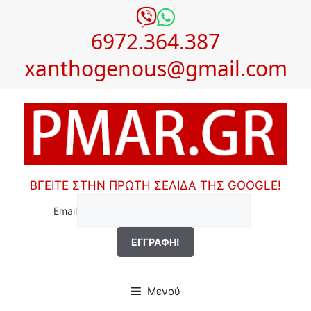
Μετάβαση
σε
6972.364.387
περιεχόμενο
xanthogenous@gmail.com
ΒΓΕΙΤΕ ΣΤΗΝ ΠΡΩΤΗ ΣΕΛΙΔΑ ΤΗΣ GOOGLE!
Email
Μενού