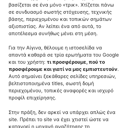
βασίζεται σε ένα μόνο «τρικ». Χτίζεται πάνω
σε συνδυασμό σωστής στόχευσης, τεχνικής
βάσης, περιεχομένου και τοπικών σημάτων
αξιοπιστίας. Αν λείπει ένα από αυτά, το
αποτέλεσμα συνήθως μένει στη μέση.
Για την Αίγινα, θέλουμε η ιστοσελίδα να
απαντά καθαρά σε τρία ερωτήματα του Google
και του χρήστη:
τι προσφέρουμε, πού το
προσφέρουμε και γιατί να μας εμπιστευτούν
.
Αυτό σημαίνει ξεκάθαρες σελίδες υπηρεσιών,
βελτιστοποιημένα titles, σωστή δομή
περιεχομένου, τοπικές αναφορές και ισχυρό
προφίλ επιχείρησης.
Στην πράξη, δεν αρκεί να υπάρχει απλώς ένα
site. Πρέπει το site να έχει χτιστεί ώστε να
κατανοεί η μηχανή αναζήτησης τη