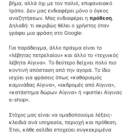
βήμα, αλλά όχι με τον παλιό, επιφανειακό
τρόπο. Δεν μας ενδιαφέρει μόνο ο όγκος
αναζητήσεων. Μας ενδιαφέρει η
πρόθεση
.
Δηλαδή: τι ακριβώς θέλει ο χρήστης όταν
γράφει μια φράση στο Google:
Για παράδειγμα, άλλο πράγμα είναι το
«λέβητας πετρελαίου» και άλλο το «τεχνικός
λέβητα Αίγινα». Το δεύτερο δείχνει πολύ πιο
κοντινή απόσταση από την αγορά. Το ίδιο
ισχύει για φράσεις όπως «καθαρισμός
καμινάδας Αίγινα», «εκδρομές από Αίγινα»,
«κατάστημα δώρων Αίγινα» ή «φιστίκι Αίγινας
e-shop».
Στόχος μας είναι να ομαδοποιούμε λέξεις-
κλειδιά ανά υπηρεσία, περιοχή και πρόθεση.
Έτσι, κάθε σελίδα στοχεύει συγκεκριμένα