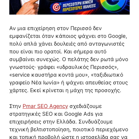
Αν μια επιχείρηση στον Περισσό δεν
εμφανίζεται όταν κάποιος ψάχνει στο Google,
πολύ απλά χάνει δουλειές από ανταγωνιστές
που είναι πιο ορατοί. Και σήμερα αυτό
συμβαίνει συνεχώς. Ο πελάτης δεν ρωτά μόνο
γνωστούς· γράφει «υδραυλικός Περισσός»,
«service καυστήρα κοντά μου», «ταξιδιωτικό
γραφείο Νέα Ιωνία» ή ψάχνει απευθείας στους
χάρτες. Εκεί κρίνεται η μάχη της προσοχής.
Στην
Pmar SEO Agency
σχεδιάζουμε
στρατηγικές SEO και Google Ads για
επιχειρήσεις στην Ελλάδα. Συνδυάζουμε
τεχνική βελτιστοποίηση, ποιοτικό περιεχόμενο
και τοπική προβολή ώστε η ιστοσελίδα σας να