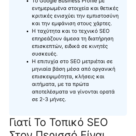
Το Google Business Profile με
ενημερωμένα στοιχεία και θετικές
κριτικές ενισχύει την εμπιστοσύνη
και την εμφάνιση στους χάρτες.
Η ταχύτητα και το τεχνικό SEO
επηρεάζουν άμεσα τη διατήρηση
επισκεπτών, ειδικά σε κινητές
συσκευές.
Η επιτυχία στο SEO μετριέται σε
μηνιαία βάση μέσα από οργανική
επισκεψιμότητα, κλήσεις και
αιτήματα, με τα πρώτα
αποτελέσματα να γίνονται ορατά
σε 2-3 μήνες.
Γιατί Το Τοπικό SEO
Στον Περισσό Είναι