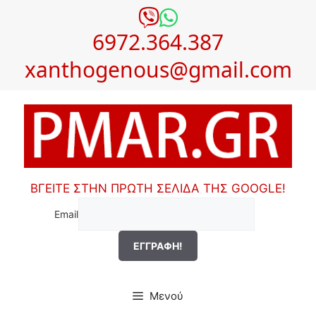
Μετάβαση
σε
6972.364.387
περιεχόμενο
xanthogenous@gmail.com
ΒΓΕΙΤΕ ΣΤΗΝ ΠΡΩΤΗ ΣΕΛΙΔΑ ΤΗΣ GOOGLE!
Email
Μενού