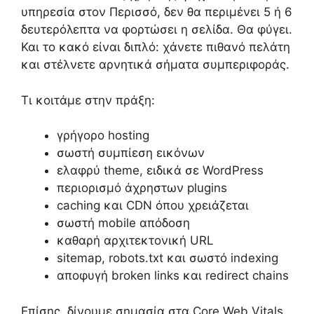
υπηρεσία στον Περισσό, δεν θα περιμένει 5 ή 6
δευτερόλεπτα να φορτώσει η σελίδα. Θα φύγει.
Και το κακό είναι διπλό: χάνετε πιθανό πελάτη
και στέλνετε αρνητικά σήματα συμπεριφοράς.
Τι κοιτάμε στην πράξη:
γρήγορο hosting
σωστή συμπίεση εικόνων
ελαφρύ theme, ειδικά σε WordPress
περιορισμό άχρηστων plugins
caching και CDN όπου χρειάζεται
σωστή mobile απόδοση
καθαρή αρχιτεκτονική URL
sitemap, robots.txt και σωστό indexing
αποφυγή broken links και redirect chains
Επίσης, δίνουμε σημασία στα Core Web Vitals,