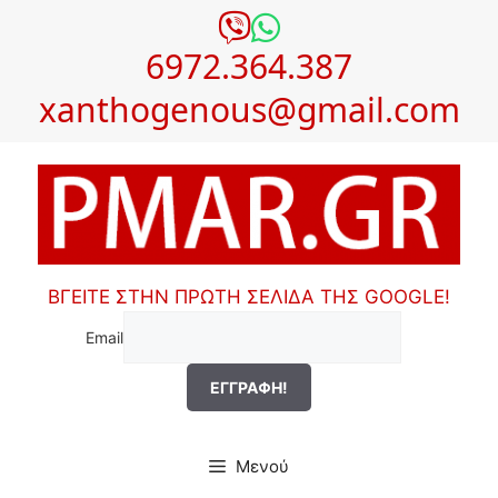
Μετάβαση
σε
6972.364.387
περιεχόμενο
xanthogenous@gmail.com
ΒΓΕΙΤΕ ΣΤΗΝ ΠΡΩΤΗ ΣΕΛΙΔΑ ΤΗΣ GOOGLE!
Email
Μενού