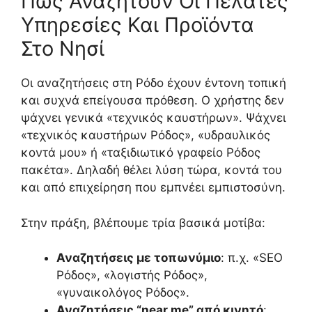
Πώς Αναζητούν Οι Πελάτες
Υπηρεσίες Και Προϊόντα
Στο Νησί
Οι αναζητήσεις στη Ρόδο έχουν έντονη τοπική
και συχνά επείγουσα πρόθεση. Ο χρήστης δεν
ψάχνει γενικά «τεχνικός καυστήρων». Ψάχνει
«τεχνικός καυστήρων Ρόδος», «υδραυλικός
κοντά μου» ή «ταξιδιωτικό γραφείο Ρόδος
πακέτα». Δηλαδή θέλει λύση τώρα, κοντά του
και από επιχείρηση που εμπνέει εμπιστοσύνη.
Στην πράξη, βλέπουμε τρία βασικά μοτίβα:
Αναζητήσεις με τοπωνύμιο
: π.χ. «SEO
Ρόδος», «λογιστής Ρόδος»,
«γυναικολόγος Ρόδος».
Αναζητήσεις “near me” από κινητό
: