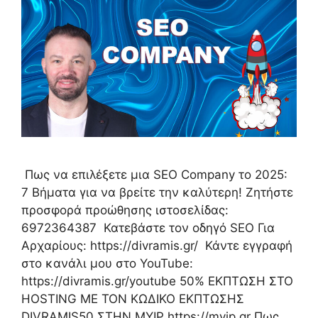
Πως να επιλέξετε μια SEO Company το 2025:
7 Βήματα για να βρείτε την καλύτερη! Ζητήστε
προσφορά προώθησης ιστοσελίδας:
6972364387 Κατεβάστε τον οδηγό SEO Για
Αρχαρίους: https://divramis.gr/ Κάντε εγγραφή
στο κανάλι μου στο YouTube:
https://divramis.gr/youtube 50% ΕΚΠΤΩΣΗ ΣΤΟ
HOSTING ΜΕ ΤΟΝ ΚΩΔΙΚΟ ΕΚΠΤΩΣΗΣ
DIVRAMIS50 ΣΤΗΝ MYIP https://myip.gr Πως