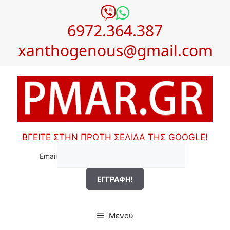
Μετάβαση
σε
6972.364.387
περιεχόμενο
xanthogenous@gmail.com
ΒΓΕΙΤΕ ΣΤΗΝ ΠΡΩΤΗ ΣΕΛΙΔΑ ΤΗΣ GOOGLE!
Email
Μενού