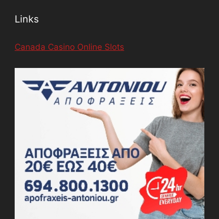
Links
Canada Casino Online Slots