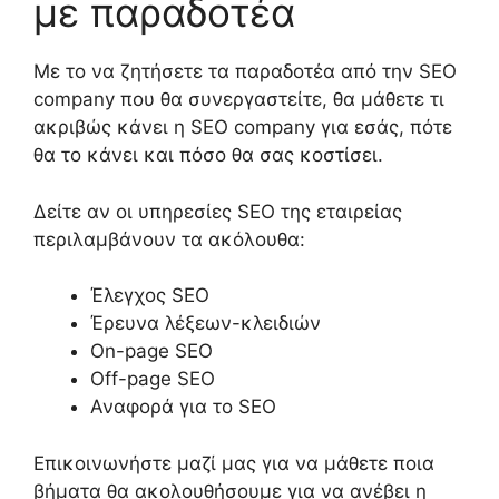
με παραδοτέα
Με το να ζητήσετε
τα παραδοτέα
από την
SEO
company
που θα συνεργαστείτε
, θα μάθετε τι
ακριβώς κάνει η
SEO company
για εσάς, πότε
θα το κάνει και πόσο θα σας κοστίσει.
Δείτε αν
οι υπηρεσίες
SEO
της εταιρείας
περιλαμβάνουν
τα ακόλουθα:
Έλεγχος SEO
Έρευνα λέξεων-κλειδιών
On-page SEO
Off-page SEO
Αναφορά
για το
SEO
Επικοινωνήστε μαζί μας για να μάθετε ποια
βήματα θα ακολουθήσουμε για να ανέβει η