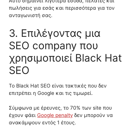
Αυτό σημαίνει λιγότερα έσοδα, πελάτες και
πωλήσεις
για εσάς και περισσότερα για τον
ανταγωνιστή σας.
3. Επιλέγοντας
μια
SEO company
που
χρησιμοποιεί
Black Hat
SEO
Το Black Hat SEO είναι
τακτικές που δεν
επιτρέπει η
Google
και τις τιμωρεί.
Σύμφωνα με
έρευνες
, το 70% των
site
που
έχουν
φάει
Google penalty
δεν μπορούν να
ανακάμψουν
εντός
1
έτους.