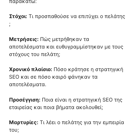
παρακάτω:
Στόχοι:
Τι προσπαθούσε να επιτύχει ο πελάτης
;
Μετρήσεις:
Π
ώς μετρήθηκαν
τα
αποτελέσματα και ευθυγραμμίστηκαν με τους
στόχους του πελάτη;
Χρονικό πλαίσιο:
Πόσο κράτησε η
στρατηγική
SEO
και
σε πόσο καιρό φάνηκαν τα
αποτελέσματα.
Προσέγγιση:
Ποια είναι η
στρατηγική
SEO της
εταιρείας και
ποια βήματα ακολουθεί
;
Μαρτυρίες:
Τι λέει ο πελάτης για την εμπειρία
του;