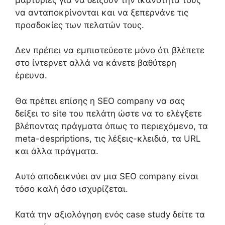
να ανταποκρίνονται και να
ξεπερνάνε
τις
προσδοκίες των πελατών
τους
.
Δεν πρέπει να εμπιστεύεστε μόνο ότι βλέπετε
στο ίντερνετ αλλά να κάνετε βαθύτερη
έρευνα
.
Θα πρέπει επίσης
η
SEO company
να σας
δείξει το
site
του πελάτη ώστε
να
το
ελέγξετε
βλέποντας πράγματα όπως το περιεχόμενο, τα
meta-despriptions,
τις λέξεις-κλειδιά,
τα URL
και άλλα πράγματα
.
Αυτό αποδεικνύει αν
μια
SEO company είναι
τόσο καλή όσο ισχυρίζεται.
Κατά την αξιολόγηση
ενός
case study
δείτε τα