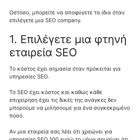
Ωστόσο, μπορείτε να αποφύγετε τα ίδια όταν
επιλέγ
ετε
μια SEO company.
1.
Επιλέγετε
μια
φτην
ή
εταιρεία
SEO
Το κόστος
έχει σημασία όταν πρόκειται για
υπηρεσίες SEO.
Το
SEO
έχει κόστος και καθώς κάθε
επιχείρηση έχει τις δικές της ανάγκες δεν
μπορούμε να μιλήσουμε για ένα συγκεκριμένο
ποσό.
Αν μια εταιρεία σας λέει ότι χρεώνει για
υπηρεσίες
SEO
100 ευρώ το μήνα σημαίνει ότι