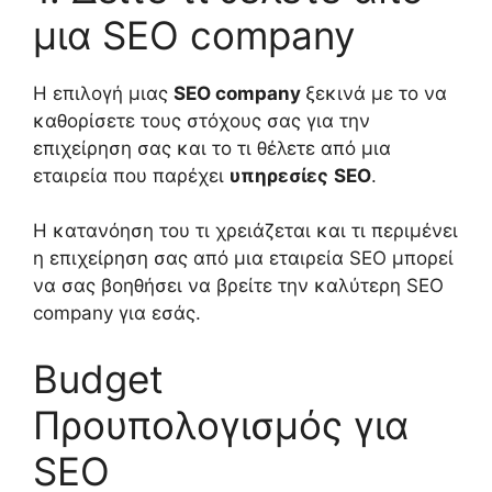
μια
SEO
company
Η επιλογή μιας
SEO
company
ξεκινά με
το να
καθορίσετε τους στόχους σας για την
επιχείρηση σας και το τι θέλετε από μια
εταιρεία που παρέχει
υπηρεσίες
SEO
.
Η κατανόηση του τι χρειάζεται και τι περιμένει
η
επιχείρηση
σας από μια εταιρεία SEO
μ
πορεί
να σας βοηθήσει να βρείτε την καλύτερη SEO
company γι
α εσάς
.
Budget
Προυπολογισμός για
SEO