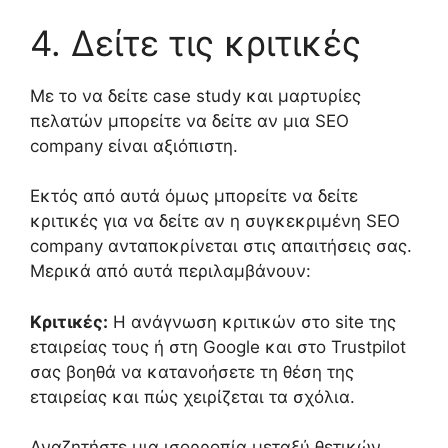
4.
Δείτε τις κριτικές
Με το να δείτε
case study
και μαρτυρίες
πελατών μπορείτε να δείτε αν μια
SEO
company
είναι αξιόπιστη.
Εκτός από
αυτά όμως μπορείτε να δείτε
κριτικές για να δείτε αν η συγκεκριμένη
SEO
company
ανταποκρίνεται στις απαιτήσεις σας.
Μερικά από αυτά περιλαμβάνουν:
Κριτικές:
Η ανάγνωση κριτικών στο site
της
εταιρείας
τους ή
στη
Google
και στο
Trustpilot
σ
α
ς βοηθά να κατανοήσετε
τη θέση της
εταιρείας
και πώς χειρίζεται τα σχόλια.
Αναζητήστε μια ισορροπία
μεταξύ
θετικών,