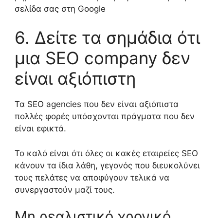
σελίδα σας στη
Google
6.
Δείτε τα σημάδια ότι
μια
SEO company
δεν
είναι αξιόπιστη
Τα
SEO agencies
που δεν είναι αξιόπιστα
πολλές φορές υπόσχονται πράγματα που δεν
είναι εφικτά
.
Το καλό είναι ότι όλες οι κακές εταιρείες SEO
κάνουν τα ίδια λάθη, γεγονός που διευκολύνει
τους πελάτες να αποφύγουν τελικά να
συνεργαστούν μαζί
τους.
Μη ρεαλιστικ
ό
χρονικ
ό