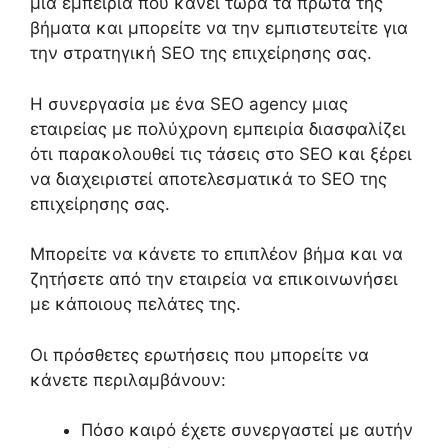
μια εμπειρία που κάνει τώρα τα πρώτα της
βήματα και μπορείτε να την εμπιστευτείτε για
την στρατηγική
SEO
της επιχείρησης σας.
Η
συνεργασία με ένα
SEO agency
μιας
εταιρείας με
πολύχρονη
εμπειρία διασφαλίζει
ότι
παρακολουθεί τις τάσεις στο
SEO
και ξέρει
να διαχειριστεί αποτελεσματικά το
SEO
της
επιχείρησης σας.
Μπορείτε να κάνετε το επιπλέον βήμα και να
ζητήσετε από την εταιρεία να επικοινωνήσει
με
κάποιους
πελάτες
της
.
Οι πρόσθετες ερωτήσεις που μπορείτε να
κάνετε περιλαμβάνουν:
Πόσο καιρό έχετε συνεργαστεί με αυτήν