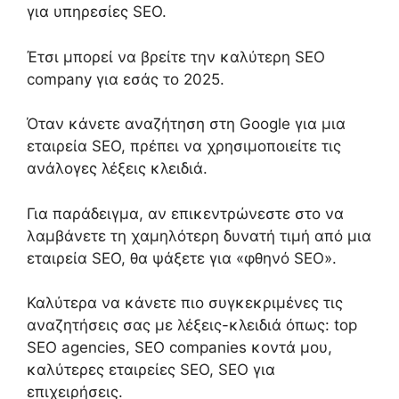
για
υπηρεσίες
SEO.
Έτσι μπορεί να βρείτε την καλύτερη
SEO
company
για εσάς το 2025.
Όταν κάνετε αναζήτηση
στη
Google
για μια
εταιρεία SEO,
πρέπει να χρησιμοποιείτε τις
ανάλογες λέξεις κλειδιά
.
Για παράδειγμα,
αν
επικεντρώνεστε στο να
λαμβάνετε τη χαμηλότερη δυνατή τιμή από μια
εταιρεία SEO,
θα ψάξετε
για «φθηνό SEO»
.
Καλύτερα να κάνετε πιο συγκεκριμένες τις
αναζητήσεις σας με λέξεις-κλειδιά όπως: top
SEO agencies, SEO companies κοντά μου,
καλύτερες εταιρείες SEO, SEO για
επιχειρήσεις.