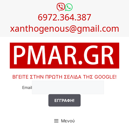
Μετάβαση
σε
6972.364.387
περιεχόμενο
xanthogenous@gmail.com
ΒΓΕΙΤΕ ΣΤΗΝ ΠΡΩΤΗ ΣΕΛΙΔΑ ΤΗΣ GOOGLE!
Email
Μενού