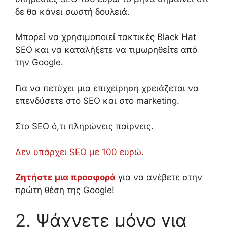
δε θα κάνει σωστή δουλειά.
Μπορεί να χρησιμοποιεί τακτικές
Black Hat
SEO
και να καταλήξετε να τιμωρηθείτε από
την
Google.
Για να πετύχει μια επιχείρηση χρειάζεται να
επενδύσετε στο
SEO
και στο
marketing.
Στο SEO ό,τι πληρώνεις παίρνεις.
Δεν υπάρχει SEO με 100 ευρώ
.
Ζητήστε μια προσφορά
για να ανέβετε στην
πρώτη θέση της
Google!
2.
Ψάχνετε μόνο για