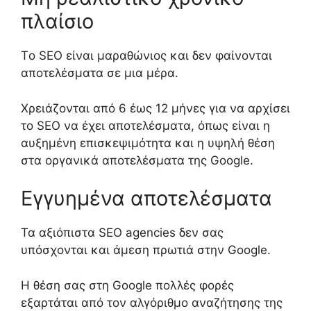
πλαίσι
ο
Τ
ο SEO είναι
μαραθώνιος και δεν φαίνονται
αποτελέσματα σε μια μέρα
.
Χρειάζονται από
6
έως
12
μήνες για να αρχίσει
το SEO να
έχει
αποτελέσματα, όπως
είναι η
αυξημένη επισκεψιμότητα
και η υψηλή θέση
στα οργανικά αποτελέσματα της
Google
.
Εγγυημένα αποτελέσματα
Τα αξιόπιστα
SEO agencies
δεν σας
υπόσχονται και άμεσ
η
πρωτιά στην
Google
.
Η θέση σας στη
Google
πολλές φορές
εξαρτάται από τον αλγόριθμο αναζήτησης της