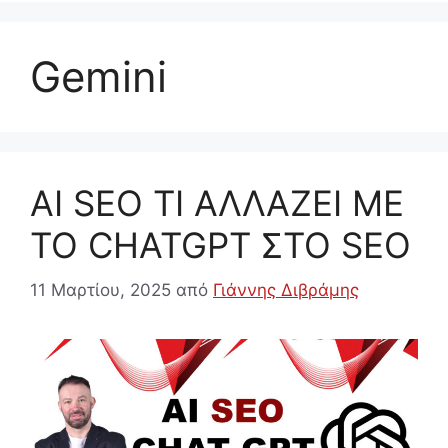
Gemini
AI SEO ΤΙ ΑΛΛΑΖΕΙ ΜΕ
ΤΟ CHATGPT ΣΤΟ SEO
11 Μαρτίου, 2025
από
Γιάννης Διβράμης