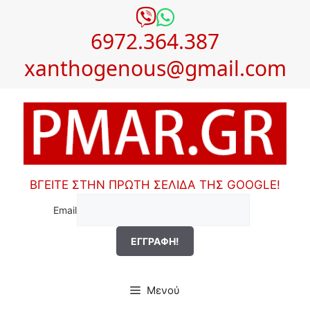
Μετάβαση
σε
6972.364.387
περιεχόμενο
xanthogenous@gmail.com
ΒΓΕΙΤΕ ΣΤΗΝ ΠΡΩΤΗ ΣΕΛΙΔΑ ΤΗΣ GOOGLE!
Email
Μενού