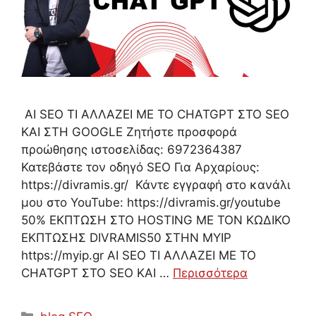
AI SEO ΤΙ ΑΛΛΑΖΕΙ ΜΕ ΤΟ CHATGPT ΣΤΟ SEO
ΚΑΙ ΣΤΗ GOOGLE Ζητήστε προσφορά
προώθησης ιστοσελίδας: 6972364387
Κατεβάστε τον οδηγό SEO Για Αρχαρίους:
https://divramis.gr/ Κάντε εγγραφή στο κανάλι
μου στο YouTube: https://divramis.gr/youtube
50% ΕΚΠΤΩΣΗ ΣΤΟ HOSTING ΜΕ ΤΟΝ ΚΩΔΙΚΟ
ΕΚΠΤΩΣΗΣ DIVRAMIS50 ΣΤΗΝ MYIP
https://myip.gr AI SEO ΤΙ ΑΛΛΑΖΕΙ ΜΕ ΤΟ
CHATGPT ΣΤΟ SEO ΚΑΙ …
Περισσότερα
Κατηγορίες