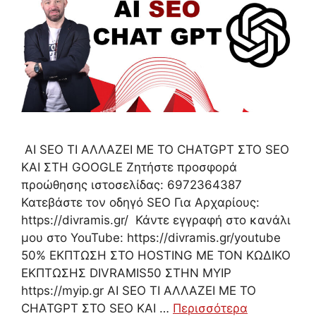
AI SEO ΤΙ ΑΛΛΑΖΕΙ ΜΕ ΤΟ CHATGPT ΣΤΟ SEO
ΚΑΙ ΣΤΗ GOOGLE Ζητήστε προσφορά
προώθησης ιστοσελίδας: 6972364387
Κατεβάστε τον οδηγό SEO Για Αρχαρίους:
https://divramis.gr/ Κάντε εγγραφή στο κανάλι
μου στο YouTube: https://divramis.gr/youtube
50% ΕΚΠΤΩΣΗ ΣΤΟ HOSTING ΜΕ ΤΟΝ ΚΩΔΙΚΟ
ΕΚΠΤΩΣΗΣ DIVRAMIS50 ΣΤΗΝ MYIP
https://myip.gr AI SEO ΤΙ ΑΛΛΑΖΕΙ ΜΕ ΤΟ
CHATGPT ΣΤΟ SEO ΚΑΙ …
Περισσότερα