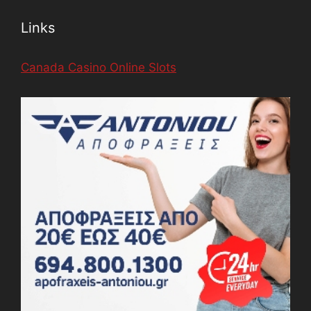
Links
Canada Casino Online Slots