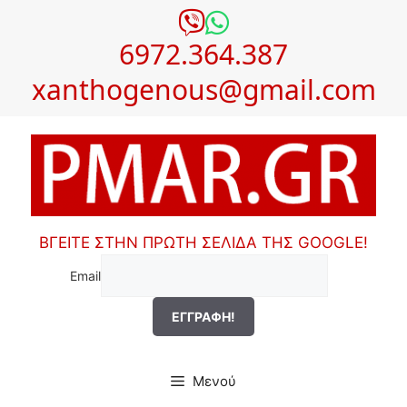
Μετάβαση
σε
6972.364.387
περιεχόμενο
xanthogenous@gmail.com
ΒΓΕΙΤΕ ΣΤΗΝ ΠΡΩΤΗ ΣΕΛΙΔΑ ΤΗΣ GOOGLE!
Email
Μενού