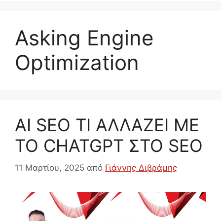
Asking Engine
Optimization
AI SEO ΤΙ ΑΛΛΑΖΕΙ ΜΕ
ΤΟ CHATGPT ΣΤΟ SEO
11 Μαρτίου, 2025
από
Γιάννης Διβράμης