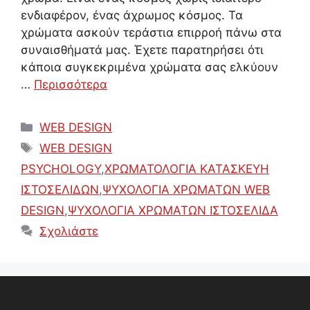
ενδιαφέρον, ένας άχρωμος κόσμος. Τα
χρώματα ασκούν τεράστια επιρροή πάνω στα
συναισθήματά μας. Έχετε παρατηρήσει ότι
κάποια συγκεκριμένα χρώματα σας ελκύουν
…
Περισσότερα
Κατηγορίες
WEB DESIGN
Ετικέτες
WEB DESIGN
PSYCHOLOGY
,
ΧΡΩΜΑΤΟΛΟΓΙΑ ΚΑΤΑΣΚΕΥΗ
ΙΣΤΟΣΕΛΙΔΩΝ
,
ΨΥΧΟΛΟΓΙΑ ΧΡΩΜΑΤΩΝ WEB
DESIGN
,
ΨΥΧΟΛΟΓΙΑ ΧΡΩΜΑΤΩΝ ΙΣΤΟΣΕΛΙΔΑ
Σχολιάστε