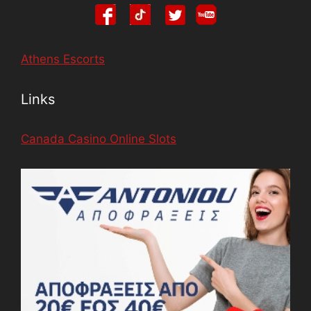
Athens Escorts
Links
Canada Casino Online Slots