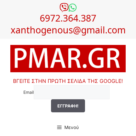
Μετάβαση
σε
6972.364.387
περιεχόμενο
xanthogenous@gmail.com
ΒΓΕΙΤΕ ΣΤΗΝ ΠΡΩΤΗ ΣΕΛΙΔΑ ΤΗΣ GOOGLE!
Email
Μενού