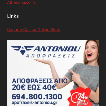
Athens Escorts
Links
Canada Casino Online Slots