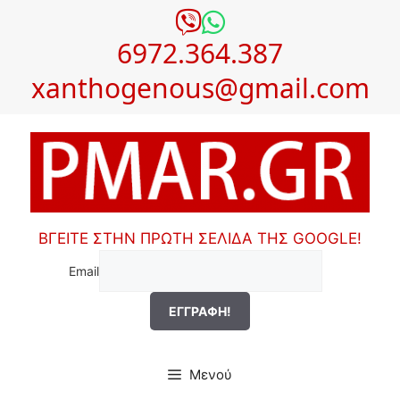
Μετάβαση
σε
6972.364.387
περιεχόμενο
xanthogenous@gmail.com
ΒΓΕΙΤΕ ΣΤΗΝ ΠΡΩΤΗ ΣΕΛΙΔΑ ΤΗΣ GOOGLE!
Email
Μενού