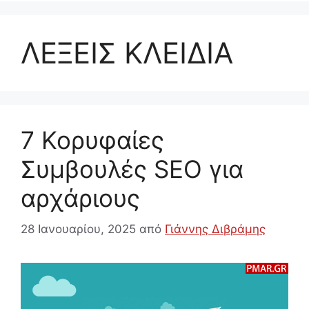
ΛΕΞΕΙΣ ΚΛΕΙΔΙΑ
7 Κορυφαίες
Συμβουλές SEO για
αρχάριους
28 Ιανουαρίου, 2025
από
Γιάννης Διβράμης