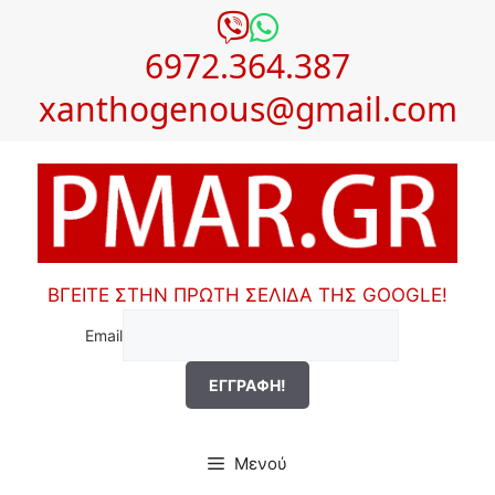
Μετάβαση
σε
6972.364.387
περιεχόμενο
xanthogenous@gmail.com
ΒΓΕΙΤΕ ΣΤΗΝ ΠΡΩΤΗ ΣΕΛΙΔΑ ΤΗΣ GOOGLE!
Email
Μενού