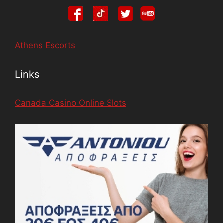
Athens Escorts
Links
Canada Casino Online Slots