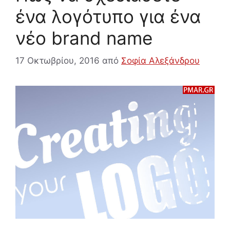
ένα λογότυπο για ένα
νέο brand name
17 Οκτωβρίου, 2016
από
Σοφία Αλεξάνδρου