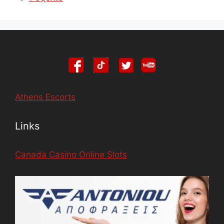
Athens Escorts
Links
Canada Casino Online Slots