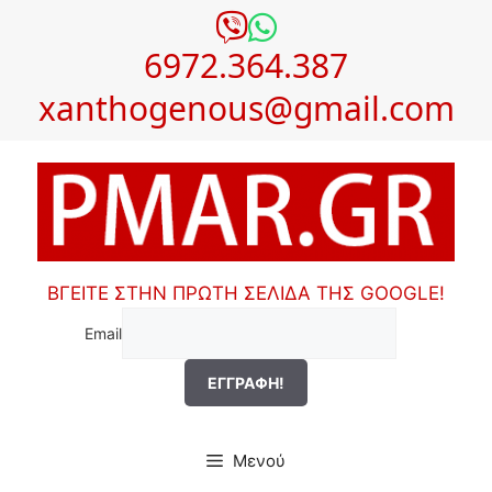
Μετάβαση
σε
6972.364.387
περιεχόμενο
xanthogenous@gmail.com
ΒΓΕΙΤΕ ΣΤΗΝ ΠΡΩΤΗ ΣΕΛΙΔΑ ΤΗΣ GOOGLE!
Email
Μενού