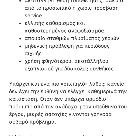
ακατάλληλη θέση τοποθέτησης, μακριά
από το προσωπικό ή χωρίς πρόσβαση
service
ελλιπής καθαρισμός και
καθυστερημένος ανεφοδιασμός
απουσία σταθμών πλυσίματος χεριών
μηδενική πρόβλεψη για περιόδους
αιχμής
χρήση φθηνότερου, ακατάλληλου
εξοπλισμού για δύσκολες συνθήκες
Υπάρχει και ένα πιο «σιωπηλό» λάθος: κανείς
δεν έχει την ευθύνη να ελέγχει καθημερινά την
κατάσταση. Όταν δεν υπάρχει αρμόδιο
πρόσωπο από τον ανάδοχο ή τον υπεύθυνο του
έργου, μικρές αστοχίες γίνονται γρήγορα
σοβαρό πρόβλημα.