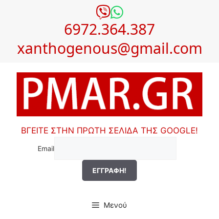
Μετάβαση
σε
6972.364.387
περιεχόμενο
xanthogenous@gmail.com
ΒΓΕΙΤΕ ΣΤΗΝ ΠΡΩΤΗ ΣΕΛΙΔΑ ΤΗΣ GOOGLE!
Email
Μενού