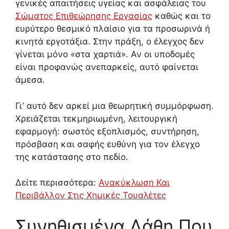
γενικές απαιτήσεις υγείας και ασφάλειας του
Σώματος Επιθεώρησης Εργασίας
καθώς και το
ευρύτερο θεσμικό πλαίσιο για τα προσωρινά ή
κινητά εργοτάξια. Στην πράξη, ο έλεγχος δεν
γίνεται μόνο «στα χαρτιά». Αν οι υποδομές
είναι προφανώς ανεπαρκείς, αυτό φαίνεται
άμεσα.
Γι’ αυτό δεν αρκεί μια θεωρητική συμμόρφωση.
Χρειάζεται τεκμηριωμένη, λειτουργική
εφαρμογή: σωστός εξοπλισμός, συντήρηση,
πρόσβαση και σαφής ευθύνη για τον έλεγχο
της κατάστασης στο πεδίο.
Δείτε περισσότερα:
Ανακύκλωση Και
Περιβάλλον Στις Χημικές Τουαλέτες
Συνηθισμένα Λάθη Που