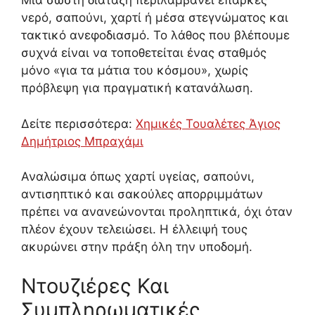
Μια σωστή διάταξη περιλαμβάνει επαρκές
νερό, σαπούνι, χαρτί ή μέσα στεγνώματος και
τακτικό ανεφοδιασμό. Το λάθος που βλέπουμε
συχνά είναι να τοποθετείται ένας σταθμός
μόνο «για τα μάτια του κόσμου», χωρίς
πρόβλεψη για πραγματική κατανάλωση.
Δείτε περισσότερα:
Χημικές Τουαλέτες Άγιος
Δημήτριος Μπραχάμι
Αναλώσιμα όπως χαρτί υγείας, σαπούνι,
αντισηπτικό και σακούλες απορριμμάτων
πρέπει να ανανεώνονται προληπτικά, όχι όταν
πλέον έχουν τελειώσει. Η έλλειψή τους
ακυρώνει στην πράξη όλη την υποδομή.
Ντουζιέρες Και
Συμπληρωματικές