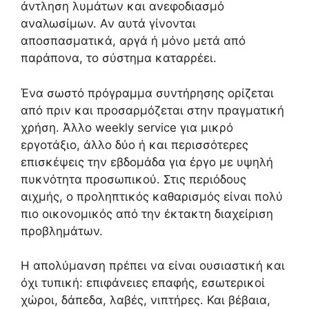
άντληση λυμάτων και ανεφοδιασμό
αναλωσίμων. Αν αυτά γίνονται
αποσπασματικά, αργά ή μόνο μετά από
παράπονα, το σύστημα καταρρέει.
Ένα σωστό πρόγραμμα συντήρησης ορίζεται
από πριν και προσαρμόζεται στην πραγματική
χρήση. Άλλο weekly service για μικρό
εργοτάξιο, άλλο δύο ή και περισσότερες
επισκέψεις την εβδομάδα για έργο με υψηλή
πυκνότητα προσωπικού. Στις περιόδους
αιχμής, ο προληπτικός καθαρισμός είναι πολύ
πιο οικονομικός από την έκτακτη διαχείριση
προβλημάτων.
Η απολύμανση πρέπει να είναι ουσιαστική και
όχι τυπική: επιφάνειες επαφής, εσωτερικοί
χώροι, δάπεδα, λαβές, νιπτήρες. Και βέβαια,