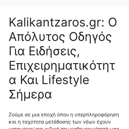
Kalikantzaros.gr: Ο
Απόλυτος Οδηγός
Για Ειδήσεις,
Επιχειρηματικότητ
α Και Lifestyle
Σήμερα
Ζούμε σε μια εποχή όπου η υπερπληροφόρηση
και η ταχύτητα μετάδοσης των νέων έχουν