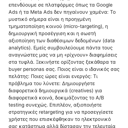
επενδύουμε σε πλατφόρμες όπως τα Google
Ads ή τα Meta Ads δεν πηγαίνουν χαμένα: Το
μυστικό σήμερα είναι η προηγμένη
τμηματοποίηση κοινού (micro-targeting), η
δημιουργική προσέγγιση και η σωστή
αξιοποίηση των διαθέσιμων δεδομένων (data
analytics). Εμείς συμβουλεύουμε πάντα τους
αναγνώστες μας να μη «ρίχνουν» διαφημίσεις
στα τυφλά. Ξεκινήστε ορίζοντας ξεκάθαρα τα
buyer personas σας. Ποιος είναι ο ιδανικός σας
πελάτης: Ποιες ώρες είναι ενεργός: Τι
πρόβλημα του λύνετε: Δημιουργήστε
διαφορετικά δημιουργικά (creatives) για
διαφορετικά κοινά, δοκιμάζοντας το A/B
testing συνεχώς. Επιπλέον, αξιοποιήστε
στρατηγικές retargeting για να προσεγγίσετε
χρήστες που επισκέφθηκαν το ηλεκτρονικό
σας κατάστημα αλλά δίστασαν την τελευταία