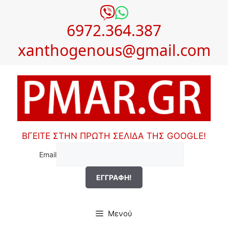
Μετάβαση
σε
6972.364.387
περιεχόμενο
xanthogenous@gmail.com
ΒΓΕΙΤΕ ΣΤΗΝ ΠΡΩΤΗ ΣΕΛΙΔΑ ΤΗΣ GOOGLE!
Email
Μενού