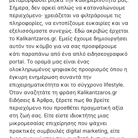
μεταμορφώσει ριζικά την καθημερινότητά μας.
Σήμερα, δεν αρκεί απλώς να καταναλώνουμε
περιεχόμενο· χρειάζεται να φιλτράρουμε τις
πληροφορίες, να εντοπίζουμε ευκαιρίες και να
εξελισσόμαστε συνεχώς. Εδώ ακριβώς έρχεται
το Kalikantzaros.gr. Εμείς έχουμε δημιουργήσει
αυτόν τον κόμβο για να σας προσφέρουμε
κάτι παραπάνω από ένα απλό ειδησεογραφικό
portal. Το οραμά μας είναι ένας
ολοκληρωμένος ψηφιακός προορισμός όπου η
έγκυρη ενημέρωση συναντά την
επιχειρηματικότητα και το σύγχρονο lifestyle.
Όταν αναζητάτε τη φράση Kalikantzaros.gr
Ειδήσεις & Άρθρα, ξέρετε πως θα βρείτε
περιεχόμενο που προσθέτει πραγματική αξία
στη ζωή σας. Είτε είστε ιδιοκτήτης μιας
μικρομεσαίας επιχείρησης που ψάχνει
πρακτικές συμβουλές digital marketing, είτε