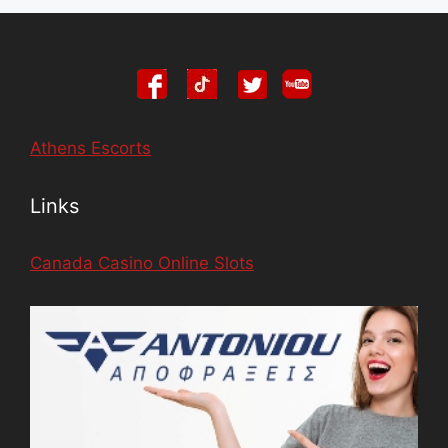
Athens Escorts
Links
Canada Casino Online Slots