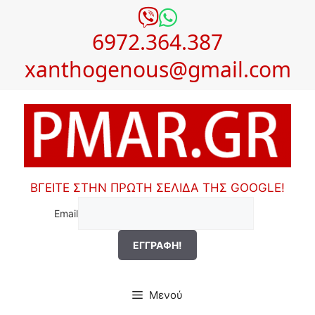
Μετάβαση
σε
6972.364.387
περιεχόμενο
xanthogenous@gmail.com
ΒΓΕΙΤΕ ΣΤΗΝ ΠΡΩΤΗ ΣΕΛΙΔΑ ΤΗΣ GOOGLE!
Email
Μενού