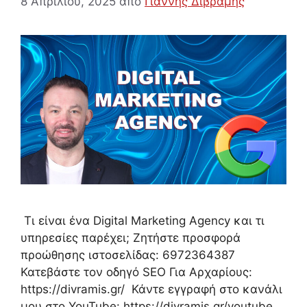
8 Απριλίου, 2025
από
Γιάννης Διβράμης
Τι είναι ένα Digital Marketing Agency και τι
υπηρεσίες παρέχει; Ζητήστε προσφορά
προώθησης ιστοσελίδας: 6972364387
Κατεβάστε τον οδηγό SEO Για Αρχαρίους:
https://divramis.gr/ Κάντε εγγραφή στο κανάλι
μου στο YouTube: https://divramis.gr/youtube