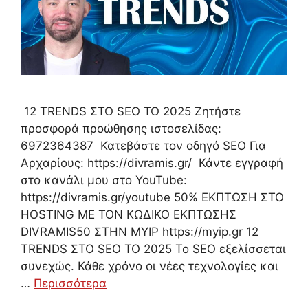
12 TRENDS ΣΤΟ SEO ΤΟ 2025 Ζητήστε
προσφορά προώθησης ιστοσελίδας:
6972364387 Κατεβάστε τον οδηγό SEO Για
Αρχαρίους: https://divramis.gr/ Κάντε εγγραφή
στο κανάλι μου στο YouTube:
https://divramis.gr/youtube 50% ΕΚΠΤΩΣΗ ΣΤΟ
HOSTING ΜΕ ΤΟΝ ΚΩΔΙΚΟ ΕΚΠΤΩΣΗΣ
DIVRAMIS50 ΣΤΗΝ MYIP https://myip.gr 12
TRENDS ΣΤΟ SEO ΤΟ 2025 Το SEO εξελίσσεται
συνεχώς. Κάθε χρόνο οι νέες τεχνολογίες και
…
Περισσότερα