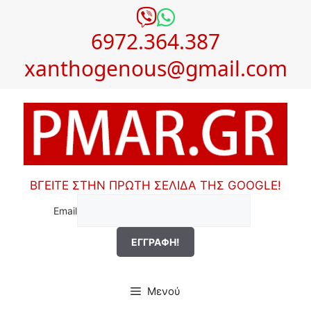
Μετάβαση
σε
6972.364.387
περιεχόμενο
xanthogenous@gmail.com
ΒΓΕΙΤΕ ΣΤΗΝ ΠΡΩΤΗ ΣΕΛΙΔΑ ΤΗΣ GOOGLE!
Email
Μενού