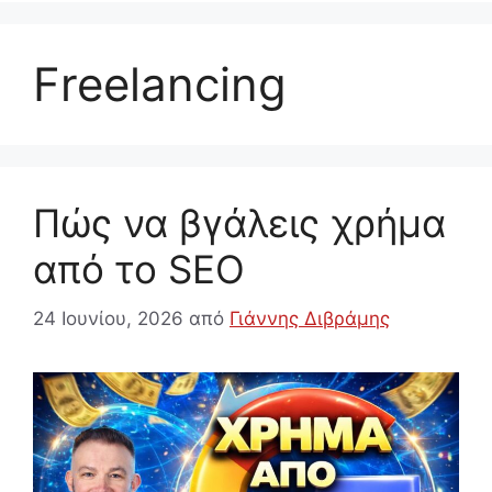
Freelancing
Πώς να βγάλεις χρήμα
από το SEO
24 Ιουνίου, 2026
από
Γιάννης Διβράμης