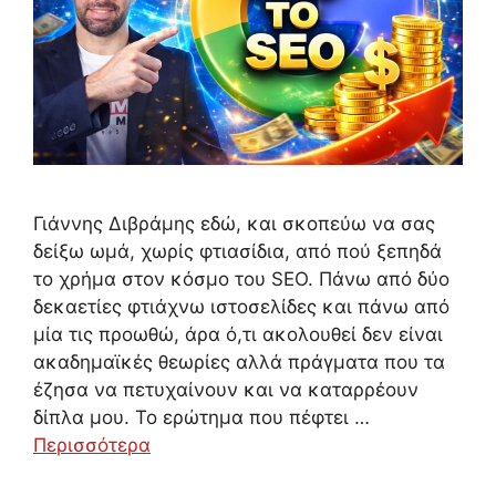
Γιάννης Διβράμης εδώ, και σκοπεύω να σας
δείξω ωμά, χωρίς φτιασίδια, από πού ξεπηδά
το χρήμα στον κόσμο του SEO. Πάνω από δύο
δεκαετίες φτιάχνω ιστοσελίδες και πάνω από
μία τις προωθώ, άρα ό,τι ακολουθεί δεν είναι
ακαδημαϊκές θεωρίες αλλά πράγματα που τα
έζησα να πετυχαίνουν και να καταρρέουν
δίπλα μου. Το ερώτημα που πέφτει …
Περισσότερα