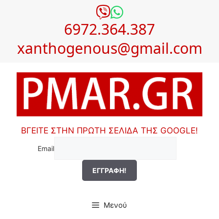
Μετάβαση
σε
6972.364.387
περιεχόμενο
xanthogenous@gmail.com
ΒΓΕΙΤΕ ΣΤΗΝ ΠΡΩΤΗ ΣΕΛΙΔΑ ΤΗΣ GOOGLE!
Email
Μενού