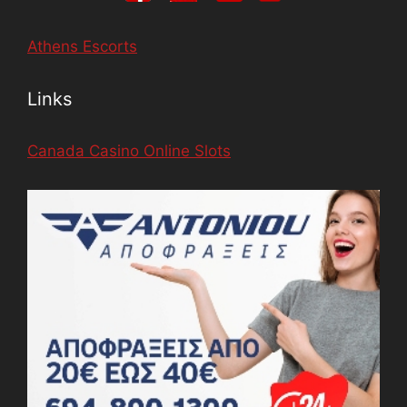
Athens Escorts
Links
Canada Casino Online Slots