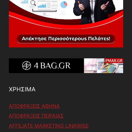
ΧΡΗΣΙΜΑ
ΑΠΟΦΡΑΞΕΙΣ ΑΘΗΝΑ
ΑΠΟΦΡΑΞΕΙΣ ΠΕΙΡΑΙΑΣ
AFFILIATE MARKETING LINKWISE