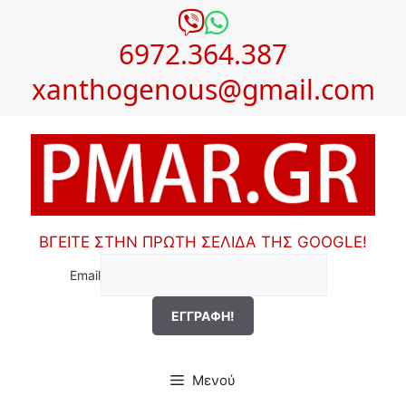
Μετάβαση
σε
6972.364.387
περιεχόμενο
xanthogenous@gmail.com
ΒΓΕΙΤΕ ΣΤΗΝ ΠΡΩΤΗ ΣΕΛΙΔΑ ΤΗΣ GOOGLE!
Email
Μενού