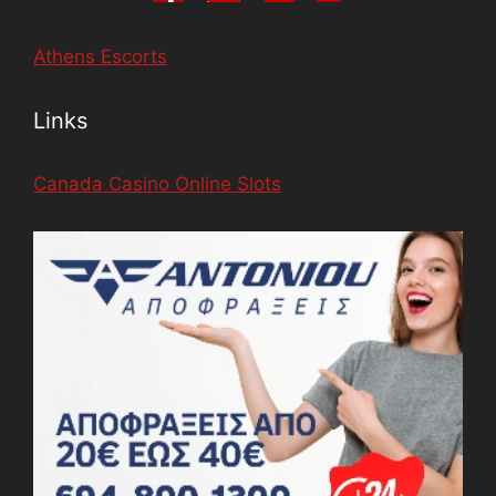
Athens Escorts
Links
Canada Casino Online Slots