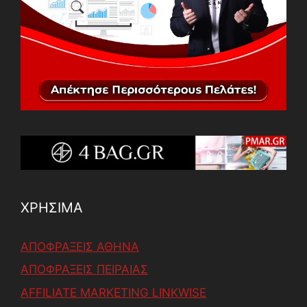
ΧΡΗΣΙΜΑ
ΑΠΟΦΡΑΞΕΙΣ ΑΘΗΝΑ
ΑΠΟΦΡΑΞΕΙΣ ΠΕΙΡΑΙΑΣ
AFFILIATE MARKETING LINKWISE