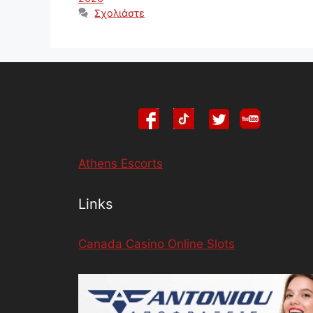
Σχολιάστε
Athens Escorts
Links
Canada Casino Online Slots