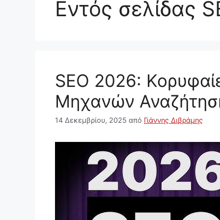
Εντός σελίδας 
SEO 2026: Κορυφαίε
Μηχανών Αναζήτησ
14 Δεκεμβρίου, 2025
από
Γιάννης Διβράμης