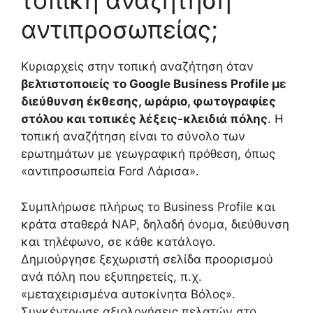
τοπική αναζήτηση
αντιπροσωπείας;
Κυριαρχείς στην τοπική αναζήτηση όταν
βελτιστοποιείς το Google Business Profile με
διεύθυνση έκθεσης, ωράριο, φωτογραφίες
στόλου και τοπικές λέξεις-κλειδιά πόλης
. Η
τοπική αναζήτηση είναι το σύνολο των
ερωτημάτων με γεωγραφική πρόθεση, όπως
«αντιπροσωπεία Ford Λάρισα».
Συμπλήρωσε πλήρως το Business Profile και
κράτα σταθερά NAP, δηλαδή όνομα, διεύθυνση
και τηλέφωνο, σε κάθε κατάλογο.
Δημιούργησε ξεχωριστή σελίδα προορισμού
ανά πόλη που εξυπηρετείς, π.χ.
«μεταχειρισμένα αυτοκίνητα Βόλος».
Συγκέντρωσε αξιολογήσεις πελατών στο