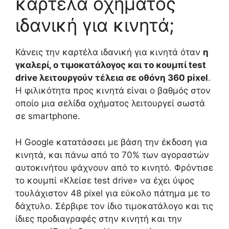
καρτέλα οχήματος
ιδανική για κινητά;
Κάνεις την καρτέλα ιδανική για κινητά όταν
η
γκαλερί, ο τιμοκατάλογος και το κουμπί test
drive λειτουργούν τέλεια σε οθόνη 360 pixel
.
Η φιλικότητα προς κινητά είναι ο βαθμός στον
οποίο μια σελίδα οχήματος λειτουργεί σωστά
σε smartphone.
Η Google κατατάσσει με βάση την έκδοση για
κινητά, και πάνω από το 70% των αγοραστών
αυτοκινήτου ψάχνουν από το κινητό. Φρόντισε
το κουμπί «Κλείσε test drive» να έχει ύψος
τουλάχιστον 48 pixel για εύκολο πάτημα με το
δάχτυλο. Σέρβιρε τον ίδιο τιμοκατάλογο και τις
ίδιες προδιαγραφές στην κινητή και την