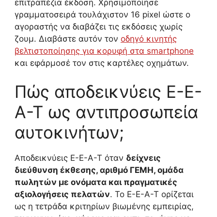
επιτραπέζια έκδοση. Χρησιμοποίησε
γραμματοσειρά τουλάχιστον 16 pixel ώστε ο
αγοραστής να διαβάζει τις εκδόσεις χωρίς
ζουμ. Διαβάστε αυτόν τον
οδηγό κινητής
βελτιστοποίησης για κορυφή στα smartphone
και εφάρμοσέ τον στις καρτέλες οχημάτων.
Πώς αποδεικνύεις E-E-
A-T ως αντιπροσωπεία
αυτοκινήτων;
Αποδεικνύεις E-E-A-T όταν
δείχνεις
διεύθυνση έκθεσης, αριθμό ΓΕΜΗ, ομάδα
πωλητών με ονόματα και πραγματικές
αξιολογήσεις πελατών
. Το E-E-A-T ορίζεται
ως η τετράδα κριτηρίων βιωμένης εμπειρίας,