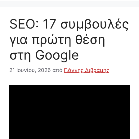
SEO: 17 συμβουλές
για πρώτη θέση
στη Google
21 Ιουνίου, 2026
από
Γιάννης Διβράμης