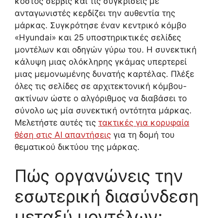
κόστος σέρβις και τις συγκρίσεις με
ανταγωνιστές κερδίζει την αυθεντία της
μάρκας. Συγκρότησε έναν κεντρικό κόμβο
«Hyundai» και 25 υποστηρικτικές σελίδες
μοντέλων και οδηγών γύρω του. Η συνεκτική
κάλυψη μιας ολόκληρης γκάμας υπερτερεί
μιας μεμονωμένης δυνατής καρτέλας. Πλέξε
όλες τις σελίδες σε αρχιτεκτονική κόμβου-
ακτίνων ώστε ο αλγόριθμος να διαβάσει το
σύνολο ως μία συνεκτική οντότητα μάρκας.
Μελετήστε αυτές τις
τακτικές για κορυφαία
θέση στις AI απαντήσεις
για τη δομή του
θεματικού δικτύου της μάρκας.
Πώς οργανώνεις την
εσωτερική διασύνδεση
μεταξύ μοντέλων;