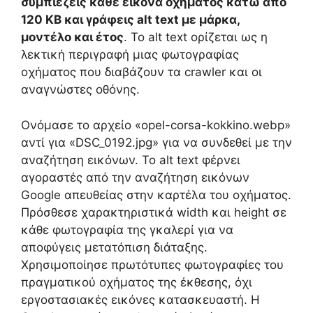
συμπιέζεις κάθε εικόνα οχήματος κάτω από
120 KB και γράφεις alt text με μάρκα,
μοντέλο και έτος
. Το alt text ορίζεται ως η
λεκτική περιγραφή μιας φωτογραφίας
οχήματος που διαβάζουν τα crawler και οι
αναγνώστες οθόνης.
Ονόμασε το αρχείο «opel-corsa-kokkino.webp»
αντί για «DSC_0192.jpg» για να συνδεθεί με την
αναζήτηση εικόνων. Το alt text φέρνει
αγοραστές από την αναζήτηση εικόνων
Google απευθείας στην καρτέλα του οχήματος.
Πρόσθεσε χαρακτηριστικά width και height σε
κάθε φωτογραφία της γκαλερί για να
αποφύγεις μετατόπιση διάταξης.
Χρησιμοποίησε πρωτότυπες φωτογραφίες του
πραγματικού οχήματος της έκθεσης, όχι
εργοστασιακές εικόνες κατασκευαστή. Η