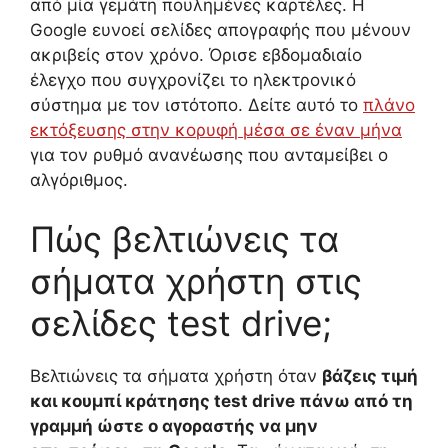
από μία γεμάτη πουλημένες καρτέλες. Η
Google ευνοεί σελίδες απογραφής που μένουν
ακριβείς στον χρόνο. Όρισε εβδομαδιαίο
έλεγχο που συγχρονίζει το ηλεκτρονικό
σύστημα με τον ιστότοπο. Δείτε αυτό το
πλάνο
εκτόξευσης στην κορυφή μέσα σε έναν μήνα
για τον ρυθμό ανανέωσης που ανταμείβει ο
αλγόριθμος.
Πώς βελτιώνεις τα
σήματα χρήστη στις
σελίδες test drive;
Βελτιώνεις τα σήματα χρήστη όταν
βάζεις τιμή
και κουμπί κράτησης test drive πάνω από τη
γραμμή ώστε ο αγοραστής να μην