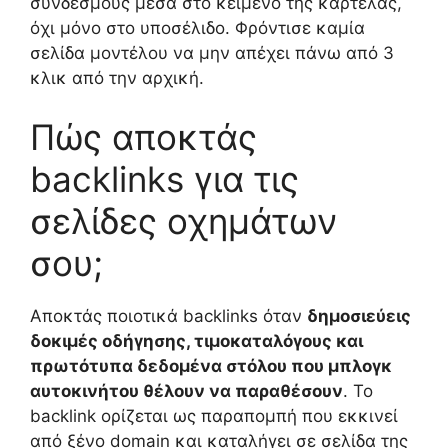
συνδέσμους μέσα στο κείμενο της καρτέλας,
όχι μόνο στο υποσέλιδο. Φρόντισε καμία
σελίδα μοντέλου να μην απέχει πάνω από 3
κλικ από την αρχική.
Πώς αποκτάς
backlinks για τις
σελίδες οχημάτων
σου;
Αποκτάς ποιοτικά backlinks όταν
δημοσιεύεις
δοκιμές οδήγησης, τιμοκαταλόγους και
πρωτότυπα δεδομένα στόλου που μπλογκ
αυτοκινήτου θέλουν να παραθέσουν
. Το
backlink ορίζεται ως παραπομπή που εκκινεί
από ξένο domain και καταλήγει σε σελίδα της