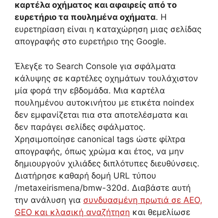
καρτέλα οχήματος και αφαιρείς από το
ευρετήριο τα πουλημένα οχήματα
. Η
ευρετηρίαση είναι η καταχώρηση μιας σελίδας
απογραφής στο ευρετήριο της Google.
Έλεγξε το Search Console για σφάλματα
κάλυψης σε καρτέλες οχημάτων τουλάχιστον
μία φορά την εβδομάδα. Μια καρτέλα
πουλημένου αυτοκινήτου με ετικέτα noindex
δεν εμφανίζεται πια στα αποτελέσματα και
δεν παράγει σελίδες σφάλματος.
Χρησιμοποίησε canonical tags ώστε φίλτρα
απογραφής, όπως χρώμα και έτος, να μην
δημιουργούν χιλιάδες διπλότυπες διευθύνσεις.
Διατήρησε καθαρή δομή URL τύπου
/metaxeirismena/bmw-320d. Διαβάστε αυτή
την ανάλυση για
συνδυασμένη πρωτιά σε AEO,
GEO και κλασική αναζήτηση
και θεμελίωσε