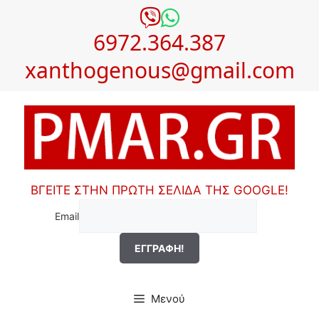
Μετάβαση
σε
6972.364.387
περιεχόμενο
xanthogenous@gmail.com
ΒΓΕΙΤΕ ΣΤΗΝ ΠΡΩΤΗ ΣΕΛΙΔΑ ΤΗΣ GOOGLE!
Email
Μενού