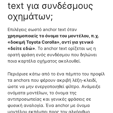
text για συνδέσμους
οχημάτων;
Επιλέγεις σωστό anchor text όταν
χρησιμοποιείς το όνομα του μοντέλου, π.χ.
«δοκιμή Toyota Corolla», αντί για γενικό
«δείτε εδώ»
. Το anchor text ορίζεται ως η
ορατή φράση ενός συνδέσμου που δηλώνει
ποια καρτέλα οχήματος ακολουθεί.
Περιόρισε κάτω από το ένα πέμπτο του προφίλ
τα anchors που φέρουν ακριβή λέξη-κλειδί,
ώστε να μην ενεργοποιηθεί φίλτρο. Ανάμειξε
ονόματα μοντέλων, το όνομα της
αντιπροσωπείας και γενικές φράσεις σε
φυσική αναλογία. Ένα anchor με όνομα
μοντέλου εκπέμπει προς τον αλγόριθμο