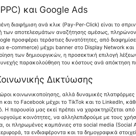
PPC) και Google Ads
ένη διαφήμιση ανά κλικ (Pay-Per-Click) είναι το σπρ
ή των αποτελεσμάτων αναζήτησης αμέσως, πληρώνοντ
gle προσφέρει τεράστιες δυνατότητες, από διαφημίσε
α e-commerce) μέχρι banner στο Display Network και β
ποίηση των δημιουργικών, η προσεκτική επιλογή λέξεω
υνεχής παρακολούθηση του κόστους ανά απόκτηση πε
Κοινωνικής Δικτύωσης
 χώροι κοινωνικοποίησης, αλλά δυναμικές πλατφόρμε
 και το Facebook μέχρι το TikTok και το LinkedIn, κ
. Η παρουσία μας εκεί πρέπει να χαρακτηρίζεται από
υργούμε κοινότητες, να αλληλεπιδρούμε με τους χρή
, οι πληρωμένες καμπάνιες στα social media (Social
εριφορά, τα ενδιαφέροντα και τα δημογραφικά στοιχε