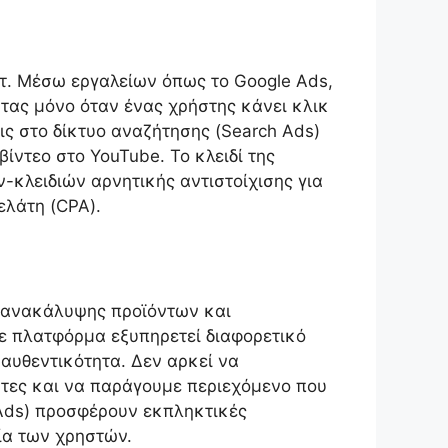
ιντ. Μέσω εργαλείων όπως το Google Ads,
ας μόνο όταν ένας χρήστης κάνει κλικ
ις στο δίκτυο αναζήτησης (Search Ads)
ίντεο στο YouTube. Το κλειδί της
ν-κλειδιών αρνητικής αντιστοίχισης για
λάτη (CPA).
ς ανακάλυψης προϊόντων και
άθε πλατφόρμα εξυπηρετεί διαφορετικό
 αυθεντικότητα. Δεν αρκεί να
στες και να παράγουμε περιεχόμενο που
 Ads) προσφέρουν εκπληκτικές
ία των χρηστών.