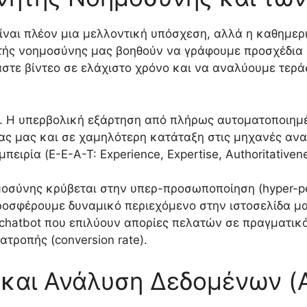
ίναι πλέον μια μελλοντική υπόσχεση, αλλά η καθημερι
ητής νοημοσύνης μας βοηθούν να γράφουμε προσχέδια 
στε βίντεο σε ελάχιστο χρόνο και να αναλύουμε τερά
ή. Η υπερβολική εξάρτηση από πλήρως αυτοματοποιημέ
ς μας και σε χαμηλότερη κατάταξη στις μηχανές ανα
ειρία (E-E-A-T: Experience, Expertise, Authoritativene
οσύνης κρύβεται στην υπερ-προσωποποίηση (hyper-per
ροσφέρουμε δυναμικό περιεχόμενο στην ιστοσελίδα μ
chatbot που επιλύουν απορίες πελατών σε πραγματικό
τροπής (conversion rate).
αι Ανάλυση Δεδομένων (An