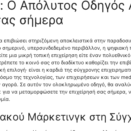
ng: Ο Απόλυτος Οδηγός
σας σήμερα
α επιβιώσει στηριζόμενη αποκλειστικά στην παραδοσι
ο σημερινό, υπερσυνδεδεμένο περιβάλλον, η ψηφιακή π
κείτε μια μικρή τοπική επιχείρηση είτε έναν πολυεθνικ
ρέπετε το κοινό σας στο διαδίκτυο καθορίζει την επιβί
ική επιλογή· είναι η καρδιά της σύγχρονης επιχειρημ
κόσμο της τεχνολογίας, των επιχειρήσεων και των med
 αγορά. Σε αυτόν τον ολοκληρωμένο οδηγό, θα αναλύ
 για να μεταμορφώσετε την επιχείρησή σας σήμερα, ν
μία.
ιακού Μάρκετινγκ στη Σύγ