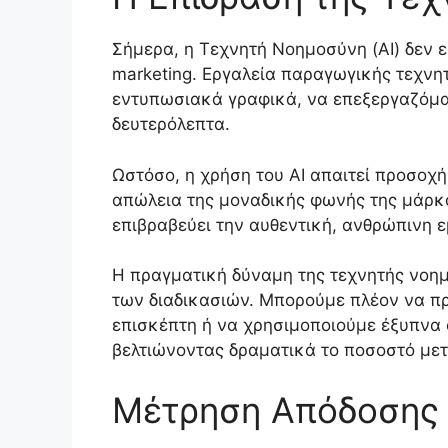
Σήμερα, η Τεχνητή Νοημοσύνη (AI) δεν ε
marketing. Εργαλεία παραγωγικής τεχν
εντυπωσιακά γραφικά, να επεξεργαζόμα
δευτερόλεπτα.
Ωστόσο, η χρήση του AI απαιτεί προσοχ
απώλεια της μοναδικής φωνής της μάρκα
επιβραβεύει την αυθεντική, ανθρώπινη εμπ
Η πραγματική δύναμη της τεχνητής νοημ
των διαδικασιών. Μπορούμε πλέον να π
επισκέπτη ή να χρησιμοποιούμε έξυπνα 
βελτιώνοντας δραματικά το ποσοστό μετα
Μέτρηση Απόδοσης κ