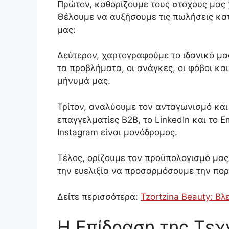
Πρώτον, καθορίζουμε τους στόχους μας χ
Θέλουμε να αυξήσουμε τις πωλήσεις κατ
μας:
Δεύτερον, χαρτογραφούμε το ιδανικό μας 
τα προβλήματα, οι ανάγκες, οι φόβοι κα
μήνυμά μας.
Τρίτον, αναλύουμε τον ανταγωνισμό και 
επαγγελματίες B2B, το LinkedIn και το E
Instagram είναι μονόδρομος.
Τέλος, ορίζουμε τον προϋπολογισμό μας
την ευελιξία να προσαρμόσουμε την πορ
Δείτε περισσότερα:
Tzortzina Beauty: Βλ
Η Επίδραση της Τε