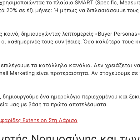
ρησιμοποιώντας το πλαίσιο SMART (Specific, Measurab
ά 20% σε έξι μήνες: Ή μήπως να διπλασιάσουμε τους 
κοινό, δημιουργώντας λεπτομερείς «Buyer Personas». Π
ι οι καθημερινές τους συνήθειες: Όσο καλύτερα τους κ
επιλέγουμε τα κατάλληλα κανάλια. Δεν χρειάζεται να 
mail Marketing είναι προτεραιότητα. Αν στοχεύουμε σε ν
, δημιουργούμε ένα ημερολόγιο περιεχομένου και ξεκ
εία μας με βάση τα πρώτα αποτελέσματα.
εφαρίδες Extension Στη Λάρισα
χνητής Νοημοσύνης και τω