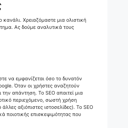
ς
ο κανάλι. Χρειαζόμαστε μια ολιστική
τημα. Ας δούμε αναλυτικά τους
ώστε να εμφανίζεται όσο το δυνατόν
ogle. Όταν οι χρήστες αναζητούν
ι την απάντηση. Το SEO απαιτεί μια
ιοτικό περιεχόμενο, σωστή χρήση
άλλες αξιόπιστες ιστοσελίδες). Το SEO
κά ποιοτικής επισκεψιμότητας που