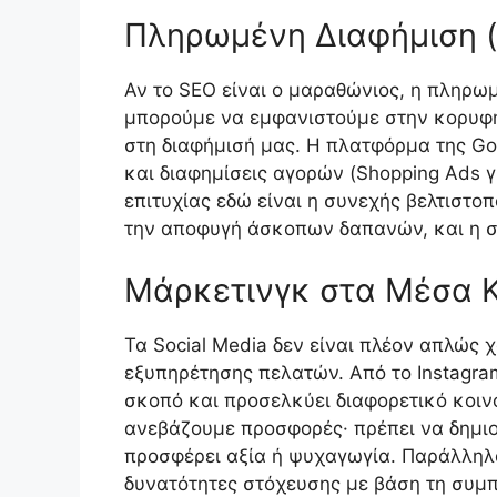
Πληρωμένη Διαφήμιση (
Αν το SEO είναι ο μαραθώνιος, η πληρωμ
μπορούμε να εμφανιστούμε στην κορυφ
στη διαφήμισή μας. Η πλατφόρμα της Goo
και διαφημίσεις αγορών (Shopping Ads γι
επιτυχίας εδώ είναι η συνεχής βελτιστο
την αποφυγή άσκοπων δαπανών, και η σ
Μάρκετινγκ στα Μέσα 
Τα Social Media δεν είναι πλέον απλώς
εξυπηρέτησης πελατών. Από το Instagram
σκοπό και προσελκύει διαφορετικό κοινό
ανεβάζουμε προσφορές· πρέπει να δημιο
προσφέρει αξία ή ψυχαγωγία. Παράλληλα
δυνατότητες στόχευσης με βάση τη συμπ