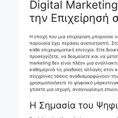
Digital Marketi
την Επιχείρησή 
Η εποχή που μια επιχείρηση μπορούσε ν
παρουσία έχει περάσει ανεπιστρεπτί. Στ
κάθε επιχειρηματική επιτυχία. Είτε διοι
προσεγγίζετε, να δεσμεύετε και να μετατ
marketing δεν είναι πλέον μια εναλλακτ
καθημερινά τις ραγδαίες αλλαγές στον 
σύγχρονες τάσεις αναδιαμορφώνουν την
χρησιμοποιήσετε το ψηφιακό μάρκετινγκ
χτίσετε μια ισχυρή, αναγνωρίσιμη επωνυ
Η Σημασία του Ψηφ