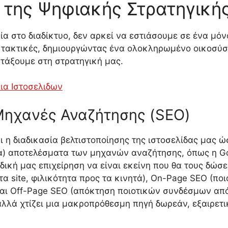
 της Ψηφιακής Στρατηγική
ία στο διαδίκτυο, δεν αρκεί να εστιάσουμε σε ένα μόν
 τακτικές, δημιουργώντας ένα ολοκληρωμένο οικοσύσ
τάξουμε στη στρατηγική μας.
ια Ιστοσελιδων
 Μηχανές Αναζήτησης (SEO)
αι η διαδικασία βελτιστοποίησης της ιστοσελίδας μας 
) αποτελέσματα των μηχανών αναζήτησης, όπως η Go
δική μας επιχείρηση να είναι εκείνη που θα τους δώσε
τα site, φιλικότητα προς τα κινητά), On-Page SEO (πο
αι Off-Page SEO (απόκτηση ποιοτικών συνδέσμων από 
λλά χτίζει μια μακροπρόθεσμη πηγή δωρεάν, εξαιρετι