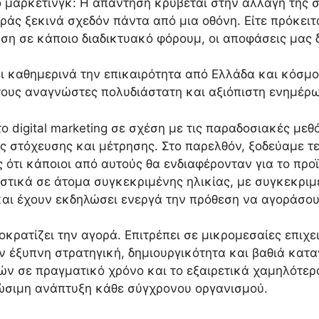
ακό μάρκετινγκ: Η απάντηση κρύβεται στην αλλαγή της
άς ξεκινά σχεδόν πάντα από μια οθόνη. Είτε πρόκειται
σταση σε κάποιο διαδικτυακό φόρουμ, οι αποφάσεις μα
 καθημερινά την επικαιρότητα από Ελλάδα και κόσμο 
ους αναγνώστες πολυδιάστατη και αξιόπιστη ενημέρω
 digital marketing σε σχέση με τις παραδοσιακές με
ύς στόχευσης και μέτρησης. Στο παρελθόν, ξοδεύαμε 
ς ότι κάποιοι από αυτούς θα ενδιαφέρονταν για το πρ
τικά σε άτομα συγκεκριμένης ηλικίας, με συγκεκριμ
και έχουν εκδηλώσει ενεργά την πρόθεση να αγοράσο
κρατίζει την αγορά. Επιτρέπει σε μικρομεσαίες επιχε
ν έξυπνη στρατηγική, δημιουργικότητα και βαθιά κατα
ν σε πραγματικό χρόνο και το εξαιρετικά χαμηλότερ
ιώσιμη ανάπτυξη κάθε σύγχρονου οργανισμού.