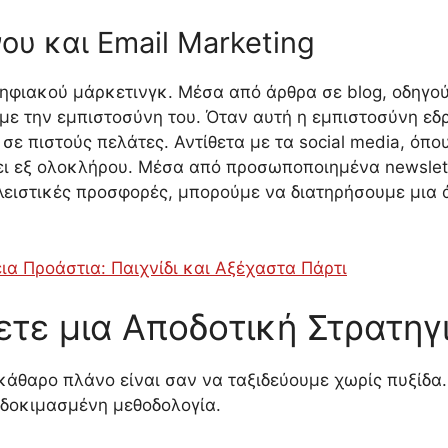
υ και Email Marketing
ηφιακού μάρκετινγκ. Μέσα από άρθρα σε blog, οδηγούς,
με την εμπιστοσύνη του. Όταν αυτή η εμπιστοσύνη εδρ
 πιστούς πελάτες. Αντίθετα με τα social media, όπου 
κει εξ ολοκλήρου. Μέσα από προσωποποιημένα newslet
κλειστικές προσφορές, μπορούμε να διατηρήσουμε μια 
ια Προάστια: Παιχνίδι και Αξέχαστα Πάρτι
τε μια Αποδοτική Στρατηγ
εκάθαρο πλάνο είναι σαν να ταξιδεύουμε χωρίς πυξίδα
 δοκιμασμένη μεθοδολογία.