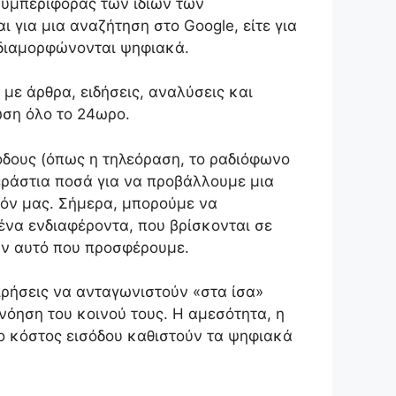
 συμπεριφοράς των ίδιων των
 για μια αναζήτηση στο Google, είτε για
ς διαμορφώνονται ψηφιακά.
με άρθρα, ειδήσεις, αναλύσεις και
ση όλο το 24ωρο.
θόδους (όπως η τηλεόραση, το ραδιόφωνο
τεράστια ποσά για να προβάλλουμε μια
οϊόν μας. Σήμερα, μπορούμε να
ένα ενδιαφέροντα, που βρίσκονται σε
υν αυτό που προσφέρουμε.
ιρήσεις να ανταγωνιστούν «στα ίσα»
νόηση του κοινού τους. Η αμεσότητα, η
ο κόστος εισόδου καθιστούν τα ψηφιακά