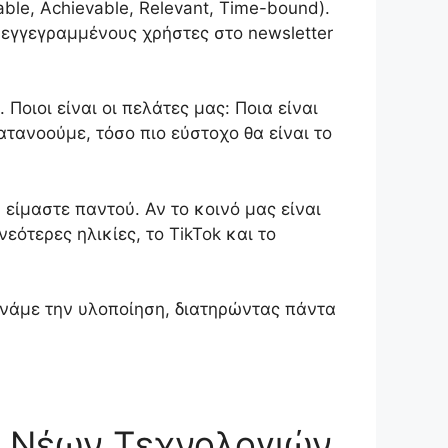
le, Achievable, Relevant, Time-bound).
εγγεγραμμένους χρήστες στο newsletter
οιοι είναι οι πελάτες μας: Ποια είναι
ατανοούμε, τόσο πιο εύστοχο θα είναι το
είμαστε παντού. Αν το κοινό μας είναι
εότερες ηλικίες, το TikTok και το
ινάμε την υλοποίηση, διατηρώντας πάντα
ν Νέων Τεχνολογιών