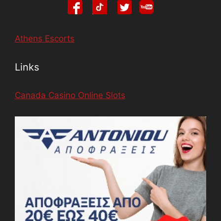
Athens Escorts
Links
Canada Casino Online Slots