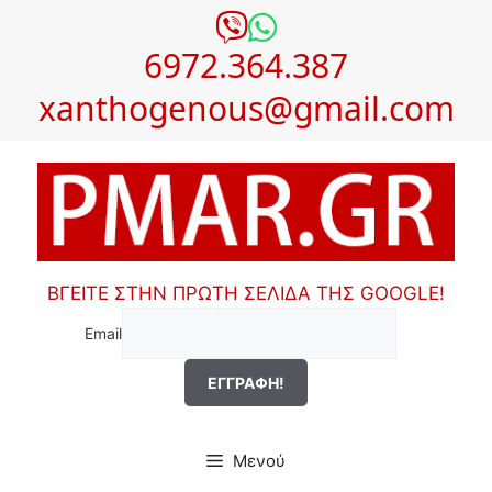
Μετάβαση
σε
6972.364.387
περιεχόμενο
xanthogenous@gmail.com
ΒΓΕΙΤΕ ΣΤΗΝ ΠΡΩΤΗ ΣΕΛΙΔΑ ΤΗΣ GOOGLE!
Email
Μενού