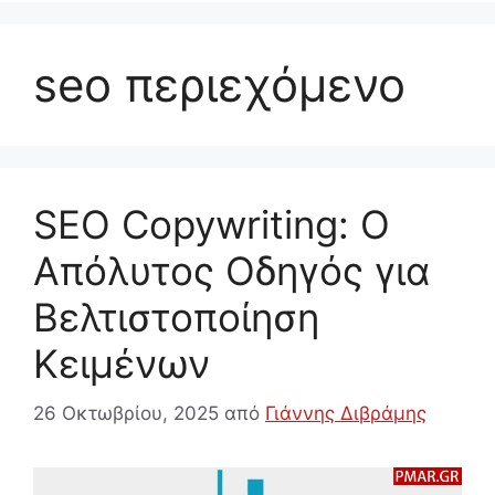
seo περιεχόμενο
SEO Copywriting: Ο
Απόλυτος Οδηγός για
Βελτιστοποίηση
Κειμένων
26 Οκτωβρίου, 2025
από
Γιάννης Διβράμης