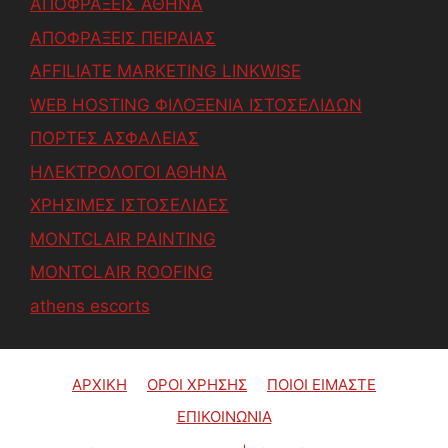
ΑΠΟΦΡΑΞΕΙΣ ΑΘΗΝΑ
ΑΠΟΦΡΑΞΕΙΣ ΠΕΙΡΑΙΑΣ
AFFILIATE MARKETING LINKWISE
WEB HOSTING ΦΙΛΟΞΕΝΙΑ ΙΣΤΟΣΕΛΙΔΩΝ
ΠΟΡΤΕΣ ΑΣΦΑΛΕΙΑΣ
ΗΛΕΚΤΡΟΛΟΓΟΙ ΑΘΗΝΑ
ΧΡΗΣΙΜΕΣ ΙΣΤΟΣΕΛΙΔΕΣ
MONTCLAIR PAINTING
MONTCLAIR ROOFING
athens escorts
ΑΡΧΙΚΗ
ΟΡΟΙ ΧΡΗΣΗΣ
ΠΟΙΟΙ ΕΙΜΑΣΤΕ
ΕΠΙΚΟΙΝΩΝΙΑ