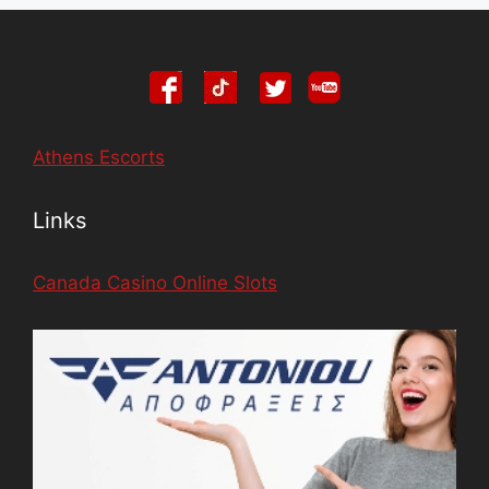
Athens Escorts
Links
Canada Casino Online Slots