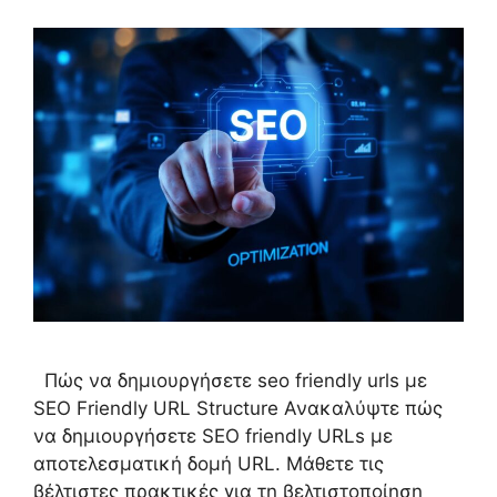
Πώς να δημιουργήσετε seo friendly urls με
SEO Friendly URL Structure Ανακαλύψτε πώς
να δημιουργήσετε SEO friendly URLs με
αποτελεσματική δομή URL. Μάθετε τις
βέλτιστες πρακτικές για τη βελτιστοποίηση