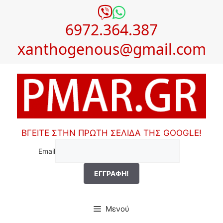
Μετάβαση
σε
6972.364.387
περιεχόμενο
xanthogenous@gmail.com
ΒΓΕΙΤΕ ΣΤΗΝ ΠΡΩΤΗ ΣΕΛΙΔΑ ΤΗΣ GOOGLE!
Email
Μενού