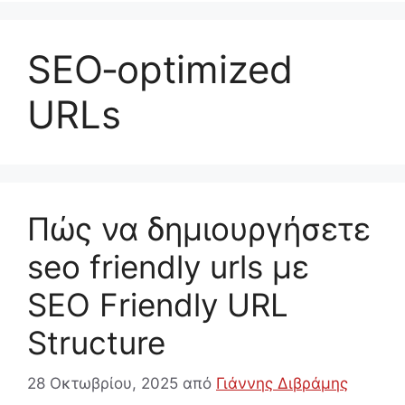
SEO‐optimized
URLs
Πώς να δημιουργήσετε
seo friendly urls με
SEO Friendly URL
Structure
28 Οκτωβρίου, 2025
από
Γιάννης Διβράμης