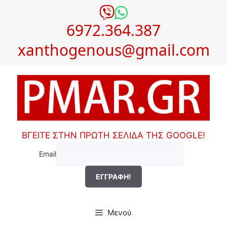
Μετάβαση
σε
6972.364.387
περιεχόμενο
xanthogenous@gmail.com
ΒΓΕΙΤΕ ΣΤΗΝ ΠΡΩΤΗ ΣΕΛΙΔΑ ΤΗΣ GOOGLE!
Email
Μενού