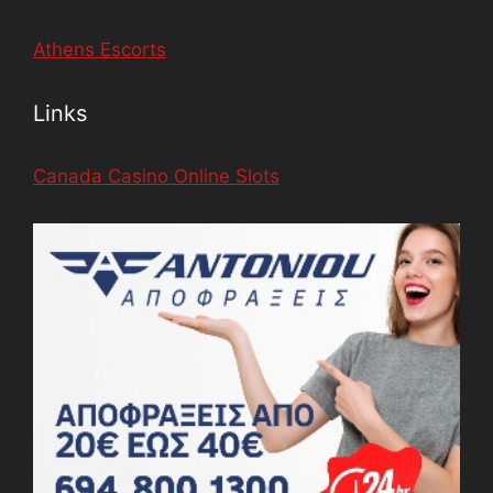
Athens Escorts
Links
Canada Casino Online Slots