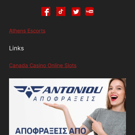
Athens Escorts
Links
Canada Casino Online Slots