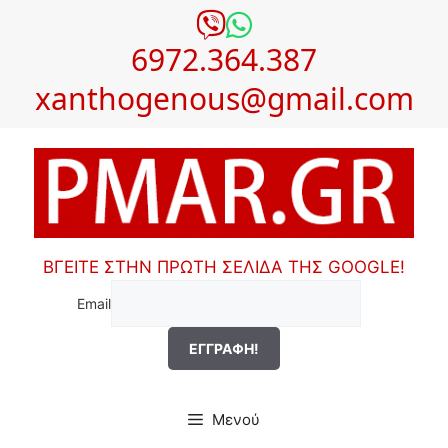
Μετάβαση
σε
6972.364.387
περιεχόμενο
xanthogenous@gmail.com
ΒΓΕΙΤΕ ΣΤΗΝ ΠΡΩΤΗ ΣΕΛΙΔΑ ΤΗΣ GOOGLE!
Email
Μενού