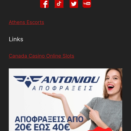
Athens Escorts
Links
Canada Casino Online Slots