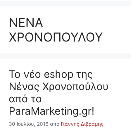
ΝΕΝΑ
ΧΡΟΝΟΠΟΥΛΟΥ
Το νέο eshop της
Νένας Χρονοπούλου
από το
ParaMarketing.gr!
30 Ιουλίου, 2016
από
Γιάννης Διβράμης