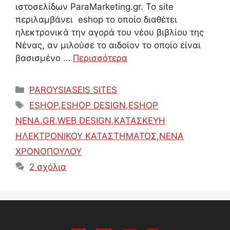
ιστοσελίδων ParaMarketing.gr. Το site
περιλαμβάνει eshop το οποίο διαθέτει
ηλεκτρονικά την αγορά του νέου βιβλίου της
Νένας, αν μιλούσε το αιδοίον το οποίο είναι
βασισμένο …
Περισσότερα
Κατηγορίες
PAROYSIASEIS SITES
Ετικέτες
ESHOP
,
ESHOP DESIGN
,
ESHOP
NENA.GR
,
WEB DESIGN
,
ΚΑΤΑΣΚΕΥΗ
ΗΛΕΚΤΡΟΝΙΚΟΥ ΚΑΤΑΣΤΗΜΑΤΟΣ
,
ΝΕΝΑ
ΧΡΟΝΟΠΟΥΛΟΥ
2 σχόλια