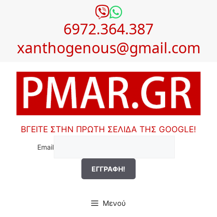
Μετάβαση
σε
6972.364.387
περιεχόμενο
xanthogenous@gmail.com
ΒΓΕΙΤΕ ΣΤΗΝ ΠΡΩΤΗ ΣΕΛΙΔΑ ΤΗΣ GOOGLE!
Email
Μενού