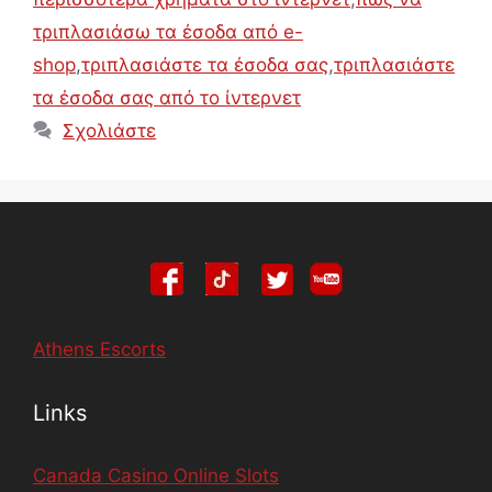
τριπλασιάσω τα έσοδα από e-
shop
,
τριπλασιάστε τα έσοδα σας
,
τριπλασιάστε
τα έσοδα σας από το ίντερνετ
Σχολιάστε
Athens Escorts
Links
Canada Casino Online Slots