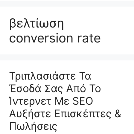
βελτίωση
conversion rate
Τριπλασιάστε Τα
Έσοδά Σας Από Το
Ίντερνετ Με SEO
Αυξήστε Επισκέπτες &
Πωλήσεις