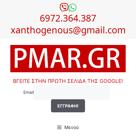
Μετάβαση
σε
6972.364.387
περιεχόμενο
xanthogenous@gmail.com
ΒΓΕΙΤΕ ΣΤΗΝ ΠΡΩΤΗ ΣΕΛΙΔΑ ΤΗΣ GOOGLE!
Email
Μενού