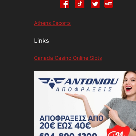
Athens Escorts
Links
Canada Casino Online Slots