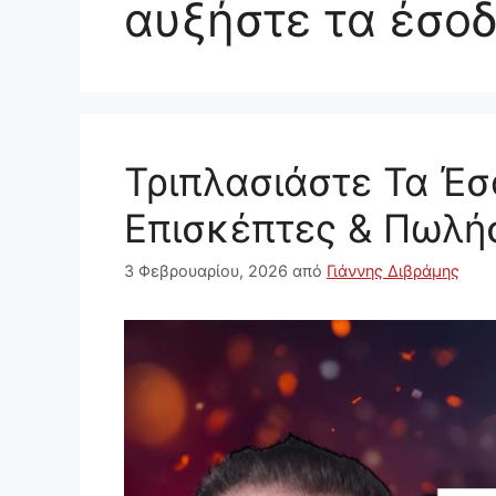
αυξήστε τα έσοδ
Τριπλασιάστε Τα Έσ
Επισκέπτες & Πωλή
3 Φεβρουαρίου, 2026
από
Γιάννης Διβράμης