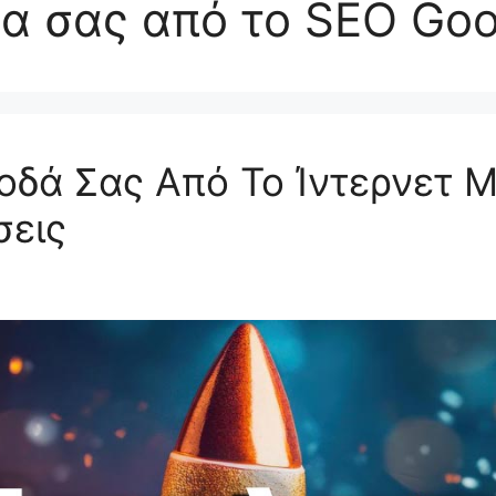
α σας από το SEO Goo
οδά Σας Από Το Ίντερνετ 
σεις