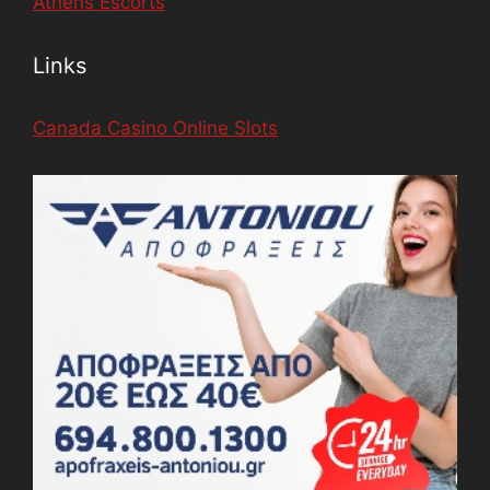
Athens Escorts
Links
Canada Casino Online Slots