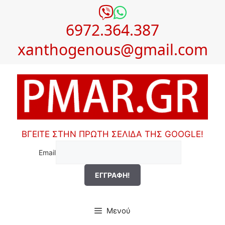
Μετάβαση
σε
6972.364.387
περιεχόμενο
xanthogenous@gmail.com
ΒΓΕΙΤΕ ΣΤΗΝ ΠΡΩΤΗ ΣΕΛΙΔΑ ΤΗΣ GOOGLE!
Email
Μενού