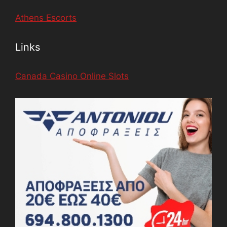
Athens Escorts
Links
Canada Casino Online Slots