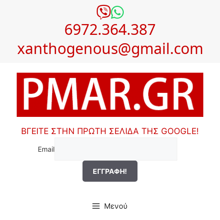
Μετάβαση
σε
6972.364.387
περιεχόμενο
xanthogenous@gmail.com
ΒΓΕΙΤΕ ΣΤΗΝ ΠΡΩΤΗ ΣΕΛΙΔΑ ΤΗΣ GOOGLE!
Email
Μενού