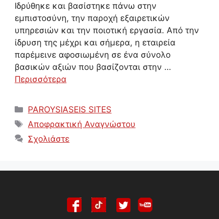
Ιδρύθηκε και βασίστηκε πάνω στην
εμπιστοσύνη, την παροχή εξαιρετικών
υπηρεσιών και την ποιοτική εργασία. Από την
ίδρυση της μέχρι και σήμερα, η εταιρεία
παρέμεινε αφοσιωμένη σε ένα σύνολο
βασικών αξιών που βασίζονται στην …
Περισσότερα
Κατηγορίες
PAROYSIASEIS SITES
Ετικέτες
Αποφρακτική Αναγνώστου
Σχολιάστε