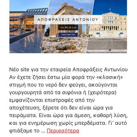
Νέο site για την εταιρεία Αποφράξεις Αντωνίου
Αν έχετε ζήσει έστω μία φορά την «κλασική»
στιγμή που το νερό δεν φεύγει, ακούγονται
γουργουρητά από τα σιφόνια ή (χειρότερα)
εμφανίζονται επιστροφές από την
αποχέτευση, ξέρετε ότι δεν είναι ώρα για
πειράματα. Είναι ώρα για άμεση, καθαρή λύση,
και για ενημέρωση χωρίς μπερδέματα. Γι’ αυτό
φτιάξαμε το …
Περισσότερα