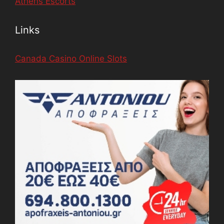
Athens Escorts
Links
Canada Casino Online Slots