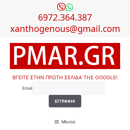
Μετάβαση
σε
6972.364.387
περιεχόμενο
xanthogenous@gmail.com
ΒΓΕΙΤΕ ΣΤΗΝ ΠΡΩΤΗ ΣΕΛΙΔΑ ΤΗΣ GOOGLE!
Email
Μενού